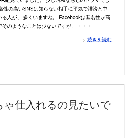
3-A組見ていました。 少し昭和な感じのドラマでし
匿名性の高いSNSは知らない相手に平気で誹謗と中
る人が、 多くいますね。 Facebookは匿名性が高
でそのようなことは少ないですが、 ・・・
続きを読む
ちゃ仕入れるの見たいで