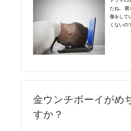
ドラマの
たね。 
傷をしてい
くないの
金ウンチボーイがめ
すか？