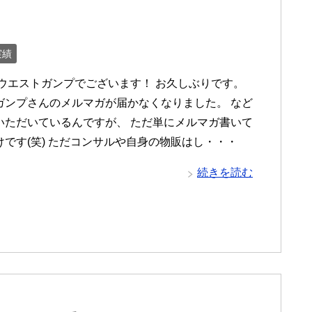
実績
 ウエストガンプでございます！ お久しぶりです。
ガンプさんのメルマガが届かなくなりました。 など
いただいているんですが、 ただ単にメルマガ書いて
けです(笑) ただコンサルや自身の物販はし・・・
続きを読む