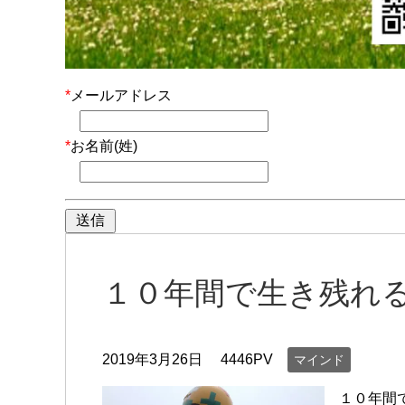
*
メールアドレス
*
お名前(姓)
１０年間で生き残れ
2019年3月26日
4446PV
マインド
１０年間