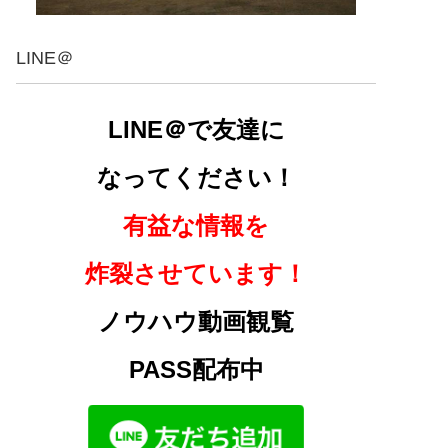
LINE＠
LINE＠で友達に
なってください！
有益な情報を
炸裂させています！
ノウハウ動画観覧
PASS配布中