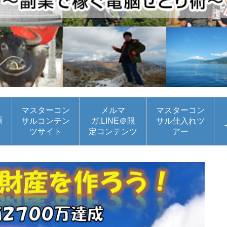
マスターコン
メルマ
マスターコン
績
サルコンテン
ガ.LINE＠限
サル仕入れツ
ツサイト
定コンテンツ
アー