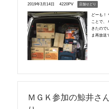
2019年3月14日
4220PV
店舗せどり
どーも！
ことで、
きたので
ま再放送
ＭＧＫ参加の鯨井さ