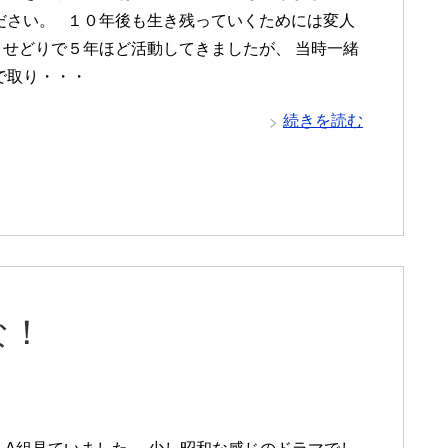
ださい。 １０年後も生き残っていくためには変人
 せどりで５年ほど活動してきましたが、 当時一緒
で取り・・・
続きを読む
な！