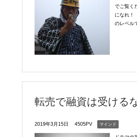
でご覧く
になれ！
のレベル
転売で融資は受ける
2019年3月15日
4505PV
マインド