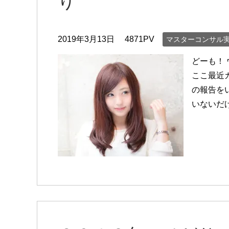
り
2019年3月13日
4871PV
マスターコンサル
どーも！
ここ最近
の報告を
いないだ