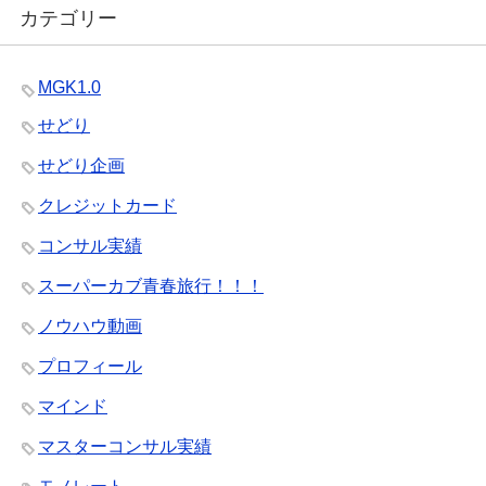
カテゴリー
MGK1.0
せどり
せどり企画
クレジットカード
コンサル実績
スーパーカブ青春旅行！！！
ノウハウ動画
プロフィール
マインド
マスターコンサル実績