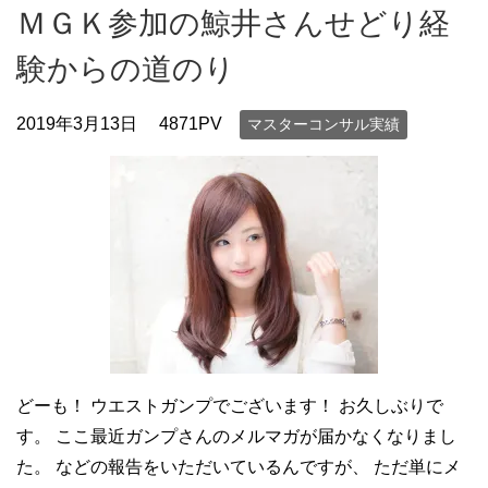
ＭＧＫ参加の鯨井さんせどり経
験からの道のり
2019年3月13日
4871PV
マスターコンサル実績
どーも！ ウエストガンプでございます！ お久しぶりで
す。 ここ最近ガンプさんのメルマガが届かなくなりまし
た。 などの報告をいただいているんですが、 ただ単にメ