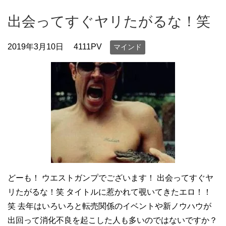
出会ってすぐヤリたがるな！笑
2019年3月10日
4111PV
マインド
どーも！ ウエストガンプでございます！ 出会ってすぐヤ
リたがるな！笑 タイトルに惹かれて覗いてきたエロ！！
笑 去年はいろいろと転売関係のイベントや新ノウハウが
出回って消化不良を起こした人も多いのではないですか？