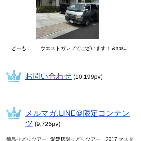
どーも！ ウエストガンプでございます！ &nbs...
お問い合わせ
(10,199pv)
メルマガ.LINE＠限定コンテン
ツ
(9,726pv)
徳島せどりツアー 愛媛店舗せどりツアー 2017 マスタ