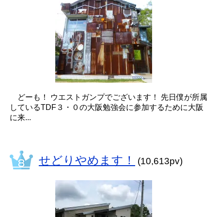
どーも！ ウエストガンプでございます！ 先日僕が所属
しているTDF３・０の大阪勉強会に参加するために大阪
に来...
せどりやめます！
(10,613pv)