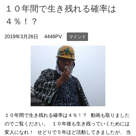
１０年間で生き残れる確率は
４％！？
2019年3月26日
4446PV
マインド
１０年間で生き残れる確率は４％！？ 動画も取りました
のでご覧ください。 １０年後も生き残っていくためには
変人になれ！ せどりで５年ほど活動してきましたが、 当