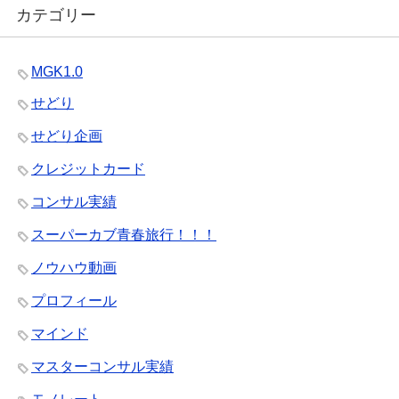
カテゴリー
MGK1.0
せどり
せどり企画
クレジットカード
コンサル実績
スーパーカブ青春旅行！！！
ノウハウ動画
プロフィール
マインド
マスターコンサル実績