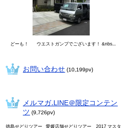
どーも！ ウエストガンプでございます！ &nbs...
お問い合わせ
(10,199pv)
メルマガ.LINE＠限定コンテン
ツ
(9,726pv)
徳島せどりツアー 愛媛店舗せどりツアー 2017 マスタ