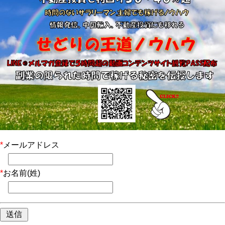
*
メールアドレス
*
お名前(姓)