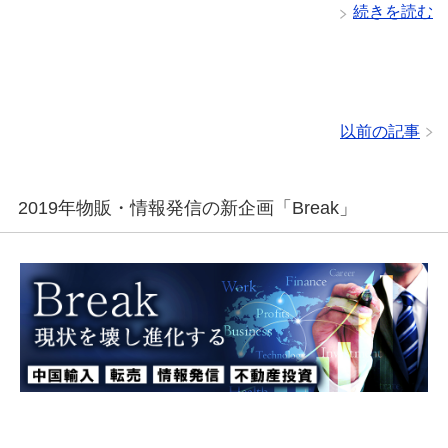
続きを読む
以前の記事
2019年物販・情報発信の新企画「Break」