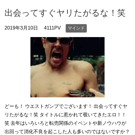
出会ってすぐヤリたがるな！笑
2019年3月10日
4111PV
マインド
どーも！ ウエストガンプでございます！ 出会ってすぐヤ
リたがるな！笑 タイトルに惹かれて覗いてきたエロ！！
笑 去年はいろいろと転売関係のイベントや新ノウハウが
出回って消化不良を起こした人も多いのではないですか？