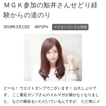
ＭＧＫ参加の鯨井さんせどり経
験からの道のり
2019年3月13日
4871PV
マスターコンサル実績
どーも！ ウエストガンプでございます！ お久しぶりで
す。 ここ最近ガンプさんのメルマガが届かなくなりまし
た。 などの報告をいただいているんですが、 ただ単にメ