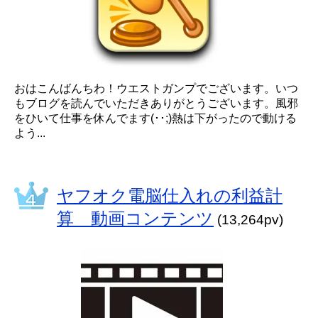
おはこんばんちわ！ウエストガンプでございます。いつ
もブログを読んでいただきありがとうございます。風邪
をひいて仕事を休んでます(･･;)熱は下がったので動ける
よう...
ヤフオク電脳仕入れの利益計
算 動画コンテンツ
(13,264pv)