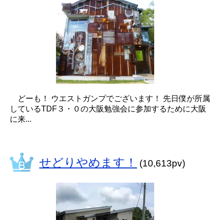
どーも！ ウエストガンプでございます！ 先日僕が所属
しているTDF３・０の大阪勉強会に参加するために大阪
に来...
せどりやめます！
(10,613pv)