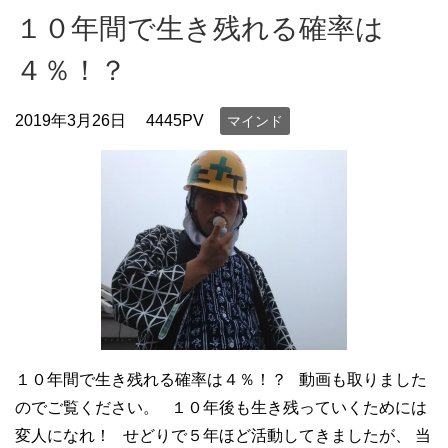
１０年間で生き残れる確率は
４％！？
2019年3月26日
4445PV
マインド
１０年間で生き残れる確率は４％！？ 動画も取りました
のでご覧ください。 １０年後も生き残っていくためには
変人になれ！ せどりで５年ほど活動してきましたが、 当