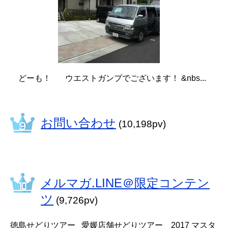
どーも！ ウエストガンプでございます！ &nbs...
お問い合わせ
(10,198pv)
メルマガ.LINE＠限定コンテン
ツ
(9,726pv)
徳島せどりツアー 愛媛店舗せどりツアー 2017 マスタ