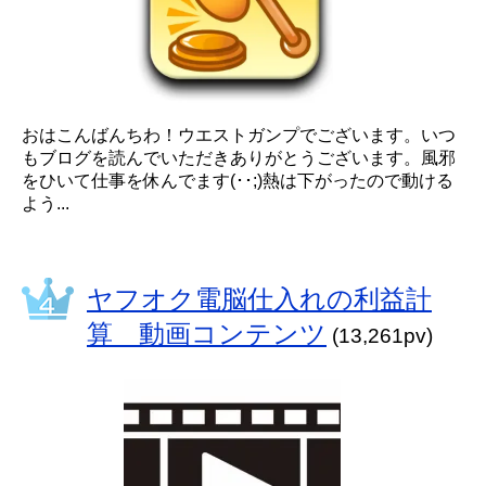
おはこんばんちわ！ウエストガンプでございます。いつ
もブログを読んでいただきありがとうございます。風邪
をひいて仕事を休んでます(･･;)熱は下がったので動ける
よう...
ヤフオク電脳仕入れの利益計
算 動画コンテンツ
(13,261pv)