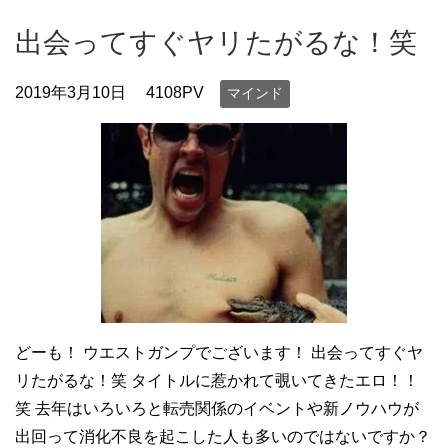
出会ってすぐヤリたがるな！笑
2019年3月10日
4108PV
マインド
どーも！ ウエストガンプでございます！ 出会ってすぐヤ
リたがるな！笑 タイトルに惹かれて覗いてきたエロ！！
笑 去年はいろいろと転売関係のイベントや新ノウハウが
出回って消化不良を起こした人も多いのではないですか？