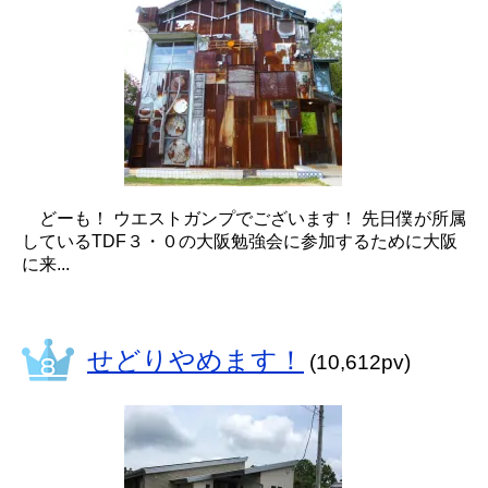
どーも！ ウエストガンプでございます！ 先日僕が所属
しているTDF３・０の大阪勉強会に参加するために大阪
に来...
せどりやめます！
(10,612pv)