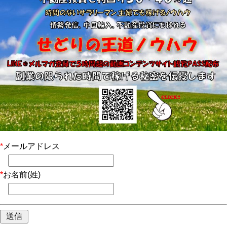
*
メールアドレス
*
お名前(姓)