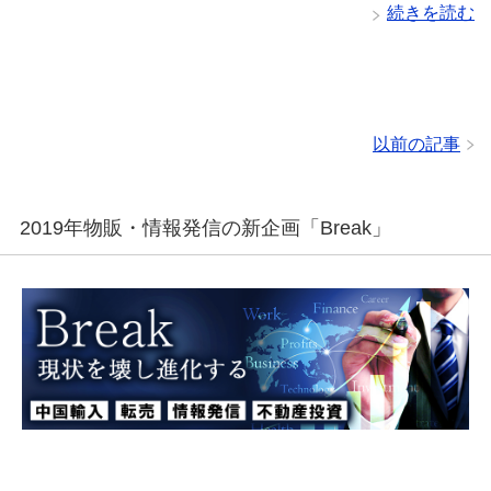
続きを読む
以前の記事
2019年物販・情報発信の新企画「Break」