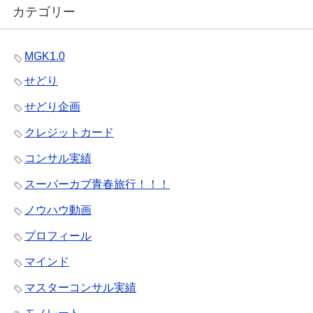
カテゴリー
MGK1.0
せどり
せどり企画
クレジットカード
コンサル実績
スーパーカブ青春旅行！！！
ノウハウ動画
プロフィール
マインド
マスターコンサル実績