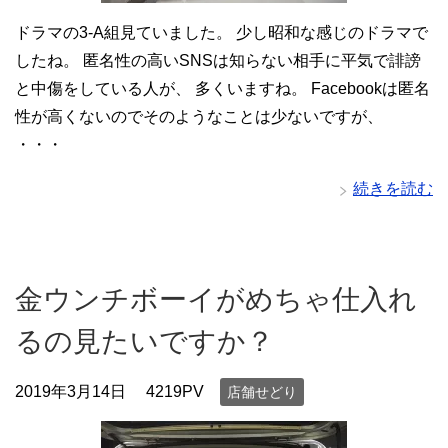
ドラマの3-A組見ていました。 少し昭和な感じのドラマで
したね。 匿名性の高いSNSは知らない相手に平気で誹謗
と中傷をしている人が、 多くいますね。 Facebookは匿名
性が高くないのでそのようなことは少ないですが、
・・・
続きを読む
金ウンチボーイがめちゃ仕入れ
るの見たいですか？
2019年3月14日
4219PV
店舗せどり