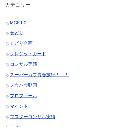
カテゴリー
MGK1.0
せどり
せどり企画
クレジットカード
コンサル実績
スーパーカブ青春旅行！！！
ノウハウ動画
プロフィール
マインド
マスターコンサル実績