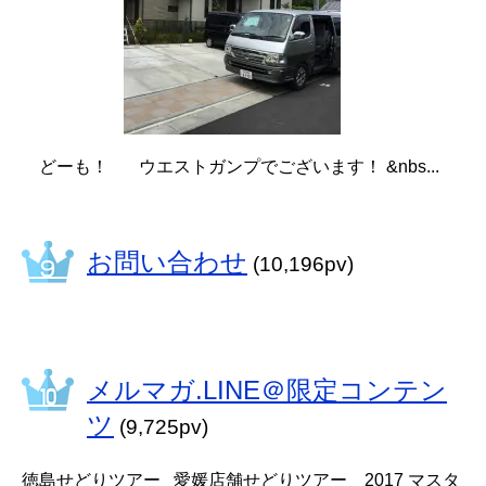
どーも！ ウエストガンプでございます！ &nbs...
お問い合わせ
(10,196pv)
メルマガ.LINE＠限定コンテン
ツ
(9,725pv)
徳島せどりツアー 愛媛店舗せどりツアー 2017 マスタ