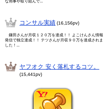
な用事や取り組んで...
コンサル実績
(16,156pv)
鎌田さんが月収１２０万を達成！！ よこけんさん情報
発信で独立達成！！ テツさんが月収９０万を達成されま
した！...
ヤフオク 安く落札するコツ。
(15,441pv)