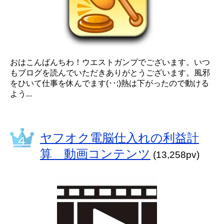
おはこんばんちわ！ウエストガンプでございます。いつ
もブログを読んでいただきありがとうございます。風邪
をひいて仕事を休んでます(･･;)熱は下がったので動ける
よう...
ヤフオク電脳仕入れの利益計
算 動画コンテンツ
(13,258pv)