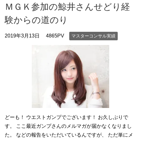
ＭＧＫ参加の鯨井さんせどり経
験からの道のり
2019年3月13日
4865PV
マスターコンサル実績
どーも！ ウエストガンプでございます！ お久しぶりで
す。 ここ最近ガンプさんのメルマガが届かなくなりまし
た。 などの報告をいただいているんですが、 ただ単にメ