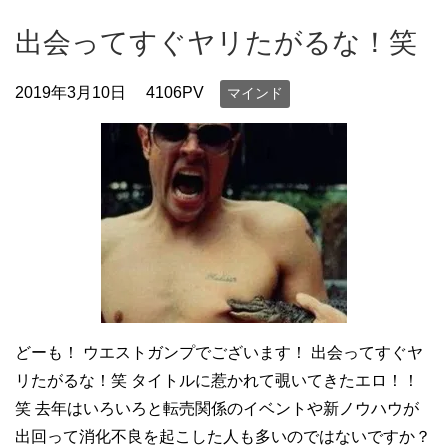
出会ってすぐヤリたがるな！笑
2019年3月10日
4106PV
マインド
どーも！ ウエストガンプでございます！ 出会ってすぐヤ
リたがるな！笑 タイトルに惹かれて覗いてきたエロ！！
笑 去年はいろいろと転売関係のイベントや新ノウハウが
出回って消化不良を起こした人も多いのではないですか？