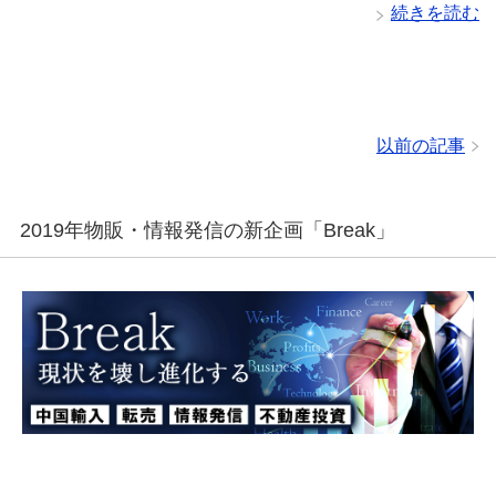
続きを読む
以前の記事
2019年物販・情報発信の新企画「Break」