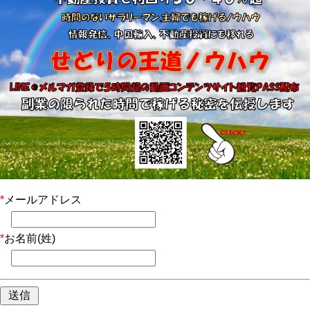
*
メールアドレス
*
お名前(姓)