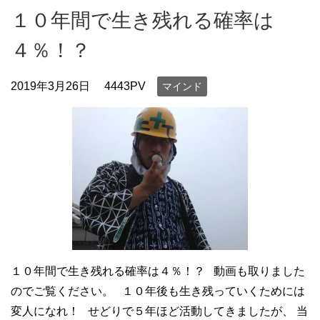
１０年間で生き残れる確率は
４％！？
2019年3月26日
4443PV
マインド
１０年間で生き残れる確率は４％！？ 動画も取りました
のでご覧ください。 １０年後も生き残っていくためには
変人になれ！ せどりで５年ほど活動してきましたが、 当