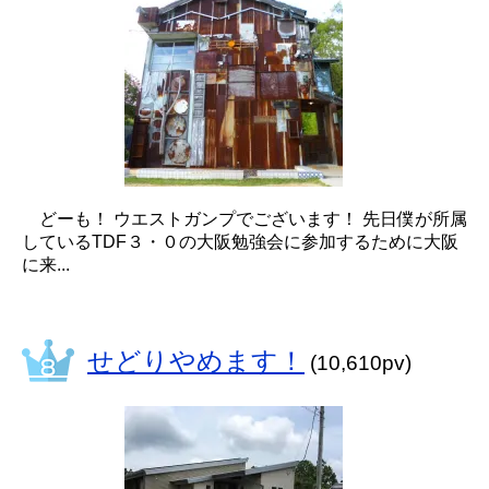
どーも！ ウエストガンプでございます！ 先日僕が所属
しているTDF３・０の大阪勉強会に参加するために大阪
に来...
せどりやめます！
(10,610pv)