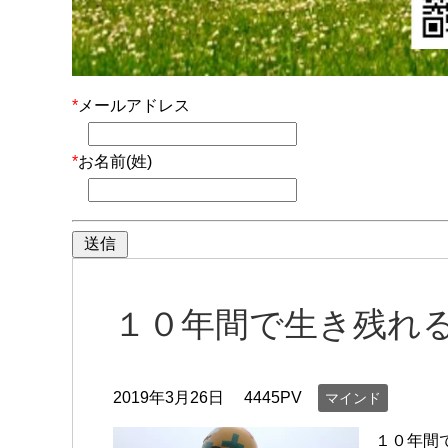
*
メールアドレス
*
お名前(姓)
１０年間で生き残れ
2019年3月26日
4445PV
マインド
１０年間