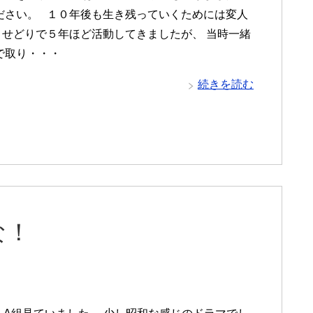
ださい。 １０年後も生き残っていくためには変人
 せどりで５年ほど活動してきましたが、 当時一緒
で取り・・・
続きを読む
な！