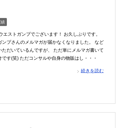
実績
 ウエストガンプでございます！ お久しぶりです。
ガンプさんのメルマガが届かなくなりました。 など
いただいているんですが、 ただ単にメルマガ書いて
けです(笑) ただコンサルや自身の物販はし・・・
続きを読む