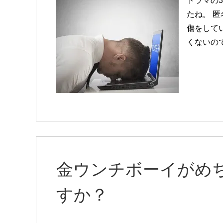
ドラマの
たね。 
傷をしてい
くないの
金ウンチボーイがめ
すか？