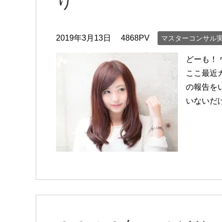
り
2019年3月13日
4868PV
マスターコンサル
どーも！
ここ最近
の報告を
いないだ