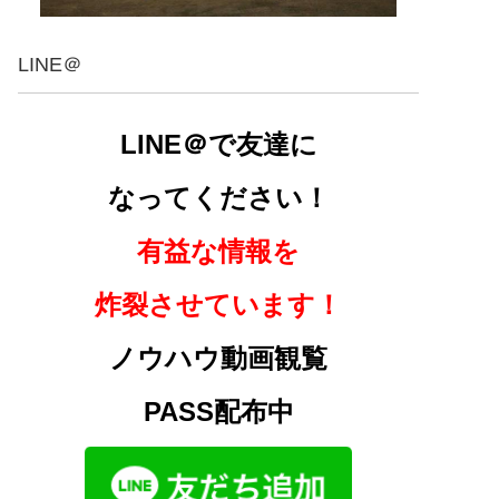
LINE＠
LINE＠で友達に
なってください！
有益な情報を
炸裂させています！
ノウハウ動画観覧
PASS配布中