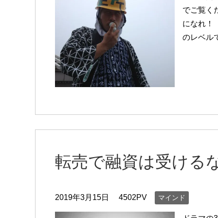
でご覧く
になれ！
のレベル
転売で融資は受ける
2019年3月15日
4502PV
マインド