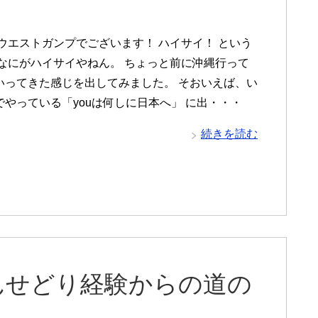
 ウエストガンプでございます！ ハイサイ！ という
 なにがハイサイやねん。 ちょっと前に沖縄行って
いってきた感じを出してみました。 そおいえば、い
でやっている「youは何しに日本へ」 に出・・・
続きを読む
んせどり経験からの道の