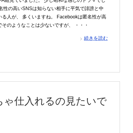
3-A組見ていました。 少し昭和な感じのドラマでし
匿名性の高いSNSは知らない相手に平気で誹謗と中
る人が、 多くいますね。 Facebookは匿名性が高
でそのようなことは少ないですが、 ・・・
続きを読む
ちゃ仕入れるの見たいで