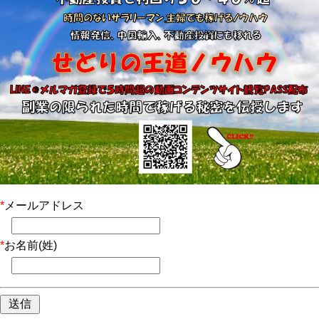
*
メールアドレス
*
お名前(姓)