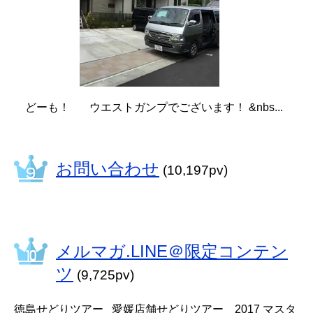
どーも！ ウエストガンプでございます！ &nbs...
お問い合わせ
(10,197pv)
メルマガ.LINE＠限定コンテン
ツ
(9,725pv)
徳島せどりツアー 愛媛店舗せどりツアー 2017 マスタ