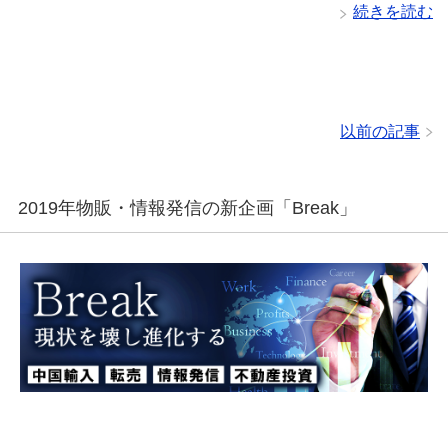
続きを読む
以前の記事
2019年物販・情報発信の新企画「Break」