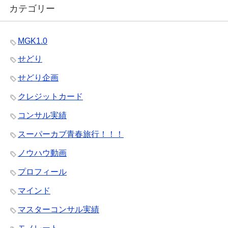
カテゴリー
MGK1.0
せどり
せどり企画
クレジットカード
コンサル実績
スーパーカブ青春旅行！！！
ノウハウ動画
プロフィール
マインド
マスターコンサル実績