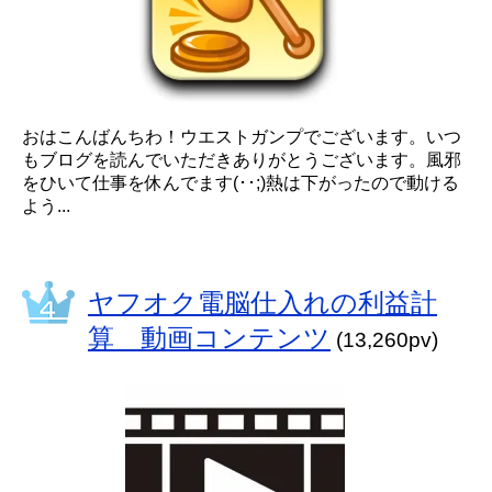
おはこんばんちわ！ウエストガンプでございます。いつ
もブログを読んでいただきありがとうございます。風邪
をひいて仕事を休んでます(･･;)熱は下がったので動ける
よう...
ヤフオク電脳仕入れの利益計
算 動画コンテンツ
(13,260pv)