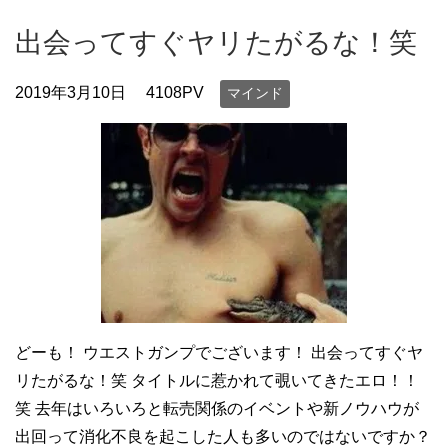
出会ってすぐヤリたがるな！笑
2019年3月10日
4108PV
マインド
どーも！ ウエストガンプでございます！ 出会ってすぐヤ
リたがるな！笑 タイトルに惹かれて覗いてきたエロ！！
笑 去年はいろいろと転売関係のイベントや新ノウハウが
出回って消化不良を起こした人も多いのではないですか？