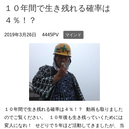
１０年間で生き残れる確率は
４％！？
2019年3月26日
4445PV
マインド
１０年間で生き残れる確率は４％！？ 動画も取りました
のでご覧ください。 １０年後も生き残っていくためには
変人になれ！ せどりで５年ほど活動してきましたが、 当