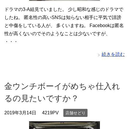
ドラマの3-A組見ていました。 少し昭和な感じのドラマで
したね。 匿名性の高いSNSは知らない相手に平気で誹謗
と中傷をしている人が、 多くいますね。 Facebookは匿名
性が高くないのでそのようなことは少ないですが、
・・・
続きを読む
金ウンチボーイがめちゃ仕入れ
るの見たいですか？
2019年3月14日
4219PV
店舗せどり