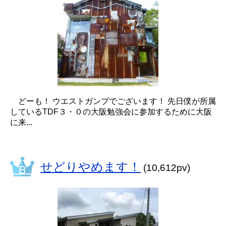
どーも！ ウエストガンプでございます！ 先日僕が所属
しているTDF３・０の大阪勉強会に参加するために大阪
に来...
せどりやめます！
(10,612pv)