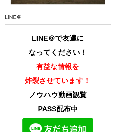
LINE＠
LINE＠で友達に
なってください！
有益な情報を
炸裂させています！
ノウハウ動画観覧
PASS配布中