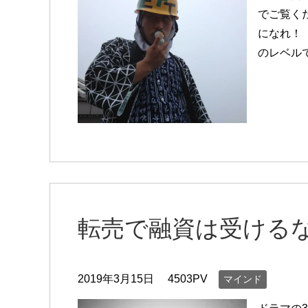
でご覧く
になれ！
のレベル
転売で融資は受ける
2019年3月15日
4503PV
マインド