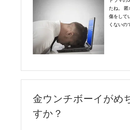
ドラマの
たね。 
傷をしてい
くないの
金ウンチボーイがめ
すか？