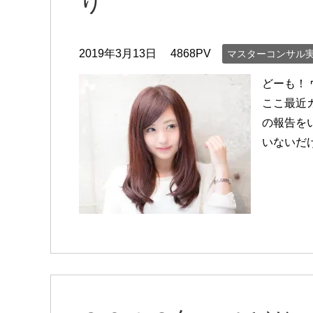
り
2019年3月13日
4868PV
マスターコンサル
どーも！
ここ最近
の報告を
いないだ