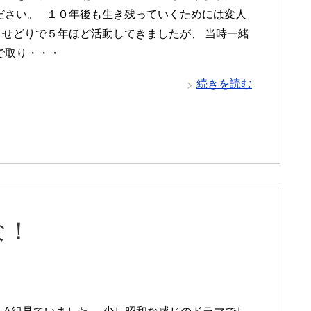
ださい。 １０年後も生き残っていくためには変人
 せどりで５年ほど活動してきましたが、 当時一緒
で取り・・・
続きを読む
な！