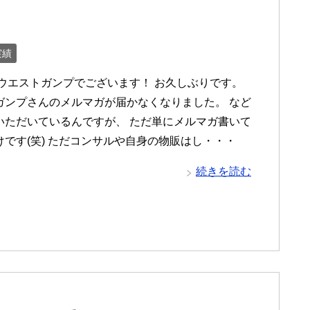
実績
 ウエストガンプでございます！ お久しぶりです。
ガンプさんのメルマガが届かなくなりました。 など
いただいているんですが、 ただ単にメルマガ書いて
けです(笑) ただコンサルや自身の物販はし・・・
続きを読む