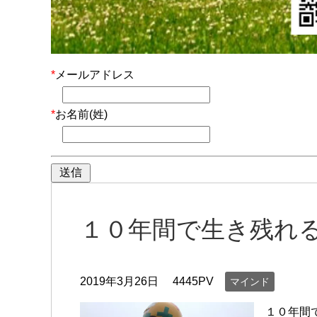
*
メールアドレス
*
お名前(姓)
１０年間で生き残れ
2019年3月26日
4445PV
マインド
１０年間