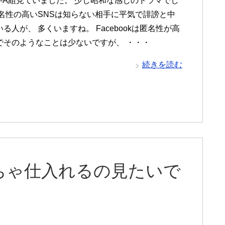
3-A組見ていました。 少し昭和な感じのドラマでし
匿名性の高いSNSは知らない相手に平気で誹謗と中
る人が、 多くいますね。 Facebookは匿名性が高
でそのようなことは少ないですが、 ・・・
続きを読む
ちゃ仕入れるの見たいで