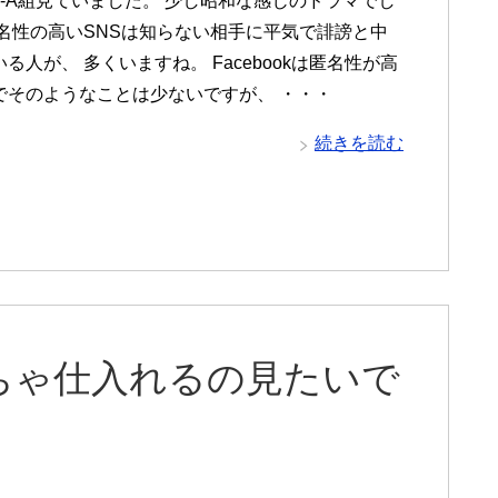
3-A組見ていました。 少し昭和な感じのドラマでし
匿名性の高いSNSは知らない相手に平気で誹謗と中
る人が、 多くいますね。 Facebookは匿名性が高
でそのようなことは少ないですが、 ・・・
続きを読む
ちゃ仕入れるの見たいで