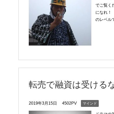
でご覧く
になれ！
のレベル
転売で融資は受ける
2019年3月15日
4502PV
マインド