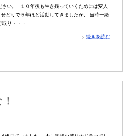
ださい。 １０年後も生き残っていくためには変人
 せどりで５年ほど活動してきましたが、 当時一緒
で取り・・・
続きを読む
な！