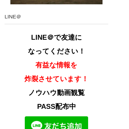
LINE＠
LINE＠で友達に
なってください！
有益な情報を
炸裂させています！
ノウハウ動画観覧
PASS配布中