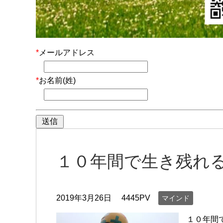
*
メールアドレス
*
お名前(姓)
１０年間で生き残れ
2019年3月26日
4445PV
マインド
１０年間