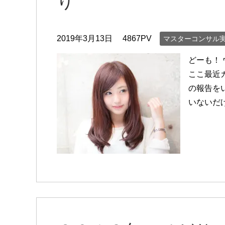
り
2019年3月13日
4867PV
マスターコンサル
どーも！
ここ最近
の報告を
いないだ