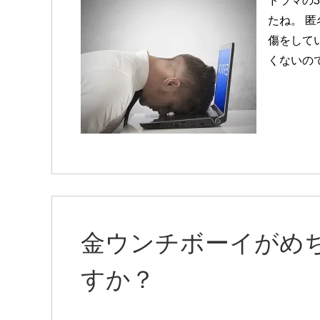
ドラマの
たね。 
傷をしてい
くないの
金ウンチボーイがめ
すか？