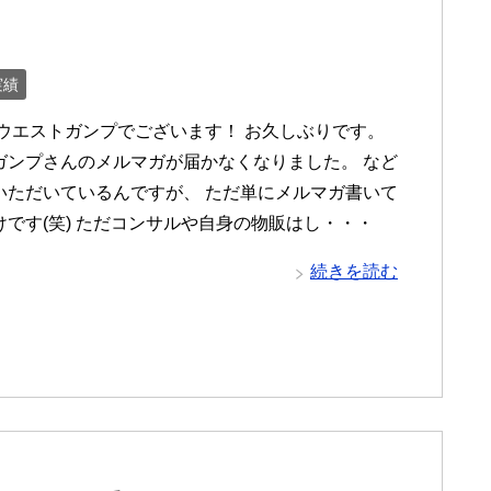
実績
 ウエストガンプでございます！ お久しぶりです。
ガンプさんのメルマガが届かなくなりました。 など
いただいているんですが、 ただ単にメルマガ書いて
けです(笑) ただコンサルや自身の物販はし・・・
続きを読む