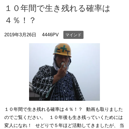
１０年間で生き残れる確率は
４％！？
2019年3月26日
4446PV
マインド
１０年間で生き残れる確率は４％！？ 動画も取りました
のでご覧ください。 １０年後も生き残っていくためには
変人になれ！ せどりで５年ほど活動してきましたが、 当