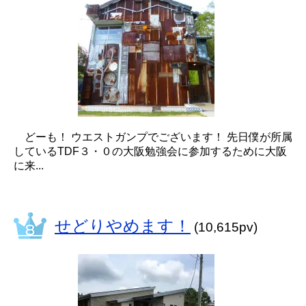
どーも！ ウエストガンプでございます！ 先日僕が所属
しているTDF３・０の大阪勉強会に参加するために大阪
に来...
せどりやめます！
(10,615pv)