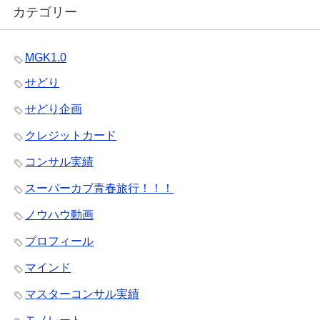
カテゴリー
MGK1.0
せどり
せどり企画
クレジットカード
コンサル実績
スーパーカブ青春旅行！！！
ノウハウ動画
プロフィール
マインド
マスターコンサル実績