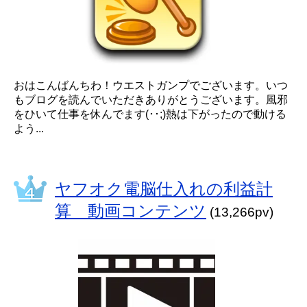
おはこんばんちわ！ウエストガンプでございます。いつ
もブログを読んでいただきありがとうございます。風邪
をひいて仕事を休んでます(･･;)熱は下がったので動ける
よう...
ヤフオク電脳仕入れの利益計
算 動画コンテンツ
(13,266pv)