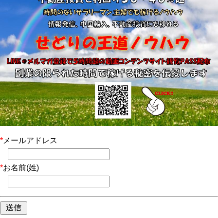
*
メールアドレス
*
お名前(姓)