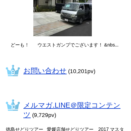
どーも！ ウエストガンプでございます！ &nbs...
お問い合わせ
(10,201pv)
メルマガ.LINE＠限定コンテン
ツ
(9,729pv)
徳島せどりツアー 愛媛店舗せどりツアー 2017 マスタ