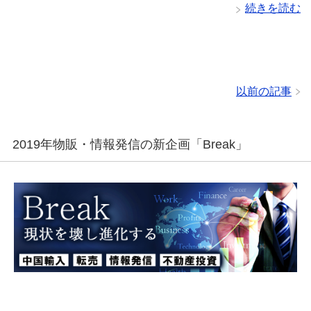
続きを読む
以前の記事
2019年物販・情報発信の新企画「Break」