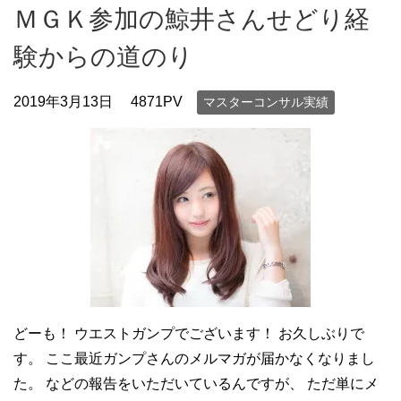
ＭＧＫ参加の鯨井さんせどり経
験からの道のり
2019年3月13日
4871PV
マスターコンサル実績
どーも！ ウエストガンプでございます！ お久しぶりで
す。 ここ最近ガンプさんのメルマガが届かなくなりまし
た。 などの報告をいただいているんですが、 ただ単にメ