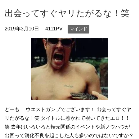
出会ってすぐヤリたがるな！笑
2019年3月10日
4111PV
マインド
どーも！ ウエストガンプでございます！ 出会ってすぐヤ
リたがるな！笑 タイトルに惹かれて覗いてきたエロ！！
笑 去年はいろいろと転売関係のイベントや新ノウハウが
出回って消化不良を起こした人も多いのではないですか？