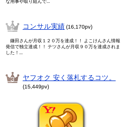
な用事や取り組んで...
コンサル実績
(16,170pv)
鎌田さんが月収１２０万を達成！！ よこけんさん情報
発信で独立達成！！ テツさんが月収９０万を達成されま
した！...
ヤフオク 安く落札するコツ。
(15,449pv)