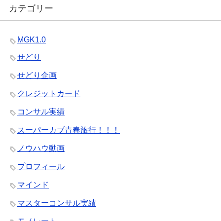
カテゴリー
MGK1.0
せどり
せどり企画
クレジットカード
コンサル実績
スーパーカブ青春旅行！！！
ノウハウ動画
プロフィール
マインド
マスターコンサル実績