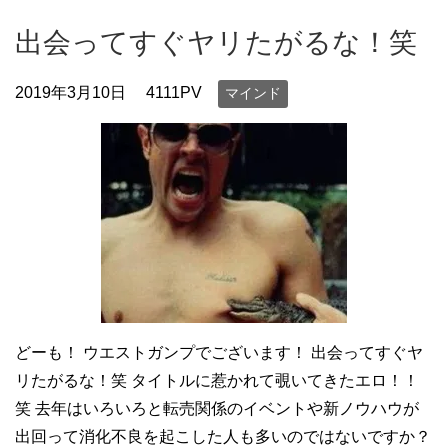
出会ってすぐヤリたがるな！笑
2019年3月10日
4111PV
マインド
どーも！ ウエストガンプでございます！ 出会ってすぐヤ
リたがるな！笑 タイトルに惹かれて覗いてきたエロ！！
笑 去年はいろいろと転売関係のイベントや新ノウハウが
出回って消化不良を起こした人も多いのではないですか？