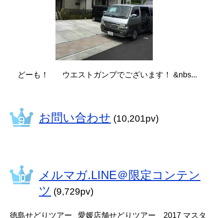
どーも！ ウエストガンプでございます！ &nbs...
お問い合わせ
(10,201pv)
メルマガ.LINE＠限定コンテン
ツ
(9,729pv)
徳島せどりツアー 愛媛店舗せどりツアー 2017 マスタ