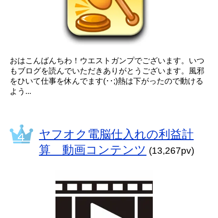
おはこんばんちわ！ウエストガンプでございます。いつ
もブログを読んでいただきありがとうございます。風邪
をひいて仕事を休んでます(･･;)熱は下がったので動ける
よう...
ヤフオク電脳仕入れの利益計
算 動画コンテンツ
(13,267pv)