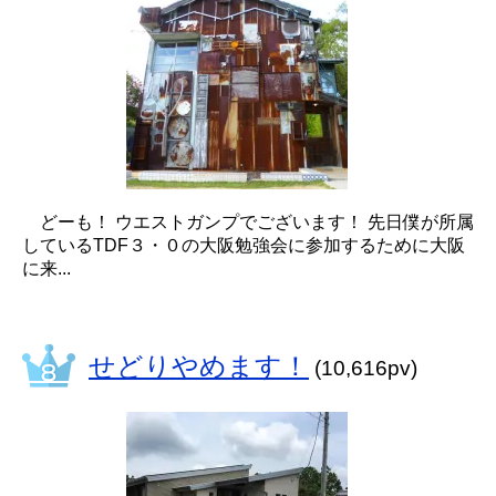
どーも！ ウエストガンプでございます！ 先日僕が所属
しているTDF３・０の大阪勉強会に参加するために大阪
に来...
せどりやめます！
(10,616pv)