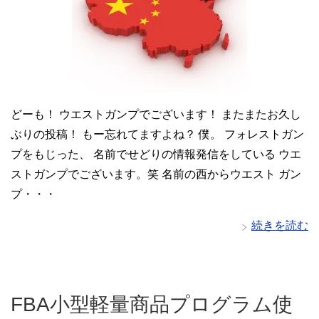
どーも！ ウエストガンプでございます！ またまたお久し
ぶりの投稿！ もー忘れてますよね？ 僕。 フォレストガン
プをもじった、 名前でせどりの情報発信をしている ウエ
ストガンプでございます。笑 名前の西からウエスト ガン
プ・・・
続きを読む
FBA小型軽量商品プログラム使