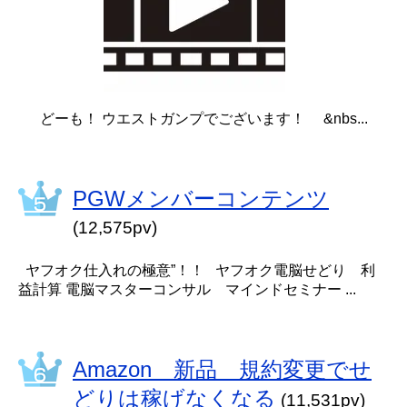
どーも！ ウエストガンプでございます！ &nbs...
PGWメンバーコンテンツ
(12,575pv)
ヤフオク仕入れの極意”！！ ヤフオク電脳せどり 利
益計算 電脳マスターコンサル マインドセミナー ...
Amazon 新品 規約変更でせ
どりは稼げなくなる
(11,531pv)