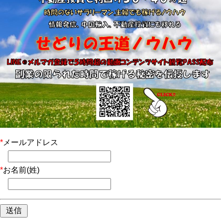
*
メールアドレス
*
お名前(姓)