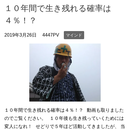
１０年間で生き残れる確率は
４％！？
2019年3月26日
4447PV
マインド
１０年間で生き残れる確率は４％！？ 動画も取りました
のでご覧ください。 １０年後も生き残っていくためには
変人になれ！ せどりで５年ほど活動してきましたが、 当