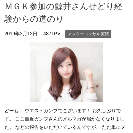
ＭＧＫ参加の鯨井さんせどり経
験からの道のり
2019年3月13日
4871PV
マスターコンサル実績
どーも！ ウエストガンプでございます！ お久しぶりで
す。 ここ最近ガンプさんのメルマガが届かなくなりまし
た。 などの報告をいただいているんですが、 ただ単にメ