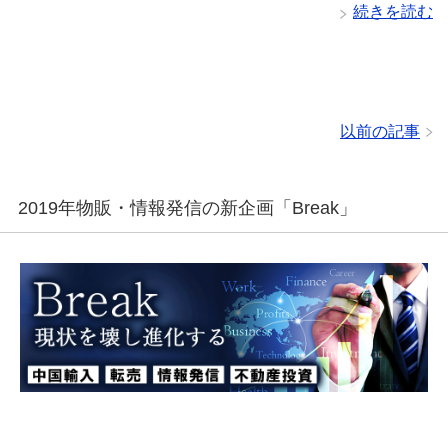
続きを読む
以前の記事
2019年物販・情報発信の新企画「Break」