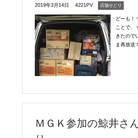
2019年3月14日
4221PV
店舗せどり
どーも！
ことで、
きたので
ま再放送
ＭＧＫ参加の鯨井さ