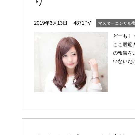
り
2019年3月13日
4871PV
マスターコンサル
どーも！
ここ最近
の報告を
いないだ