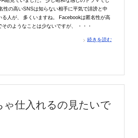
3-A組見ていました。 少し昭和な感じのドラマでし
匿名性の高いSNSは知らない相手に平気で誹謗と中
る人が、 多くいますね。 Facebookは匿名性が高
でそのようなことは少ないですが、 ・・・
続きを読む
ちゃ仕入れるの見たいで