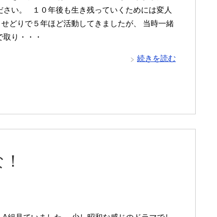
ださい。 １０年後も生き残っていくためには変人
 せどりで５年ほど活動してきましたが、 当時一緒
で取り・・・
続きを読む
な！