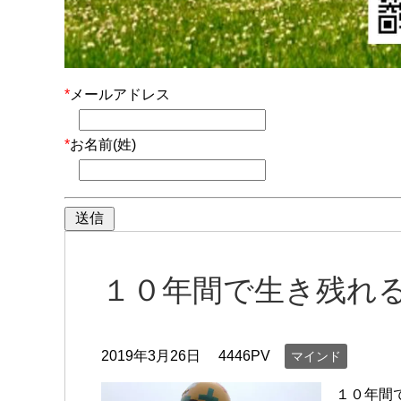
*
メールアドレス
*
お名前(姓)
１０年間で生き残れ
2019年3月26日
4446PV
マインド
１０年間