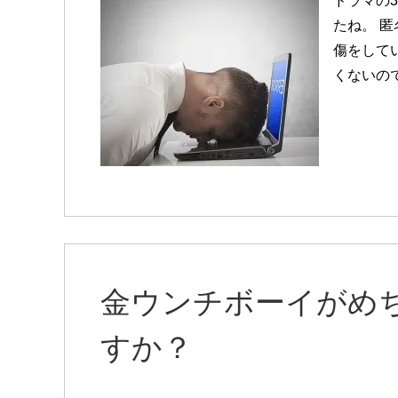
ドラマの
たね。 
傷をしてい
くないの
金ウンチボーイがめ
すか？