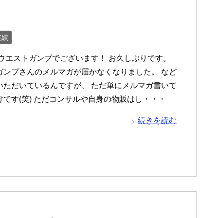
実績
 ウエストガンプでございます！ お久しぶりです。
ガンプさんのメルマガが届かなくなりました。 など
いただいているんですが、 ただ単にメルマガ書いて
けです(笑) ただコンサルや自身の物販はし・・・
続きを読む