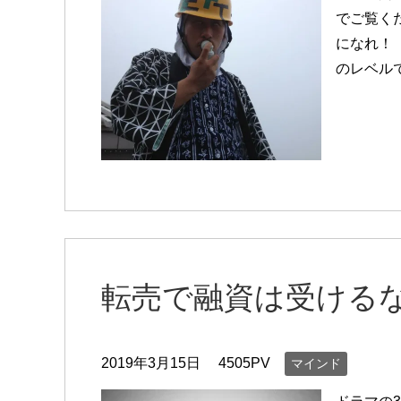
でご覧く
になれ！
のレベル
転売で融資は受ける
2019年3月15日
4505PV
マインド