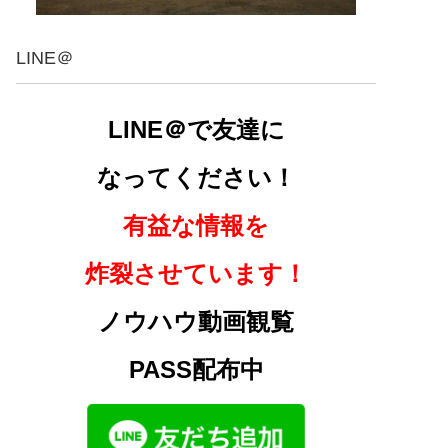
LINE＠
LINE＠で友達に
なってください！
有益な情報を
炸裂させています！
ノウハウ動画観覧
PASS配布中