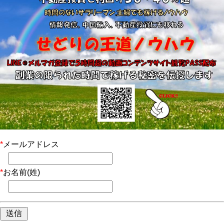
*
メールアドレス
*
お名前(姓)