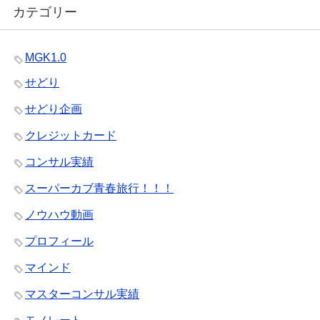
カテゴリー
MGK1.0
せどり
せどり企画
クレジットカード
コンサル実績
スーパーカブ青春旅行！！！
ノウハウ動画
プロフィール
マインド
マスターコンサル実績