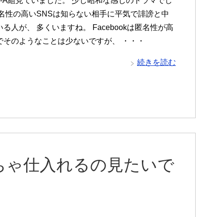
3-A組見ていました。 少し昭和な感じのドラマでし
匿名性の高いSNSは知らない相手に平気で誹謗と中
る人が、 多くいますね。 Facebookは匿名性が高
でそのようなことは少ないですが、 ・・・
続きを読む
ちゃ仕入れるの見たいで