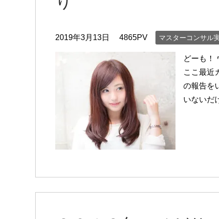
り
2019年3月13日
4865PV
マスターコンサル
どーも！
ここ最近
の報告を
いないだ