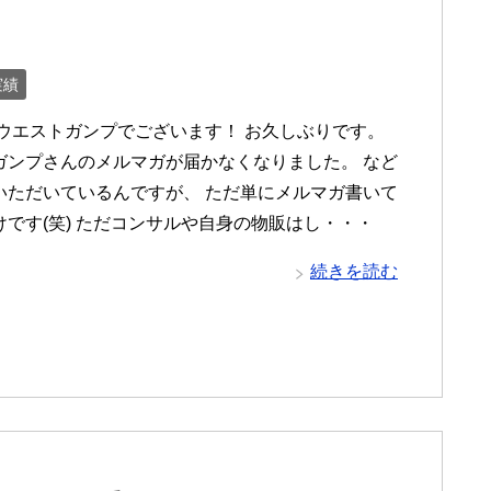
実績
 ウエストガンプでございます！ お久しぶりです。
ガンプさんのメルマガが届かなくなりました。 など
いただいているんですが、 ただ単にメルマガ書いて
けです(笑) ただコンサルや自身の物販はし・・・
続きを読む