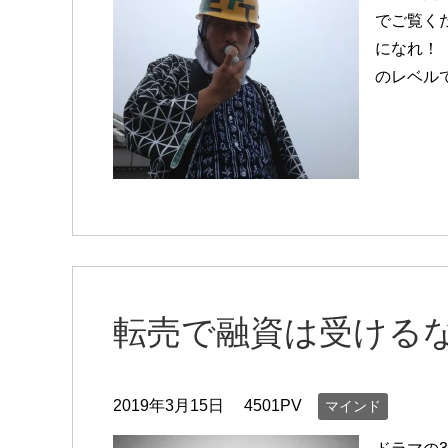
でご覧く
になれ！
のレベル
転売で融資は受ける
2019年3月15日
4501PV
マインド