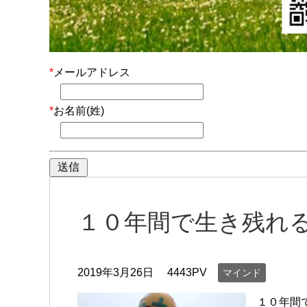
*
メールアドレス
*
お名前(姓)
１０年間で生き残れ
2019年3月26日
4443PV
マインド
１０年間