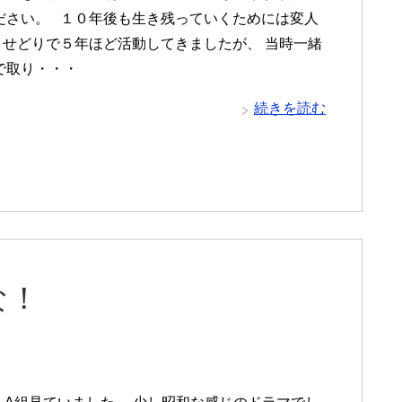
ださい。 １０年後も生き残っていくためには変人
 せどりで５年ほど活動してきましたが、 当時一緒
で取り・・・
続きを読む
な！