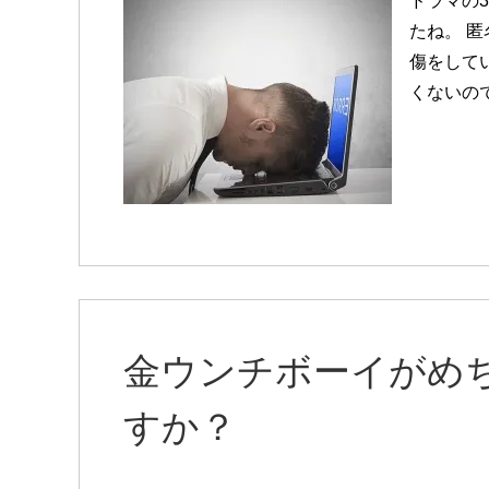
ドラマの
たね。 
傷をしてい
くないの
金ウンチボーイがめ
すか？