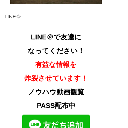
LINE＠
LINE＠で友達に
なってください！
有益な情報を
炸裂させています！
ノウハウ動画観覧
PASS配布中