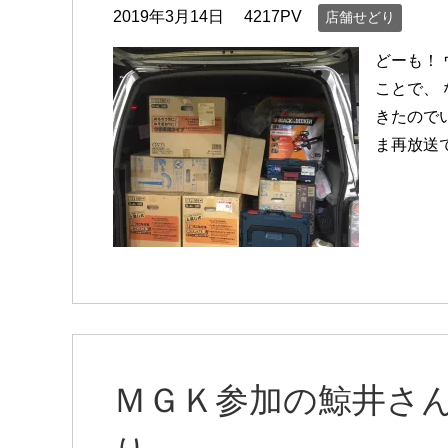
2019年3月14日
4217PV
店舗せどり
どーも！
ことで、
きたので
ま再放送
ＭＧＫ参加の鯨井さ