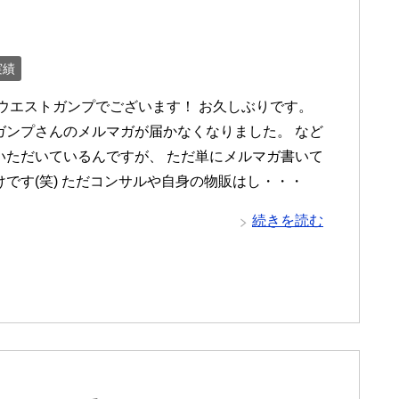
実績
 ウエストガンプでございます！ お久しぶりです。
ガンプさんのメルマガが届かなくなりました。 など
いただいているんですが、 ただ単にメルマガ書いて
けです(笑) ただコンサルや自身の物販はし・・・
続きを読む