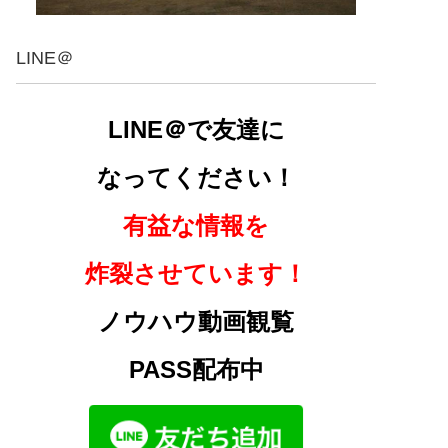
LINE＠
LINE＠で友達に
なってください！
有益な情報を
炸裂させています！
ノウハウ動画観覧
PASS配布中