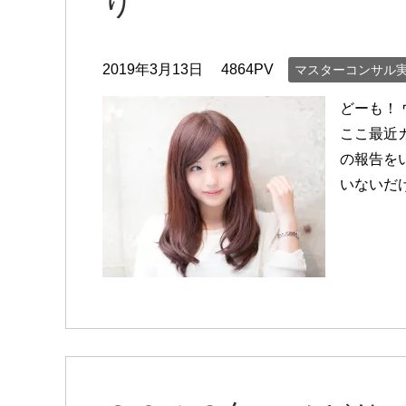
り
2019年3月13日
4864PV
マスターコンサル
どーも！
ここ最近
の報告を
いないだ