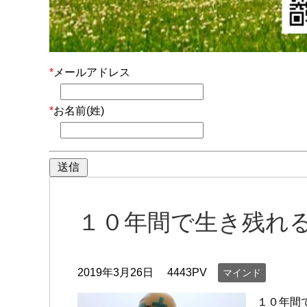
*
メールアドレス
*
お名前(姓)
１０年間で生き残れ
2019年3月26日
4443PV
マインド
１０年間