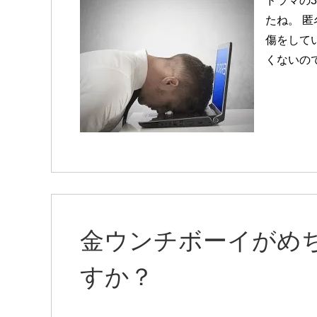
ドラマの
たね。 
傷をしてい
くないの
金ウンチボーイがめ
すか？