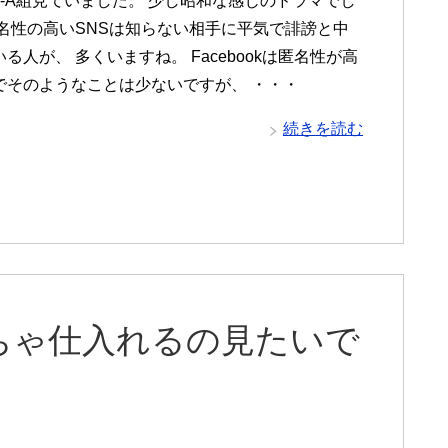
3-A組見ていました。 少し昭和な感じのドラマでし
匿名性の高いSNSは知らない相手に平気で誹謗と中
る人が、 多くいますね。 Facebookは匿名性が高
でそのようなことは少ないですが、 ・・・
続きを読む
ちゃ仕入れるの見たいで