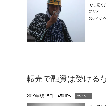
でご覧く
になれ！
のレベル
転売で融資は受ける
2019年3月15日
4501PV
マインド