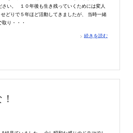
ださい。 １０年後も生き残っていくためには変人
 せどりで５年ほど活動してきましたが、 当時一緒
で取り・・・
続きを読む
な！