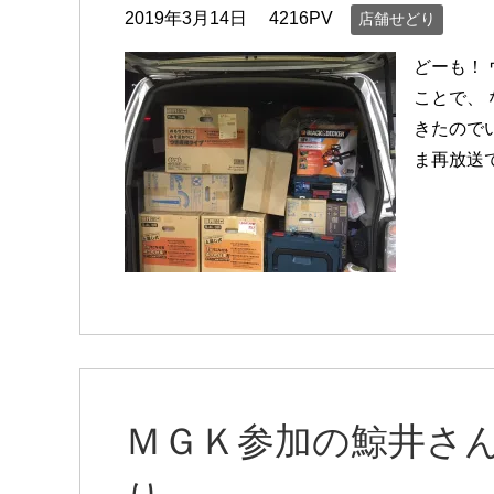
2019年3月14日
4216PV
店舗せどり
どーも！
ことで、
きたので
ま再放送
ＭＧＫ参加の鯨井さ