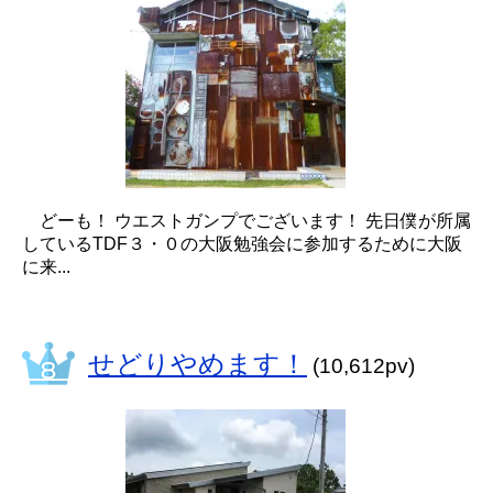
どーも！ ウエストガンプでございます！ 先日僕が所属
しているTDF３・０の大阪勉強会に参加するために大阪
に来...
せどりやめます！
(10,612pv)