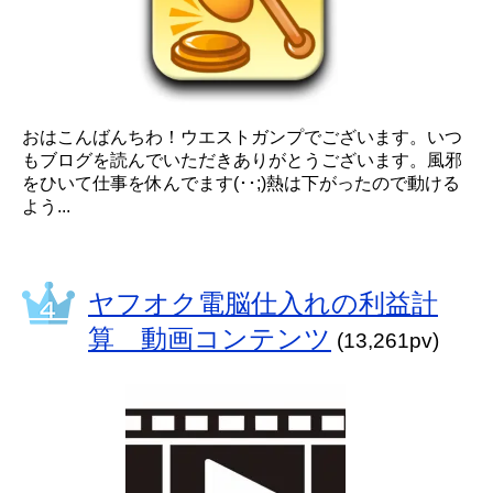
おはこんばんちわ！ウエストガンプでございます。いつ
もブログを読んでいただきありがとうございます。風邪
をひいて仕事を休んでます(･･;)熱は下がったので動ける
よう...
ヤフオク電脳仕入れの利益計
算 動画コンテンツ
(13,261pv)