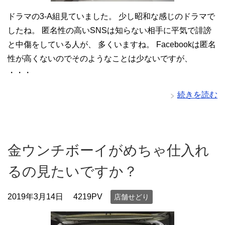
ドラマの3-A組見ていました。 少し昭和な感じのドラマで
したね。 匿名性の高いSNSは知らない相手に平気で誹謗
と中傷をしている人が、 多くいますね。 Facebookは匿名
性が高くないのでそのようなことは少ないですが、
・・・
続きを読む
金ウンチボーイがめちゃ仕入れ
るの見たいですか？
2019年3月14日
4219PV
店舗せどり