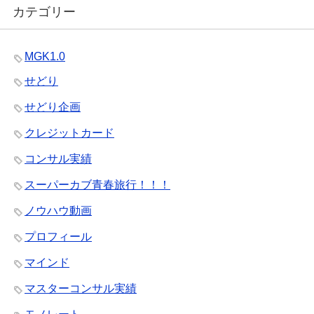
カテゴリー
MGK1.0
せどり
せどり企画
クレジットカード
コンサル実績
スーパーカブ青春旅行！！！
ノウハウ動画
プロフィール
マインド
マスターコンサル実績