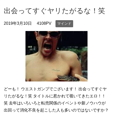
出会ってすぐヤリたがるな！笑
2019年3月10日
4108PV
マインド
どーも！ ウエストガンプでございます！ 出会ってすぐヤ
リたがるな！笑 タイトルに惹かれて覗いてきたエロ！！
笑 去年はいろいろと転売関係のイベントや新ノウハウが
出回って消化不良を起こした人も多いのではないですか？