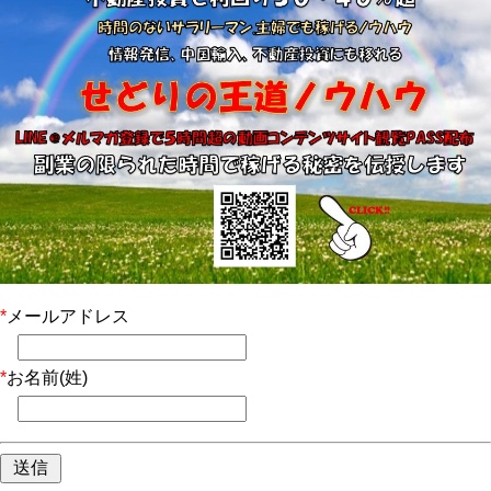
*
メールアドレス
*
お名前(姓)