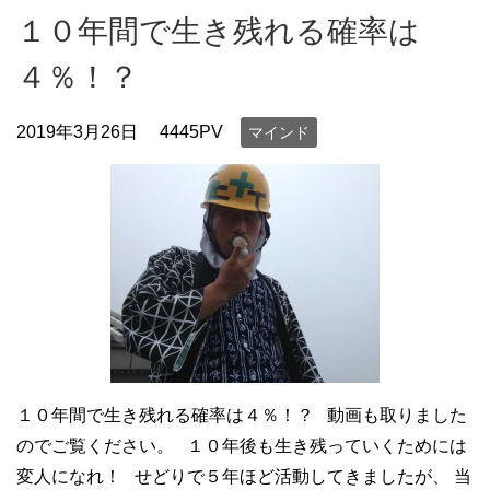
１０年間で生き残れる確率は
４％！？
2019年3月26日
4445PV
マインド
１０年間で生き残れる確率は４％！？ 動画も取りました
のでご覧ください。 １０年後も生き残っていくためには
変人になれ！ せどりで５年ほど活動してきましたが、 当