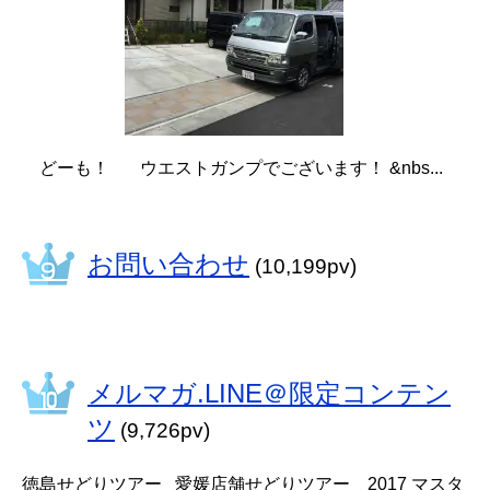
どーも！ ウエストガンプでございます！ &nbs...
お問い合わせ
(10,199pv)
メルマガ.LINE＠限定コンテン
ツ
(9,726pv)
徳島せどりツアー 愛媛店舗せどりツアー 2017 マスタ