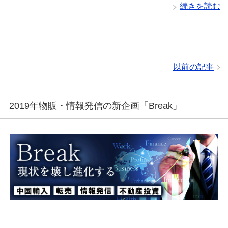
続きを読む
以前の記事
2019年物販・情報発信の新企画「Break」