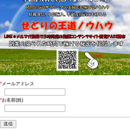
*
メールアドレス
*
お名前(姓)