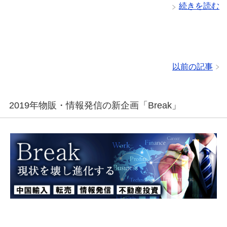
続きを読む
以前の記事
2019年物販・情報発信の新企画「Break」