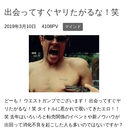
出会ってすぐヤリたがるな！笑
2019年3月10日
4108PV
マインド
どーも！ ウエストガンプでございます！ 出会ってすぐヤ
リたがるな！笑 タイトルに惹かれて覗いてきたエロ！！
笑 去年はいろいろと転売関係のイベントや新ノウハウが
出回って消化不良を起こした人も多いのではないですか？