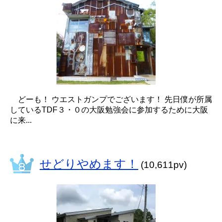
どーも！ ウエストガンプでございます！ 先日僕が所属
しているTDF３・０の大阪勉強会に参加するために大阪
に来...
せどりやめます！
(10,611pv)