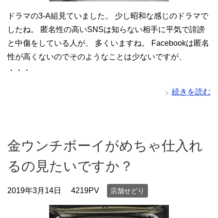
ドラマの3-A組見ていました。 少し昭和な感じのドラマで
したね。 匿名性の高いSNSは知らない相手に平気で誹謗
と中傷をしている人が、 多くいますね。 Facebookは匿名
性が高くないのでそのようなことは少ないですが、
・・・
続きを読む
金ウンチボーイがめちゃ仕入れ
るの見たいですか？
2019年3月14日
4219PV
店舗せどり