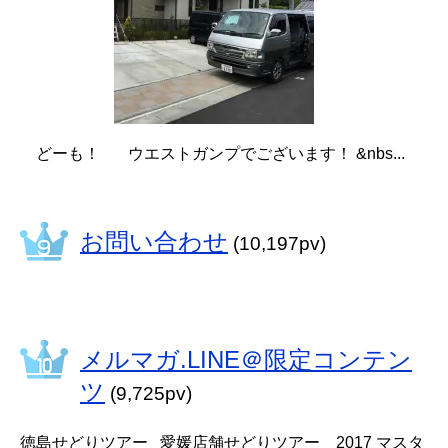
どーも！ ウエストガンプでございます！ &nbs...
お問い合わせ
(10,197pv)
メルマガ.LINE＠限定コンテン
ツ
(9,725pv)
徳島せどりツアー 愛媛店舗せどりツアー 2017 マスタ