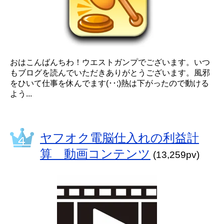
おはこんばんちわ！ウエストガンプでございます。いつ
もブログを読んでいただきありがとうございます。風邪
をひいて仕事を休んでます(･･;)熱は下がったので動ける
よう...
ヤフオク電脳仕入れの利益計
算 動画コンテンツ
(13,259pv)