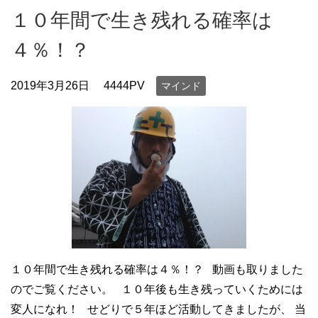
１０年間で生き残れる確率は
４％！？
2019年3月26日
4444PV
マインド
１０年間で生き残れる確率は４％！？ 動画も取りました
のでご覧ください。 １０年後も生き残っていくためには
変人になれ！ せどりで５年ほど活動してきましたが、 当