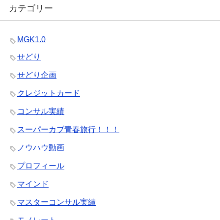
カテゴリー
MGK1.0
せどり
せどり企画
クレジットカード
コンサル実績
スーパーカブ青春旅行！！！
ノウハウ動画
プロフィール
マインド
マスターコンサル実績