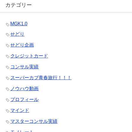
カテゴリー
MGK1.0
せどり
せどり企画
クレジットカード
コンサル実績
スーパーカブ青春旅行！！！
ノウハウ動画
プロフィール
マインド
マスターコンサル実績