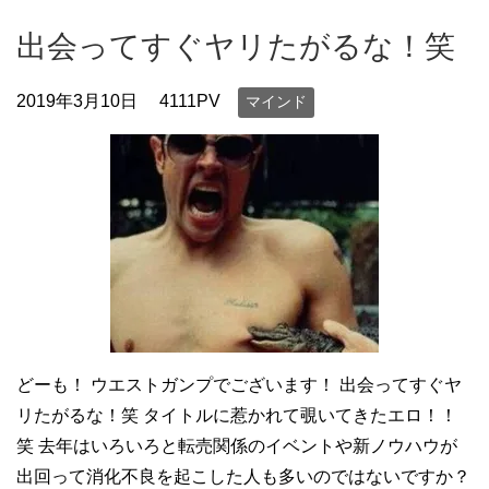
出会ってすぐヤリたがるな！笑
2019年3月10日
4111PV
マインド
どーも！ ウエストガンプでございます！ 出会ってすぐヤ
リたがるな！笑 タイトルに惹かれて覗いてきたエロ！！
笑 去年はいろいろと転売関係のイベントや新ノウハウが
出回って消化不良を起こした人も多いのではないですか？