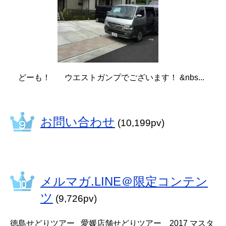
どーも！ ウエストガンプでございます！ &nbs...
お問い合わせ
(10,199pv)
メルマガ.LINE＠限定コンテン
ツ
(9,726pv)
徳島せどりツアー 愛媛店舗せどりツアー 2017 マスタ