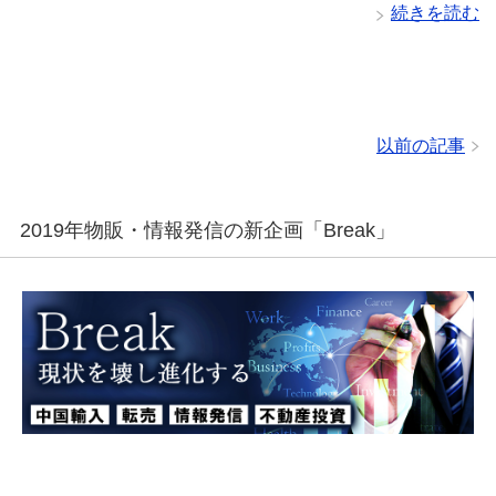
続きを読む
以前の記事
2019年物販・情報発信の新企画「Break」