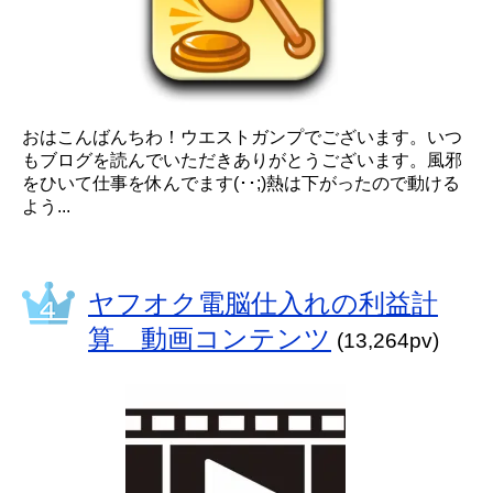
おはこんばんちわ！ウエストガンプでございます。いつ
もブログを読んでいただきありがとうございます。風邪
をひいて仕事を休んでます(･･;)熱は下がったので動ける
よう...
ヤフオク電脳仕入れの利益計
算 動画コンテンツ
(13,264pv)