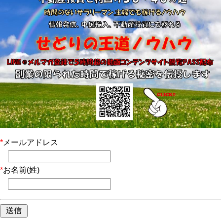
*
メールアドレス
*
お名前(姓)