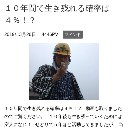
１０年間で生き残れる確率は
４％！？
2019年3月26日
4446PV
マインド
１０年間で生き残れる確率は４％！？ 動画も取りました
のでご覧ください。 １０年後も生き残っていくためには
変人になれ！ せどりで５年ほど活動してきましたが、 当