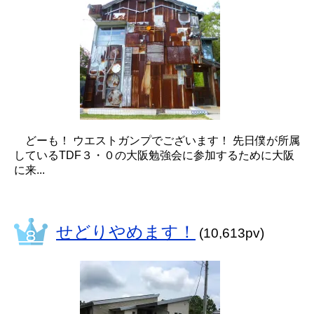
どーも！ ウエストガンプでございます！ 先日僕が所属
しているTDF３・０の大阪勉強会に参加するために大阪
に来...
せどりやめます！
(10,613pv)