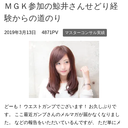
ＭＧＫ参加の鯨井さんせどり経
験からの道のり
2019年3月13日
4871PV
マスターコンサル実績
どーも！ ウエストガンプでございます！ お久しぶりで
す。 ここ最近ガンプさんのメルマガが届かなくなりまし
た。 などの報告をいただいているんですが、 ただ単にメ