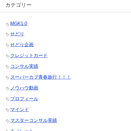
カテゴリー
MGK1.0
せどり
せどり企画
クレジットカード
コンサル実績
スーパーカブ青春旅行！！！
ノウハウ動画
プロフィール
マインド
マスターコンサル実績