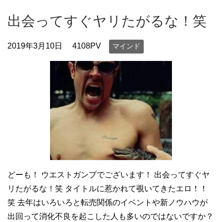
出会ってすぐヤリたがるな！笑
2019年3月10日
4108PV
マインド
どーも！ ウエストガンプでございます！ 出会ってすぐヤ
リたがるな！笑 タイトルに惹かれて覗いてきたエロ！！
笑 去年はいろいろと転売関係のイベントや新ノウハウが
出回って消化不良を起こした人も多いのではないですか？