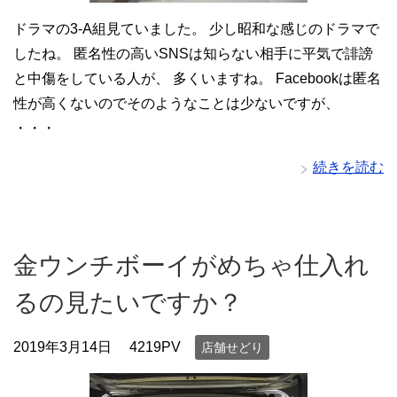
ドラマの3-A組見ていました。 少し昭和な感じのドラマで
したね。 匿名性の高いSNSは知らない相手に平気で誹謗
と中傷をしている人が、 多くいますね。 Facebookは匿名
性が高くないのでそのようなことは少ないですが、
・・・
続きを読む
金ウンチボーイがめちゃ仕入れ
るの見たいですか？
2019年3月14日
4219PV
店舗せどり