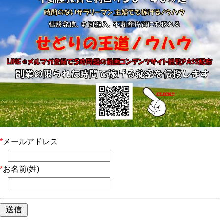
*
メールアドレス
*
お名前(姓)