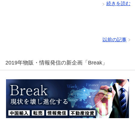
続きを読む
以前の記事
2019年物販・情報発信の新企画「Break」