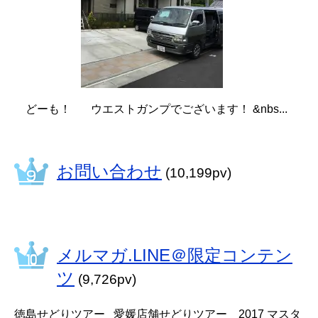
どーも！ ウエストガンプでございます！ &nbs...
お問い合わせ
(10,199pv)
メルマガ.LINE＠限定コンテン
ツ
(9,726pv)
徳島せどりツアー 愛媛店舗せどりツアー 2017 マスタ