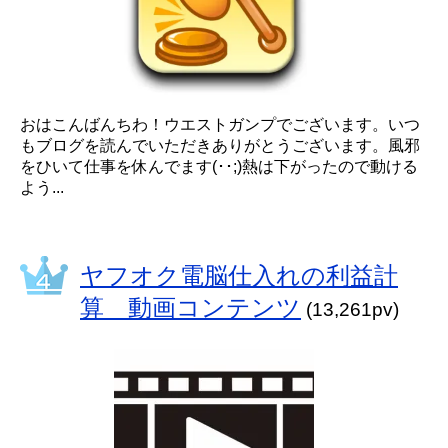
おはこんばんちわ！ウエストガンプでございます。いつ
もブログを読んでいただきありがとうございます。風邪
をひいて仕事を休んでます(･･;)熱は下がったので動ける
よう...
ヤフオク電脳仕入れの利益計
算 動画コンテンツ
(13,261pv)