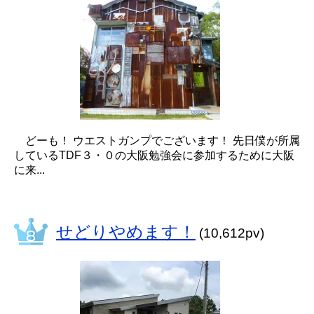
どーも！ ウエストガンプでございます！ 先日僕が所属
しているTDF３・０の大阪勉強会に参加するために大阪
に来...
せどりやめます！
(10,612pv)