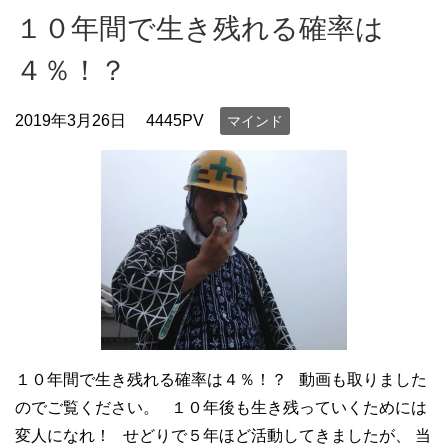
１０年間で生き残れる確率は
４％！？
2019年3月26日
4445PV
マインド
１０年間で生き残れる確率は４％！？ 動画も取りました
のでご覧ください。 １０年後も生き残っていくためには
変人になれ！ せどりで５年ほど活動してきましたが、 当