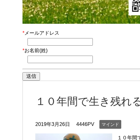
*
メールアドレス
*
お名前(姓)
１０年間で生き残れ
2019年3月26日
4446PV
マインド
１０年間