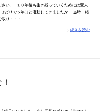
ださい。 １０年後も生き残っていくためには変人
 せどりで５年ほど活動してきましたが、 当時一緒
で取り・・・
続きを読む
な！