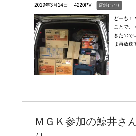
2019年3月14日
4220PV
店舗せどり
どーも！
ことで、
きたので
ま再放送
ＭＧＫ参加の鯨井さ