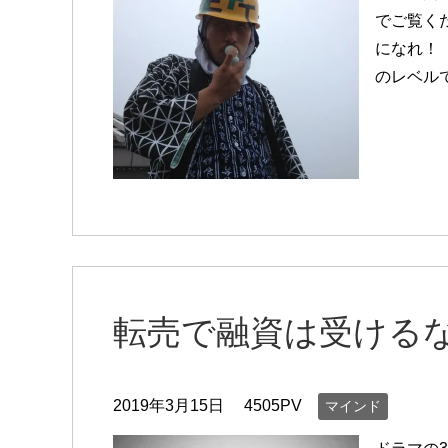
でご覧く
になれ！
のレベル
転売で融資は受ける
2019年3月15日
4505PV
マインド