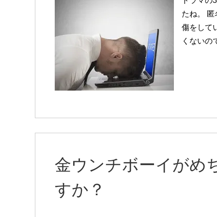
ドラマの
たね。 
傷をしてい
くないの
金ウンチボーイがめ
すか？