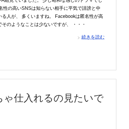
3-A組見ていました。 少し昭和な感じのドラマでし
匿名性の高いSNSは知らない相手に平気で誹謗と中
る人が、 多くいますね。 Facebookは匿名性が高
でそのようなことは少ないですが、 ・・・
続きを読む
ちゃ仕入れるの見たいで