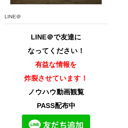
LINE＠
LINE＠で友達に
なってください！
有益な情報を
炸裂させています！
ノウハウ動画観覧
PASS配布中