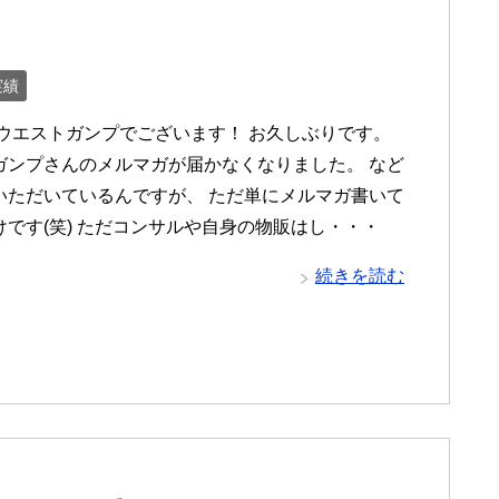
実績
 ウエストガンプでございます！ お久しぶりです。
ガンプさんのメルマガが届かなくなりました。 など
いただいているんですが、 ただ単にメルマガ書いて
けです(笑) ただコンサルや自身の物販はし・・・
続きを読む