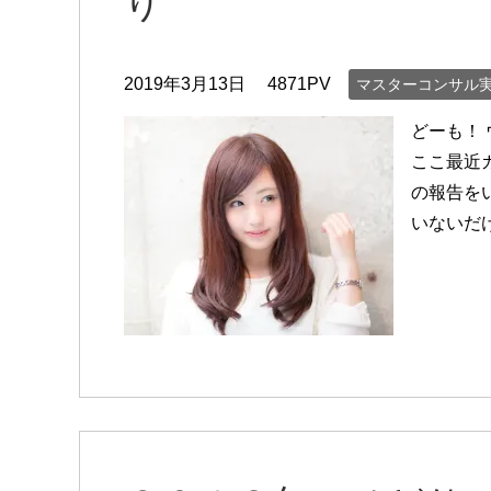
り
2019年3月13日
4871PV
マスターコンサル
どーも！
ここ最近
の報告を
いないだ