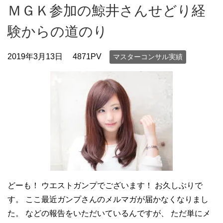
ＭＧＫ参加の鯨井さんせどり経
験からの道のり
2019年3月13日
4871PV
マスターコンサル実績
どーも！ ウエストガンプでございます！ お久しぶりで
す。 ここ最近ガンプさんのメルマガが届かなくなりまし
た。 などの報告をいただいているんですが、 ただ単にメ