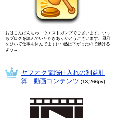
おはこんばんちわ！ウエストガンプでございます。いつ
もブログを読んでいただきありがとうございます。風邪
をひいて仕事を休んでます(･･;)熱は下がったので動ける
よう...
ヤフオク電脳仕入れの利益計
算 動画コンテンツ
(13,266pv)