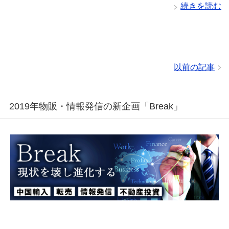
続きを読む
以前の記事
2019年物販・情報発信の新企画「Break」