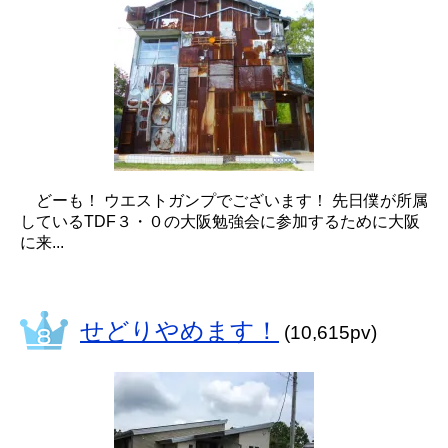
どーも！ ウエストガンプでございます！ 先日僕が所属
しているTDF３・０の大阪勉強会に参加するために大阪
に来...
せどりやめます！
(10,615pv)