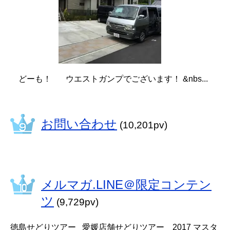
どーも！ ウエストガンプでございます！ &nbs...
お問い合わせ
(10,201pv)
メルマガ.LINE＠限定コンテン
ツ
(9,729pv)
徳島せどりツアー 愛媛店舗せどりツアー 2017 マスタ