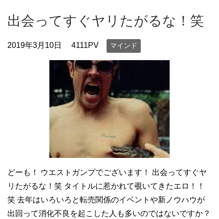
出会ってすぐヤリたがるな！笑
2019年3月10日
4111PV
マインド
どーも！ ウエストガンプでございます！ 出会ってすぐヤ
リたがるな！笑 タイトルに惹かれて覗いてきたエロ！！
笑 去年はいろいろと転売関係のイベントや新ノウハウが
出回って消化不良を起こした人も多いのではないですか？