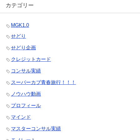
カテゴリー
MGK1.0
せどり
せどり企画
クレジットカード
コンサル実績
スーパーカブ青春旅行！！！
ノウハウ動画
プロフィール
マインド
マスターコンサル実績