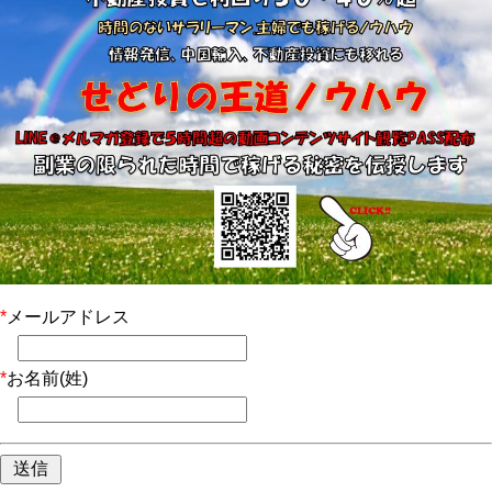
*
メールアドレス
*
お名前(姓)