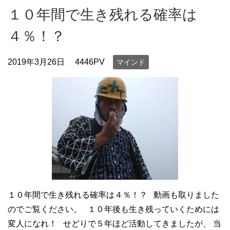
１０年間で生き残れる確率は
４％！？
2019年3月26日
4446PV
マインド
１０年間で生き残れる確率は４％！？ 動画も取りました
のでご覧ください。 １０年後も生き残っていくためには
変人になれ！ せどりで５年ほど活動してきましたが、 当