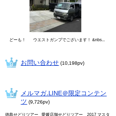
どーも！ ウエストガンプでございます！ &nbs...
お問い合わせ
(10,198pv)
メルマガ.LINE＠限定コンテン
ツ
(9,726pv)
徳島せどりツアー 愛媛店舗せどりツアー 2017 マスタ