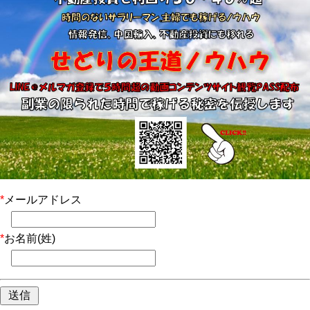
*
メールアドレス
*
お名前(姓)