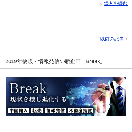
続きを読む
以前の記事
2019年物販・情報発信の新企画「Break」