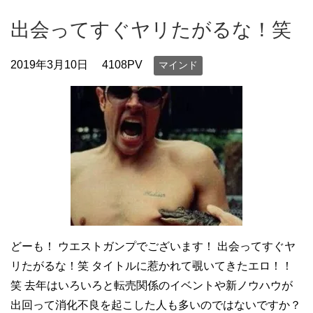
出会ってすぐヤリたがるな！笑
2019年3月10日
4108PV
マインド
どーも！ ウエストガンプでございます！ 出会ってすぐヤ
リたがるな！笑 タイトルに惹かれて覗いてきたエロ！！
笑 去年はいろいろと転売関係のイベントや新ノウハウが
出回って消化不良を起こした人も多いのではないですか？