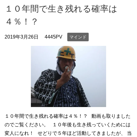
１０年間で生き残れる確率は
４％！？
2019年3月26日
4445PV
マインド
１０年間で生き残れる確率は４％！？ 動画も取りました
のでご覧ください。 １０年後も生き残っていくためには
変人になれ！ せどりで５年ほど活動してきましたが、 当