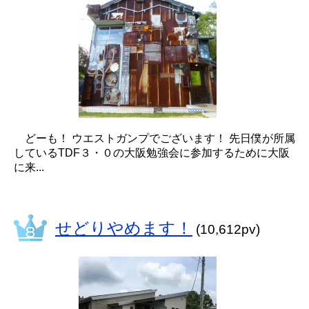
どーも！ ウエストガンプでございます！ 先日僕が所属
しているTDF３・０の大阪勉強会に参加するために大阪
に来...
せどりやめます！
(10,612pv)