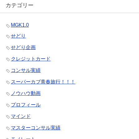
カテゴリー
MGK1.0
せどり
せどり企画
クレジットカード
コンサル実績
スーパーカブ青春旅行！！！
ノウハウ動画
プロフィール
マインド
マスターコンサル実績