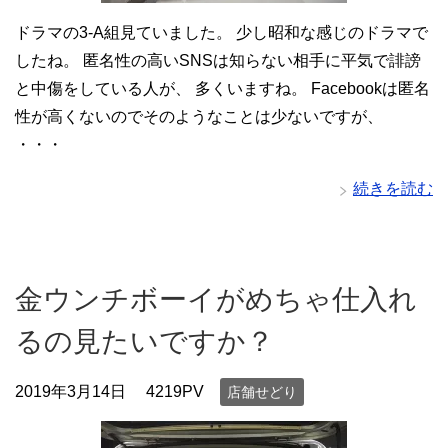
ドラマの3-A組見ていました。 少し昭和な感じのドラマで
したね。 匿名性の高いSNSは知らない相手に平気で誹謗
と中傷をしている人が、 多くいますね。 Facebookは匿名
性が高くないのでそのようなことは少ないですが、
・・・
続きを読む
金ウンチボーイがめちゃ仕入れ
るの見たいですか？
2019年3月14日
4219PV
店舗せどり