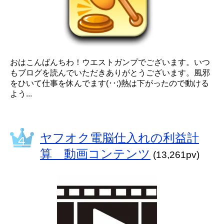
おはこんばんちわ！ウエストガンプでございます。いつ
もブログを読んでいただきありがとうございます。風邪
をひいて仕事を休んでます(･･;)熱は下がったので動ける
よう...
ヤフオク電脳仕入れの利益計
算 動画コンテンツ
(13,261pv)