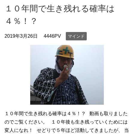
１０年間で生き残れる確率は
４％！？
2019年3月26日
4446PV
マインド
１０年間で生き残れる確率は４％！？ 動画も取りました
のでご覧ください。 １０年後も生き残っていくためには
変人になれ！ せどりで５年ほど活動してきましたが、 当