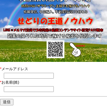
*
メールアドレス
*
お名前(姓)