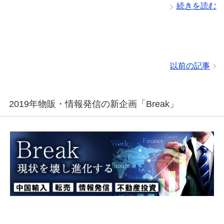
続きを読む
以前の記事
2019年物販・情報発信の新企画「Break」