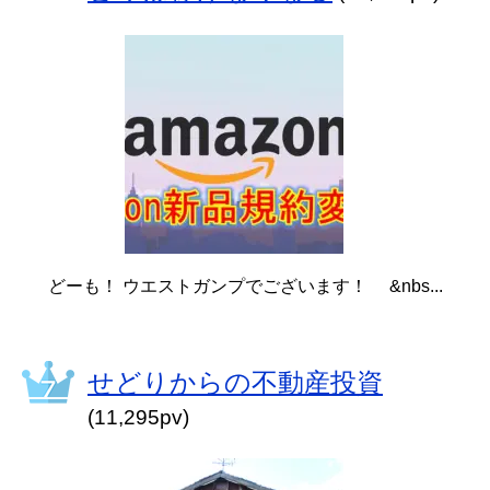
どーも！ ウエストガンプでございます！ &nbs...
せどりからの不動産投資
(11,295pv)