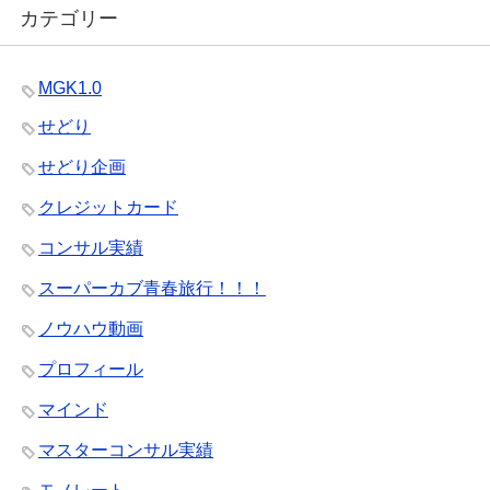
カテゴリー
MGK1.0
せどり
せどり企画
クレジットカード
コンサル実績
スーパーカブ青春旅行！！！
ノウハウ動画
プロフィール
マインド
マスターコンサル実績