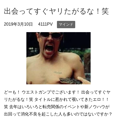
出会ってすぐヤリたがるな！笑
2019年3月10日
4111PV
マインド
どーも！ ウエストガンプでございます！ 出会ってすぐヤ
リたがるな！笑 タイトルに惹かれて覗いてきたエロ！！
笑 去年はいろいろと転売関係のイベントや新ノウハウが
出回って消化不良を起こした人も多いのではないですか？