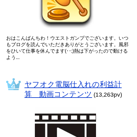
おはこんばんちわ！ウエストガンプでございます。いつ
もブログを読んでいただきありがとうございます。風邪
をひいて仕事を休んでます(･･;)熱は下がったので動ける
よう...
ヤフオク電脳仕入れの利益計
算 動画コンテンツ
(13,263pv)