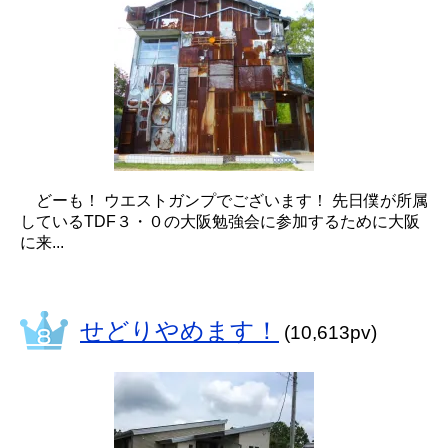
どーも！ ウエストガンプでございます！ 先日僕が所属
しているTDF３・０の大阪勉強会に参加するために大阪
に来...
せどりやめます！
(10,613pv)