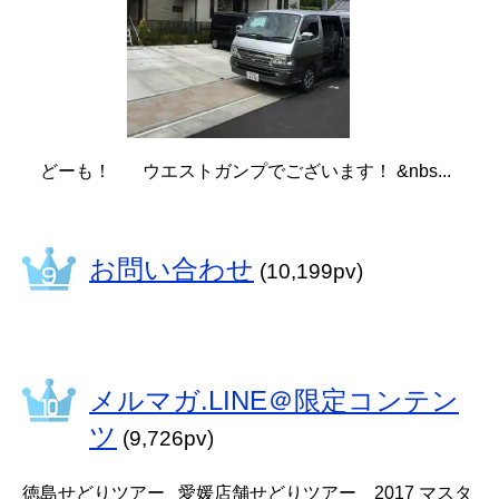
どーも！ ウエストガンプでございます！ &nbs...
お問い合わせ
(10,199pv)
メルマガ.LINE＠限定コンテン
ツ
(9,726pv)
徳島せどりツアー 愛媛店舗せどりツアー 2017 マスタ