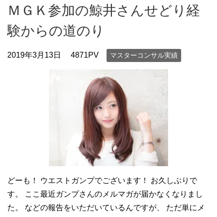
ＭＧＫ参加の鯨井さんせどり経
験からの道のり
2019年3月13日
4871PV
マスターコンサル実績
どーも！ ウエストガンプでございます！ お久しぶりで
す。 ここ最近ガンプさんのメルマガが届かなくなりまし
た。 などの報告をいただいているんですが、 ただ単にメ