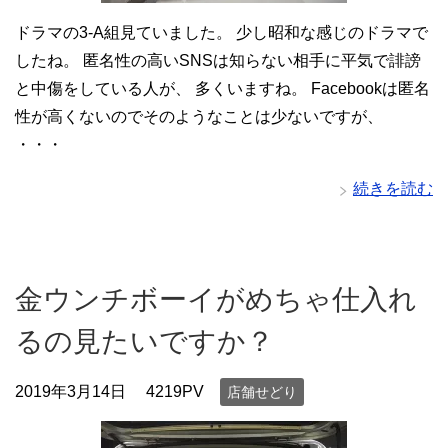
ドラマの3-A組見ていました。 少し昭和な感じのドラマで
したね。 匿名性の高いSNSは知らない相手に平気で誹謗
と中傷をしている人が、 多くいますね。 Facebookは匿名
性が高くないのでそのようなことは少ないですが、
・・・
続きを読む
金ウンチボーイがめちゃ仕入れ
るの見たいですか？
2019年3月14日
4219PV
店舗せどり