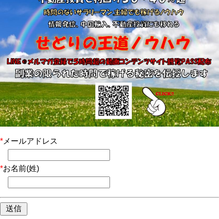
*
メールアドレス
*
お名前(姓)