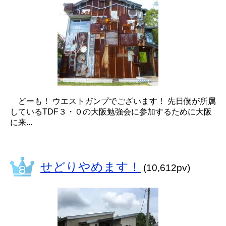
どーも！ ウエストガンプでございます！ 先日僕が所属
しているTDF３・０の大阪勉強会に参加するために大阪
に来...
せどりやめます！
(10,612pv)