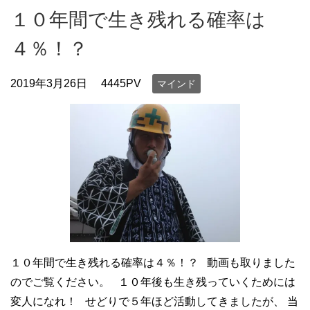
１０年間で生き残れる確率は
４％！？
2019年3月26日
4445PV
マインド
１０年間で生き残れる確率は４％！？ 動画も取りました
のでご覧ください。 １０年後も生き残っていくためには
変人になれ！ せどりで５年ほど活動してきましたが、 当