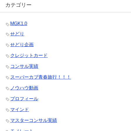
カテゴリー
MGK1.0
せどり
せどり企画
クレジットカード
コンサル実績
スーパーカブ青春旅行！！！
ノウハウ動画
プロフィール
マインド
マスターコンサル実績