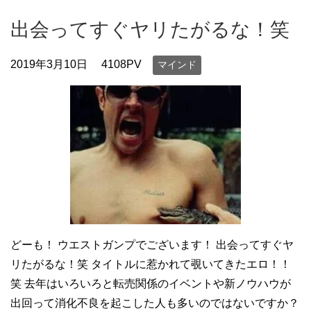
出会ってすぐヤリたがるな！笑
2019年3月10日
4108PV
マインド
どーも！ ウエストガンプでございます！ 出会ってすぐヤ
リたがるな！笑 タイトルに惹かれて覗いてきたエロ！！
笑 去年はいろいろと転売関係のイベントや新ノウハウが
出回って消化不良を起こした人も多いのではないですか？