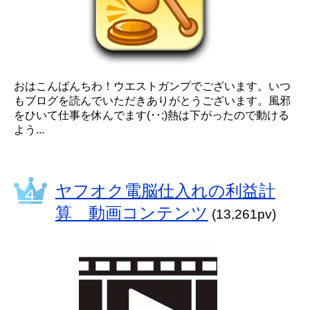
おはこんばんちわ！ウエストガンプでございます。いつ
もブログを読んでいただきありがとうございます。風邪
をひいて仕事を休んでます(･･;)熱は下がったので動ける
よう...
ヤフオク電脳仕入れの利益計
算 動画コンテンツ
(13,261pv)