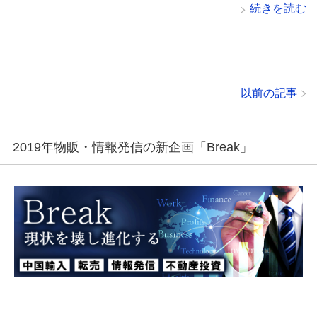
続きを読む
以前の記事
2019年物販・情報発信の新企画「Break」