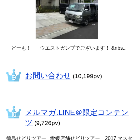
どーも！ ウエストガンプでございます！ &nbs...
お問い合わせ
(10,199pv)
メルマガ.LINE＠限定コンテン
ツ
(9,726pv)
徳島せどりツアー 愛媛店舗せどりツアー 2017 マスタ