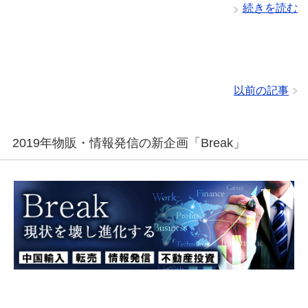
続きを読む
以前の記事
2019年物販・情報発信の新企画「Break」