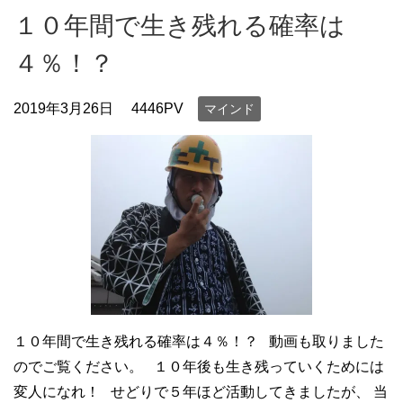
１０年間で生き残れる確率は
４％！？
2019年3月26日
4446PV
マインド
１０年間で生き残れる確率は４％！？ 動画も取りました
のでご覧ください。 １０年後も生き残っていくためには
変人になれ！ せどりで５年ほど活動してきましたが、 当