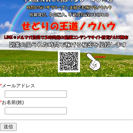
*
メールアドレス
*
お名前(姓)