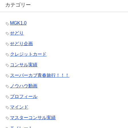
カテゴリー
MGK1.0
せどり
せどり企画
クレジットカード
コンサル実績
スーパーカブ青春旅行！！！
ノウハウ動画
プロフィール
マインド
マスターコンサル実績