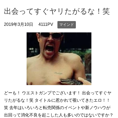
出会ってすぐヤリたがるな！笑
2019年3月10日
4111PV
マインド
どーも！ ウエストガンプでございます！ 出会ってすぐヤ
リたがるな！笑 タイトルに惹かれて覗いてきたエロ！！
笑 去年はいろいろと転売関係のイベントや新ノウハウが
出回って消化不良を起こした人も多いのではないですか？