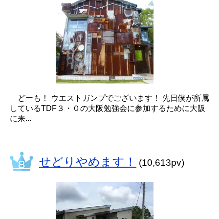
どーも！ ウエストガンプでございます！ 先日僕が所属
しているTDF３・０の大阪勉強会に参加するために大阪
に来...
せどりやめます！
(10,613pv)