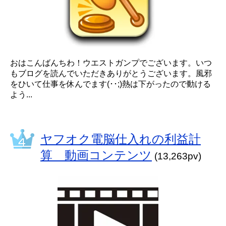
おはこんばんちわ！ウエストガンプでございます。いつ
もブログを読んでいただきありがとうございます。風邪
をひいて仕事を休んでます(･･;)熱は下がったので動ける
よう...
ヤフオク電脳仕入れの利益計
算 動画コンテンツ
(13,263pv)