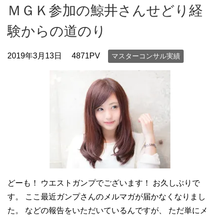
ＭＧＫ参加の鯨井さんせどり経
験からの道のり
2019年3月13日
4871PV
マスターコンサル実績
どーも！ ウエストガンプでございます！ お久しぶりで
す。 ここ最近ガンプさんのメルマガが届かなくなりまし
た。 などの報告をいただいているんですが、 ただ単にメ