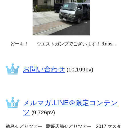
どーも！ ウエストガンプでございます！ &nbs...
お問い合わせ
(10,199pv)
メルマガ.LINE＠限定コンテン
ツ
(9,726pv)
徳島せどりツアー 愛媛店舗せどりツアー 2017 マスタ