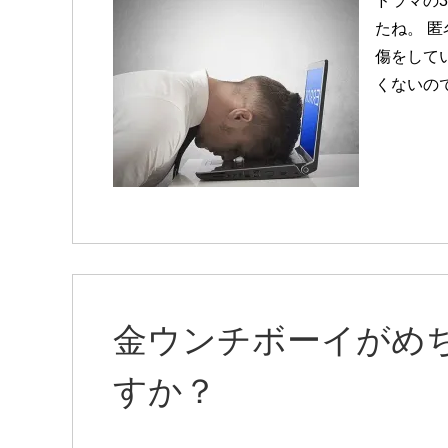
ドラマの
たね。 
傷をしてい
くないの
金ウンチボーイがめ
すか？