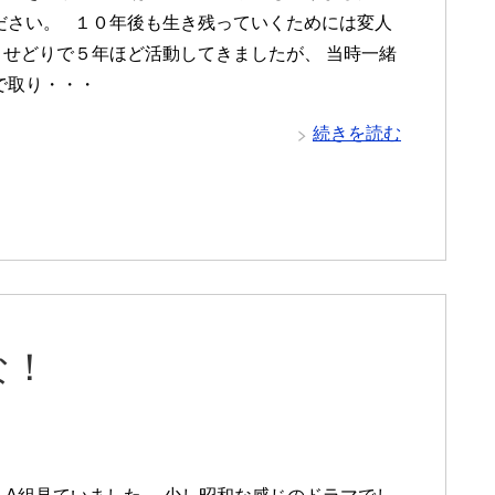
ださい。 １０年後も生き残っていくためには変人
 せどりで５年ほど活動してきましたが、 当時一緒
で取り・・・
続きを読む
な！