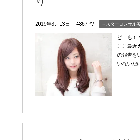
り
2019年3月13日
4867PV
マスターコンサル
どーも！
ここ最近
の報告を
いないだ