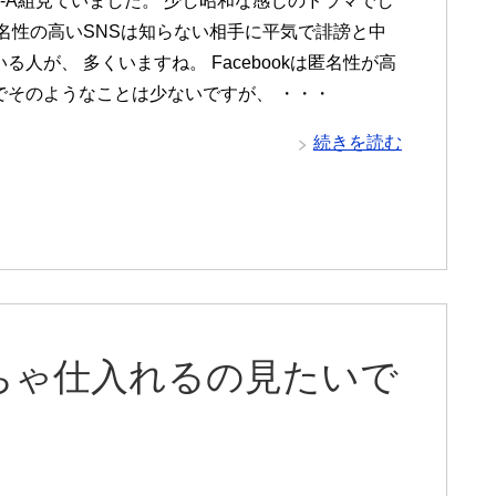
3-A組見ていました。 少し昭和な感じのドラマでし
匿名性の高いSNSは知らない相手に平気で誹謗と中
る人が、 多くいますね。 Facebookは匿名性が高
でそのようなことは少ないですが、 ・・・
続きを読む
ちゃ仕入れるの見たいで