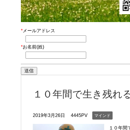
*
メールアドレス
*
お名前(姓)
１０年間で生き残れ
2019年3月26日
4445PV
マインド
１０年間