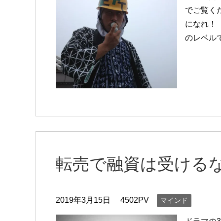
でご覧く
になれ！
のレベル
転売で融資は受ける
2019年3月15日
4502PV
マインド