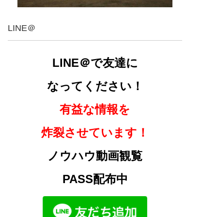
LINE＠
LINE＠で友達に
なってください！
有益な情報を
炸裂させています！
ノウハウ動画観覧
PASS配布中