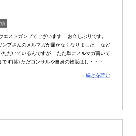
実績
 ウエストガンプでございます！ お久しぶりです。
ガンプさんのメルマガが届かなくなりました。 など
いただいているんですが、 ただ単にメルマガ書いて
けです(笑) ただコンサルや自身の物販はし・・・
続きを読む