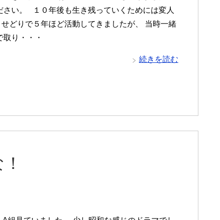
ださい。 １０年後も生き残っていくためには変人
 せどりで５年ほど活動してきましたが、 当時一緒
で取り・・・
続きを読む
な！