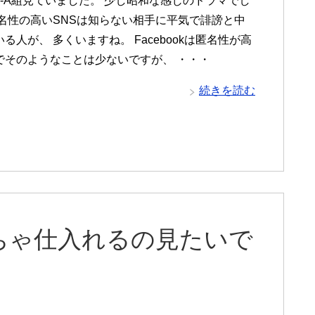
3-A組見ていました。 少し昭和な感じのドラマでし
匿名性の高いSNSは知らない相手に平気で誹謗と中
る人が、 多くいますね。 Facebookは匿名性が高
でそのようなことは少ないですが、 ・・・
続きを読む
ちゃ仕入れるの見たいで