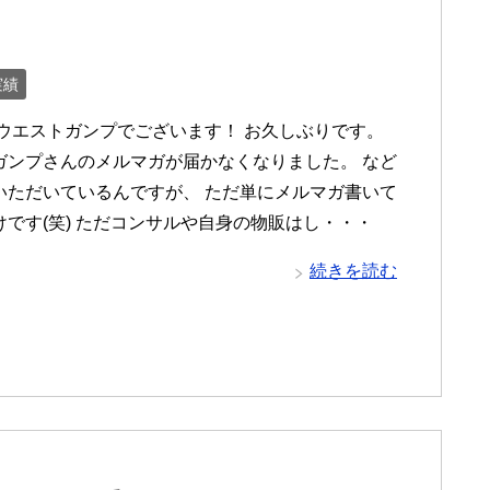
実績
 ウエストガンプでございます！ お久しぶりです。
ガンプさんのメルマガが届かなくなりました。 など
いただいているんですが、 ただ単にメルマガ書いて
けです(笑) ただコンサルや自身の物販はし・・・
続きを読む