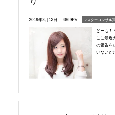
り
2019年3月13日
4869PV
マスターコンサル
どーも！
ここ最近
の報告を
いないだ