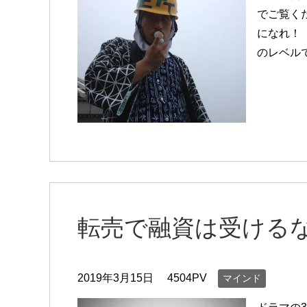
でご覧く
になれ！
のレベル
転売で融資は受ける
2019年3月15日
4504PV
マインド