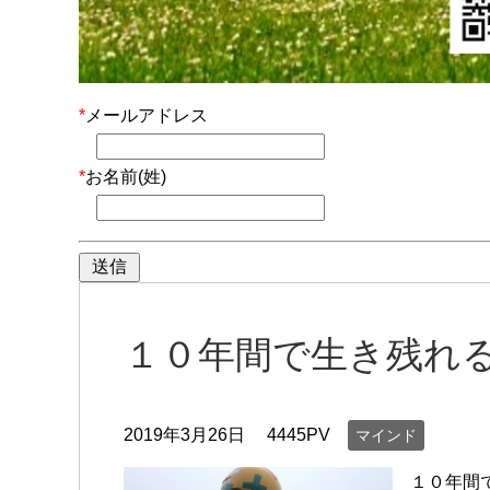
*
メールアドレス
*
お名前(姓)
１０年間で生き残れ
2019年3月26日
4445PV
マインド
１０年間