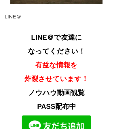
LINE＠
LINE＠で友達に
なってください！
有益な情報を
炸裂させています！
ノウハウ動画観覧
PASS配布中