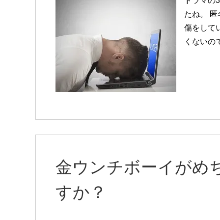
ドラマの
たね。 
傷をしてい
くないの
金ウンチボーイがめ
すか？