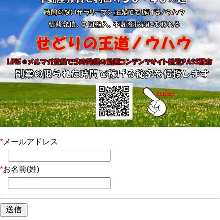
*
メールアドレス
*
お名前(姓)