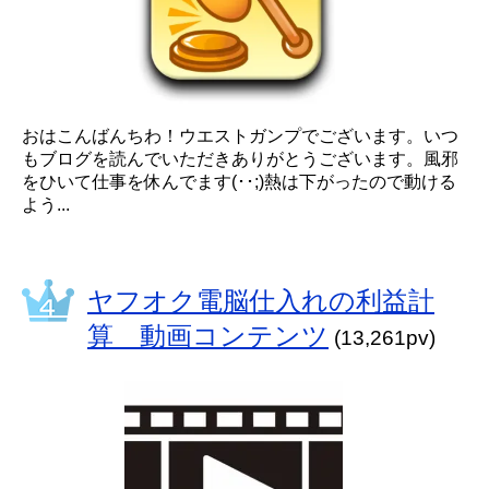
おはこんばんちわ！ウエストガンプでございます。いつ
もブログを読んでいただきありがとうございます。風邪
をひいて仕事を休んでます(･･;)熱は下がったので動ける
よう...
ヤフオク電脳仕入れの利益計
算 動画コンテンツ
(13,261pv)