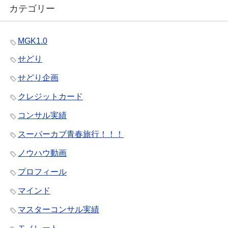
カテゴリー
MGK1.0
せどり
せどり企画
クレジットカード
コンサル実績
スーパーカブ青春旅行！！！
ノウハウ動画
プロフィール
マインド
マスターコンサル実績