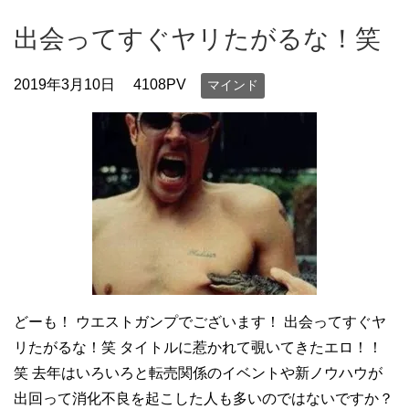
出会ってすぐヤリたがるな！笑
2019年3月10日
4108PV
マインド
どーも！ ウエストガンプでございます！ 出会ってすぐヤ
リたがるな！笑 タイトルに惹かれて覗いてきたエロ！！
笑 去年はいろいろと転売関係のイベントや新ノウハウが
出回って消化不良を起こした人も多いのではないですか？