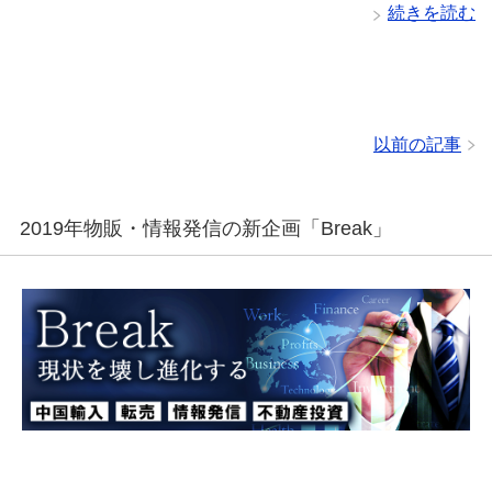
続きを読む
以前の記事
2019年物販・情報発信の新企画「Break」