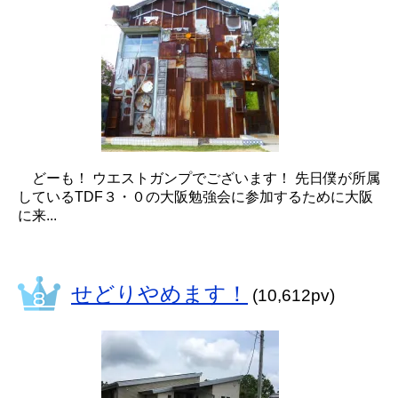
どーも！ ウエストガンプでございます！ 先日僕が所属
しているTDF３・０の大阪勉強会に参加するために大阪
に来...
せどりやめます！
(10,612pv)