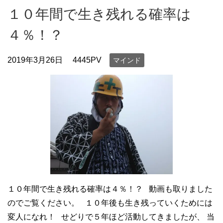
１０年間で生き残れる確率は
４％！？
2019年3月26日
4445PV
マインド
１０年間で生き残れる確率は４％！？ 動画も取りました
のでご覧ください。 １０年後も生き残っていくためには
変人になれ！ せどりで５年ほど活動してきましたが、 当