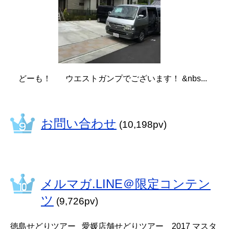
どーも！ ウエストガンプでございます！ &nbs...
お問い合わせ
(10,198pv)
メルマガ.LINE＠限定コンテン
ツ
(9,726pv)
徳島せどりツアー 愛媛店舗せどりツアー 2017 マスタ