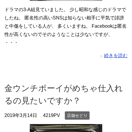
ドラマの3-A組見ていました。 少し昭和な感じのドラマで
したね。 匿名性の高いSNSは知らない相手に平気で誹謗
と中傷をしている人が、 多くいますね。 Facebookは匿名
性が高くないのでそのようなことは少ないですが、
・・・
続きを読む
金ウンチボーイがめちゃ仕入れ
るの見たいですか？
2019年3月14日
4219PV
店舗せどり