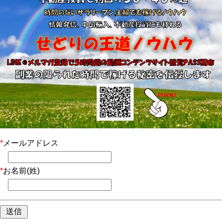
*
メールアドレス
*
お名前(姓)