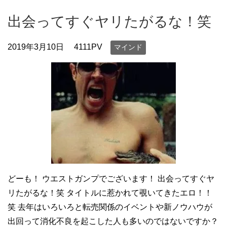
出会ってすぐヤリたがるな！笑
2019年3月10日
4111PV
マインド
どーも！ ウエストガンプでございます！ 出会ってすぐヤ
リたがるな！笑 タイトルに惹かれて覗いてきたエロ！！
笑 去年はいろいろと転売関係のイベントや新ノウハウが
出回って消化不良を起こした人も多いのではないですか？