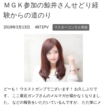
ＭＧＫ参加の鯨井さんせどり経
験からの道のり
2019年3月13日
4871PV
マスターコンサル実績
どーも！ ウエストガンプでございます！ お久しぶりで
す。 ここ最近ガンプさんのメルマガが届かなくなりまし
た。 などの報告をいただいているんですが、 ただ単にメ