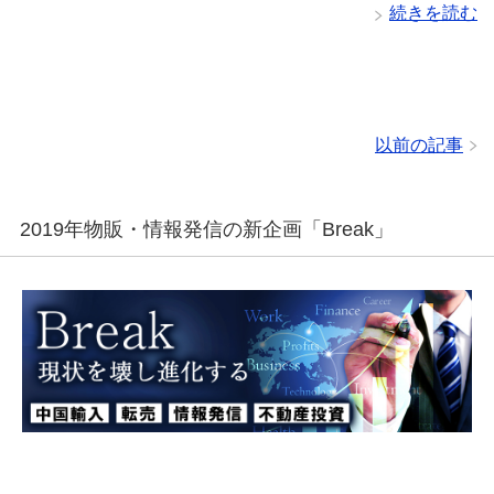
続きを読む
以前の記事
2019年物販・情報発信の新企画「Break」