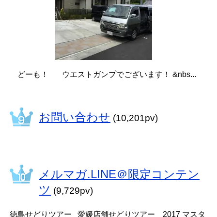
どーも！ ウエストガンプでございます！ &nbs...
お問い合わせ
(10,201pv)
メルマガ.LINE＠限定コンテン
ツ
(9,729pv)
徳島せどりツアー 愛媛店舗せどりツアー 2017 マスタ