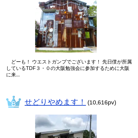
どーも！ ウエストガンプでございます！ 先日僕が所属
しているTDF３・０の大阪勉強会に参加するために大阪
に来...
せどりやめます！
(10,616pv)