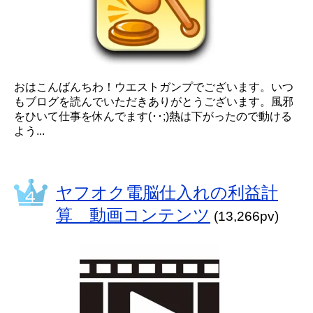
おはこんばんちわ！ウエストガンプでございます。いつ
もブログを読んでいただきありがとうございます。風邪
をひいて仕事を休んでます(･･;)熱は下がったので動ける
よう...
ヤフオク電脳仕入れの利益計
算 動画コンテンツ
(13,266pv)