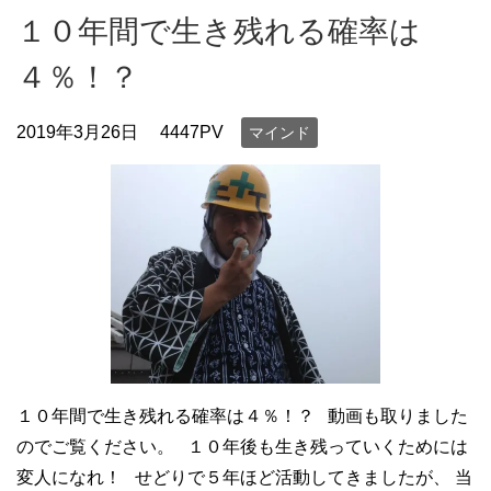
１０年間で生き残れる確率は
４％！？
2019年3月26日
4447PV
マインド
１０年間で生き残れる確率は４％！？ 動画も取りました
のでご覧ください。 １０年後も生き残っていくためには
変人になれ！ せどりで５年ほど活動してきましたが、 当