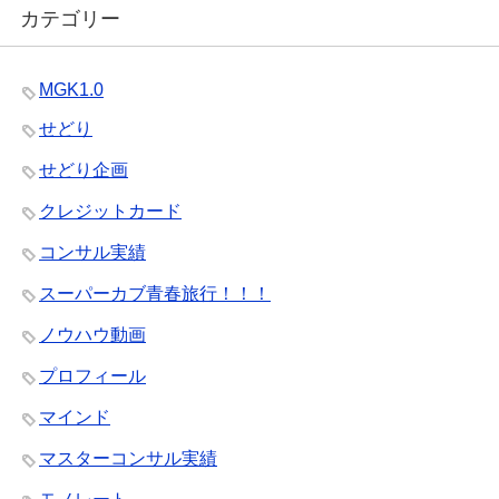
カテゴリー
MGK1.0
せどり
せどり企画
クレジットカード
コンサル実績
スーパーカブ青春旅行！！！
ノウハウ動画
プロフィール
マインド
マスターコンサル実績