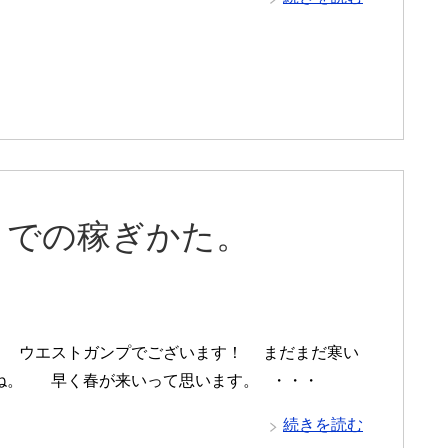
りでの稼ぎかた。
 ウエストガンプでございます！ まだまだ寒い
ね。 早く春が来いって思います。 ・・・
続きを読む