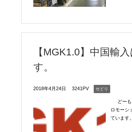
【MGK1.0】中国
す。
2018年4月24日
3241PV
せどり
どーも！
ロモーシ
ています