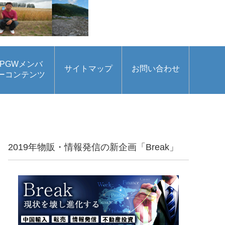
PGWメンバ
サイトマップ
お問い合わせ
ーコンテンツ
2019年物販・情報発信の新企画「Break」