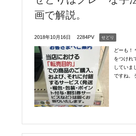
画で解説。
2018年10月16日
2284PV
せどり
どーも！
をつけれ
していま
ですね。