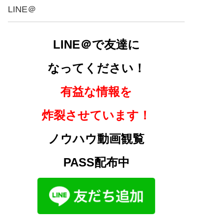
LINE＠
LINE＠で友達に
なってください！
有益な情報を
炸裂させています！
ノウハウ動画観覧
PASS配布中