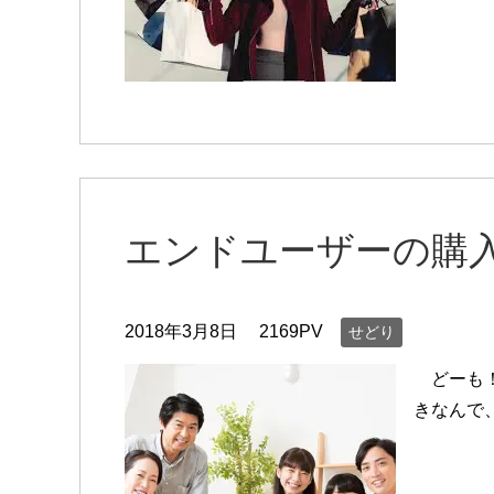
エンドユーザーの購
2018年3月8日
2169PV
せどり
どーも！
きなんで