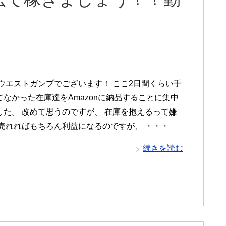
 ウエストガンプでございます！ ここ2日間くらい手
てなかった在庫達をAmazonに納品することに集中
した。 改めて思うのですが、 在庫を抱えるって嫌
 売れればもちろん利益になるのですが、 ・・・
続きを読む