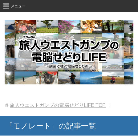
メニュー
旅人ウエストガンプの電脳せどりLIFE
TOP
「モノレート」の記事一覧