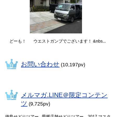
どーも！ ウエストガンプでございます！ &nbs...
お問い合わせ
(10,197pv)
メルマガ.LINE＠限定コンテン
ツ
(9,725pv)
徳島せどりツアー 愛媛店舗せどりツアー 2017 マスタ