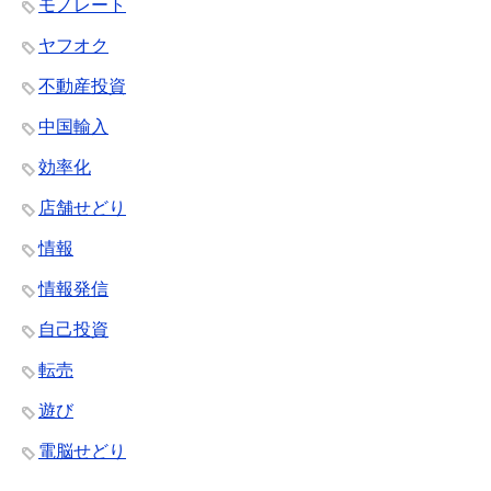
モノレート
ヤフオク
不動産投資
中国輸入
効率化
店舗せどり
情報
情報発信
自己投資
転売
遊び
電脳せどり