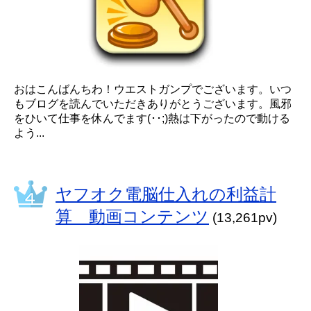
おはこんばんちわ！ウエストガンプでございます。いつ
もブログを読んでいただきありがとうございます。風邪
をひいて仕事を休んでます(･･;)熱は下がったので動ける
よう...
ヤフオク電脳仕入れの利益計
算 動画コンテンツ
(13,261pv)