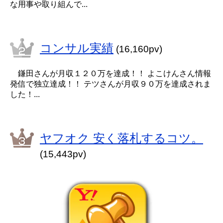
な用事や取り組んで...
コンサル実績
(16,160pv)
鎌田さんが月収１２０万を達成！！ よこけんさん情報
発信で独立達成！！ テツさんが月収９０万を達成されま
した！...
ヤフオク 安く落札するコツ。
(15,443pv)