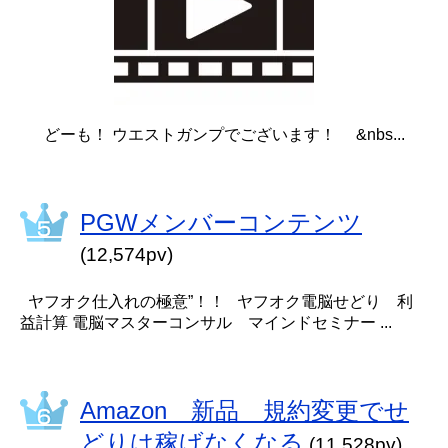
どーも！ ウエストガンプでございます！ &nbs...
PGWメンバーコンテンツ
(12,574pv)
ヤフオク仕入れの極意”！！ ヤフオク電脳せどり 利
益計算 電脳マスターコンサル マインドセミナー ...
Amazon 新品 規約変更でせ
どりは稼げなくなる
(11,528pv)