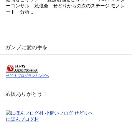
ーコンサル 勉強会 せどりからの次のステージ モノレ
ート 分析...
ガンプに愛の手を
せどり ブログランキングへ
応援ありがとう！
にほんブログ村