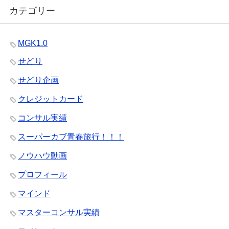
カテゴリー
MGK1.0
せどり
せどり企画
クレジットカード
コンサル実績
スーパーカブ青春旅行！！！
ノウハウ動画
プロフィール
マインド
マスターコンサル実績