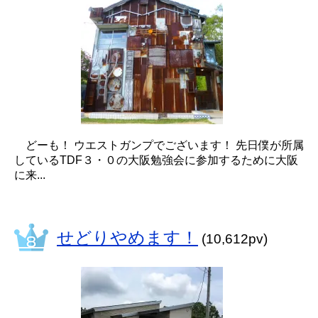
どーも！ ウエストガンプでございます！ 先日僕が所属
しているTDF３・０の大阪勉強会に参加するために大阪
に来...
せどりやめます！
(10,612pv)