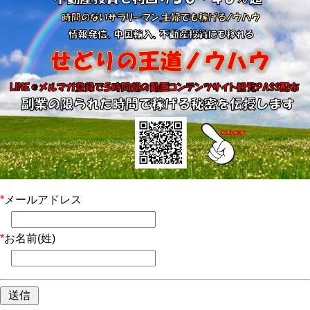
*
メールアドレス
*
お名前(姓)