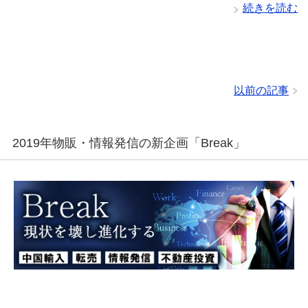
続きを読む
以前の記事
2019年物販・情報発信の新企画「Break」