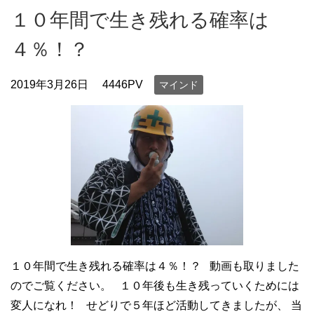
１０年間で生き残れる確率は
４％！？
2019年3月26日
4446PV
マインド
１０年間で生き残れる確率は４％！？ 動画も取りました
のでご覧ください。 １０年後も生き残っていくためには
変人になれ！ せどりで５年ほど活動してきましたが、 当