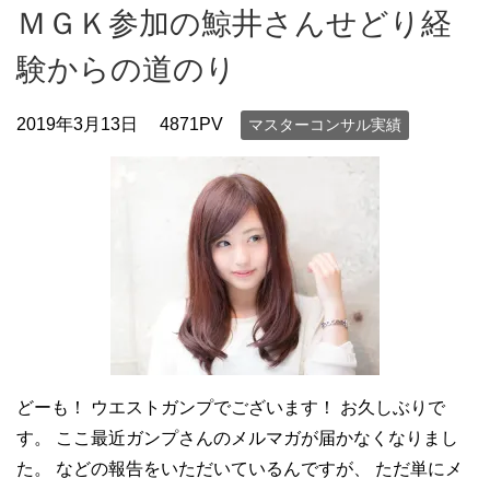
ＭＧＫ参加の鯨井さんせどり経
験からの道のり
2019年3月13日
4871PV
マスターコンサル実績
どーも！ ウエストガンプでございます！ お久しぶりで
す。 ここ最近ガンプさんのメルマガが届かなくなりまし
た。 などの報告をいただいているんですが、 ただ単にメ