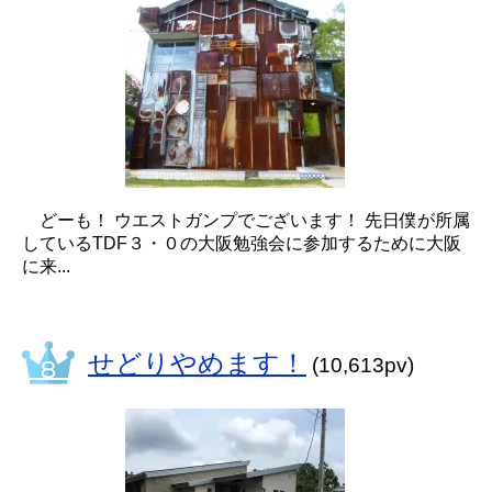
どーも！ ウエストガンプでございます！ 先日僕が所属
しているTDF３・０の大阪勉強会に参加するために大阪
に来...
せどりやめます！
(10,613pv)