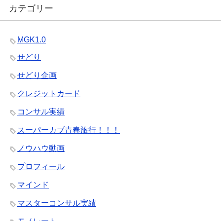
カテゴリー
MGK1.0
せどり
せどり企画
クレジットカード
コンサル実績
スーパーカブ青春旅行！！！
ノウハウ動画
プロフィール
マインド
マスターコンサル実績