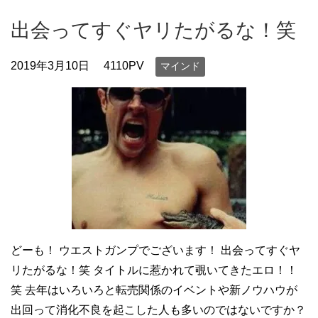
出会ってすぐヤリたがるな！笑
2019年3月10日
4110PV
マインド
どーも！ ウエストガンプでございます！ 出会ってすぐヤ
リたがるな！笑 タイトルに惹かれて覗いてきたエロ！！
笑 去年はいろいろと転売関係のイベントや新ノウハウが
出回って消化不良を起こした人も多いのではないですか？