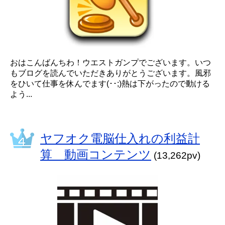
おはこんばんちわ！ウエストガンプでございます。いつ
もブログを読んでいただきありがとうございます。風邪
をひいて仕事を休んでます(･･;)熱は下がったので動ける
よう...
ヤフオク電脳仕入れの利益計
算 動画コンテンツ
(13,262pv)