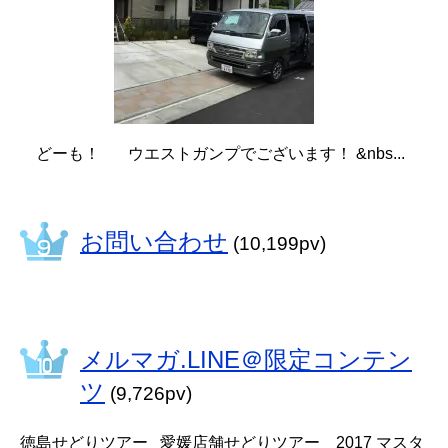
どーも！ ウエストガンプでございます！ &nbs...
お問い合わせ
(10,199pv)
メルマガ.LINE＠限定コンテン
ツ
(9,726pv)
徳島せどりツアー 愛媛店舗せどりツアー 2017 マスタ