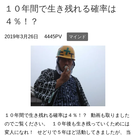
１０年間で生き残れる確率は
４％！？
2019年3月26日
4445PV
マインド
１０年間で生き残れる確率は４％！？ 動画も取りました
のでご覧ください。 １０年後も生き残っていくためには
変人になれ！ せどりで５年ほど活動してきましたが、 当