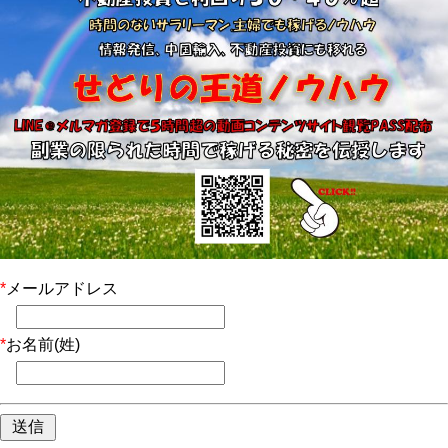
*
メールアドレス
*
お名前(姓)