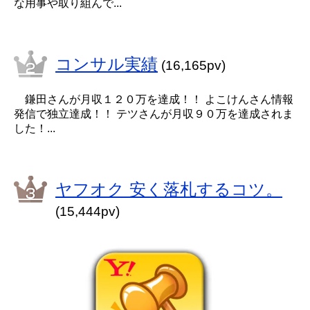
な用事や取り組んで...
コンサル実績
(16,165pv)
鎌田さんが月収１２０万を達成！！ よこけんさん情報
発信で独立達成！！ テツさんが月収９０万を達成されま
した！...
ヤフオク 安く落札するコツ。
(15,444pv)