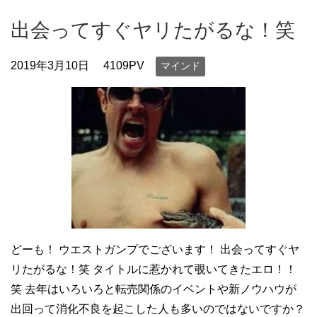
出会ってすぐヤリたがるな！笑
2019年3月10日
4109PV
マインド
どーも！ ウエストガンプでございます！ 出会ってすぐヤ
リたがるな！笑 タイトルに惹かれて覗いてきたエロ！！
笑 去年はいろいろと転売関係のイベントや新ノウハウが
出回って消化不良を起こした人も多いのではないですか？