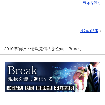
続きを読む
以前の記事
2019年物販・情報発信の新企画「Break」