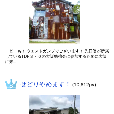
どーも！ ウエストガンプでございます！ 先日僕が所属
しているTDF３・０の大阪勉強会に参加するために大阪
に来...
せどりやめます！
(10,612pv)