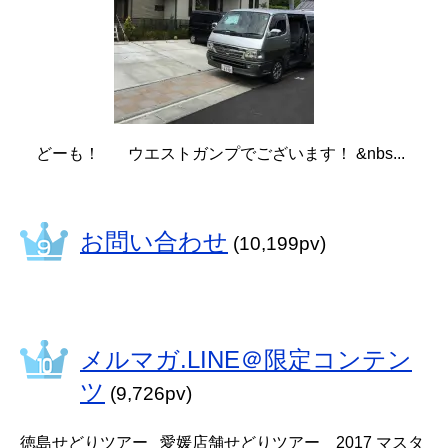
どーも！ ウエストガンプでございます！ &nbs...
お問い合わせ
(10,199pv)
メルマガ.LINE＠限定コンテン
ツ
(9,726pv)
徳島せどりツアー 愛媛店舗せどりツアー 2017 マスタ