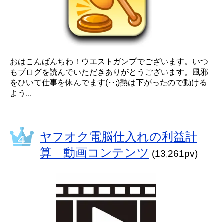
おはこんばんちわ！ウエストガンプでございます。いつ
もブログを読んでいただきありがとうございます。風邪
をひいて仕事を休んでます(･･;)熱は下がったので動ける
よう...
ヤフオク電脳仕入れの利益計
算 動画コンテンツ
(13,261pv)