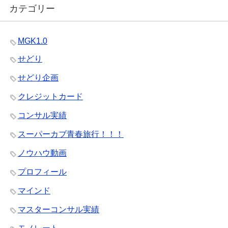
カテゴリー
MGK1.0
せどり
せどり企画
クレジットカード
コンサル実績
スーパーカブ青春旅行！！！
ノウハウ動画
プロフィール
マインド
マスターコンサル実績