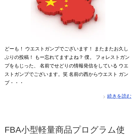
どーも！ ウエストガンプでございます！ またまたお久し
ぶりの投稿！ もー忘れてますよね？ 僕。 フォレストガン
プをもじった、 名前でせどりの情報発信をしている ウエ
ストガンプでございます。笑 名前の西からウエスト ガン
プ・・・
続きを読む
FBA小型軽量商品プログラム使