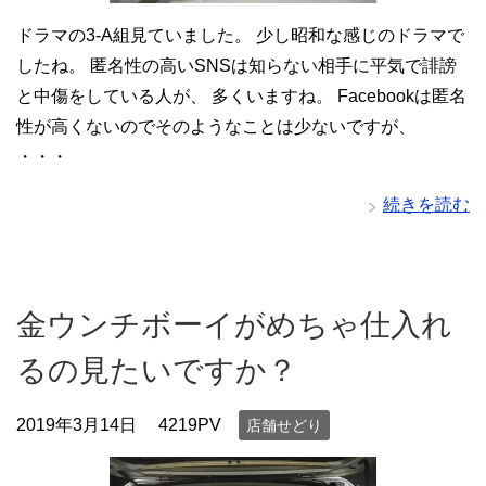
ドラマの3-A組見ていました。 少し昭和な感じのドラマで
したね。 匿名性の高いSNSは知らない相手に平気で誹謗
と中傷をしている人が、 多くいますね。 Facebookは匿名
性が高くないのでそのようなことは少ないですが、
・・・
続きを読む
金ウンチボーイがめちゃ仕入れ
るの見たいですか？
2019年3月14日
4219PV
店舗せどり