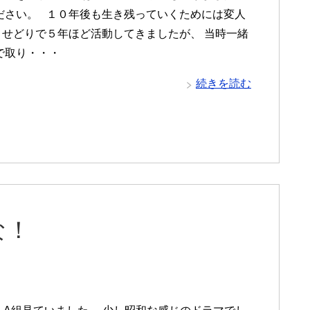
ださい。 １０年後も生き残っていくためには変人
 せどりで５年ほど活動してきましたが、 当時一緒
で取り・・・
続きを読む
な！