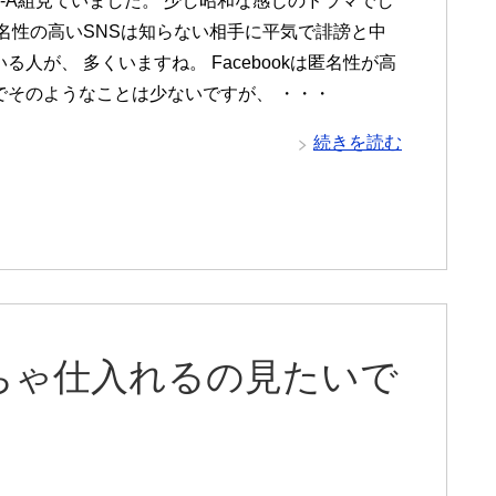
3-A組見ていました。 少し昭和な感じのドラマでし
匿名性の高いSNSは知らない相手に平気で誹謗と中
る人が、 多くいますね。 Facebookは匿名性が高
でそのようなことは少ないですが、 ・・・
続きを読む
ちゃ仕入れるの見たいで