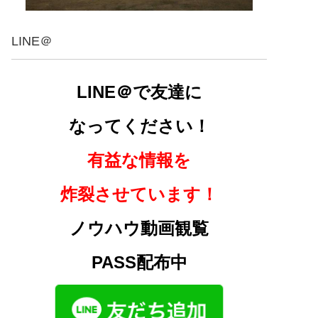
LINE＠
LINE＠で友達に
なってください！
有益な情報を
炸裂させています！
ノウハウ動画観覧
PASS配布中