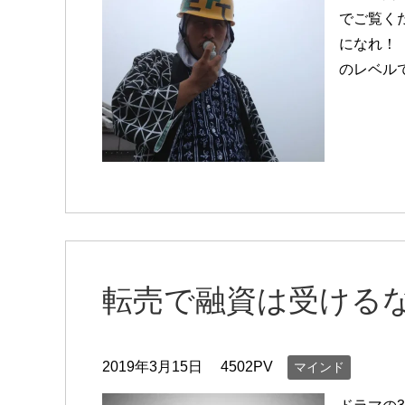
でご覧く
になれ！
のレベル
転売で融資は受ける
2019年3月15日
4502PV
マインド