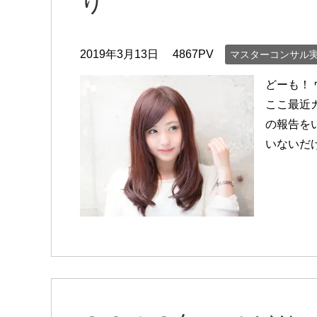
り
2019年3月13日
4867PV
マスターコンサル
どーも！
ここ最近
の報告を
いないだ