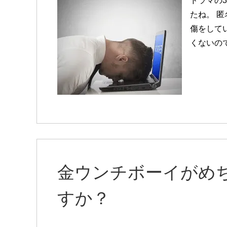
ドラマの
たね。 
傷をしてい
くないの
金ウンチボーイがめ
すか？