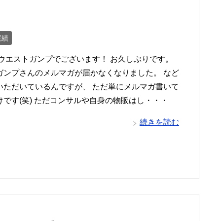
実績
 ウエストガンプでございます！ お久しぶりです。
ガンプさんのメルマガが届かなくなりました。 など
いただいているんですが、 ただ単にメルマガ書いて
けです(笑) ただコンサルや自身の物販はし・・・
続きを読む