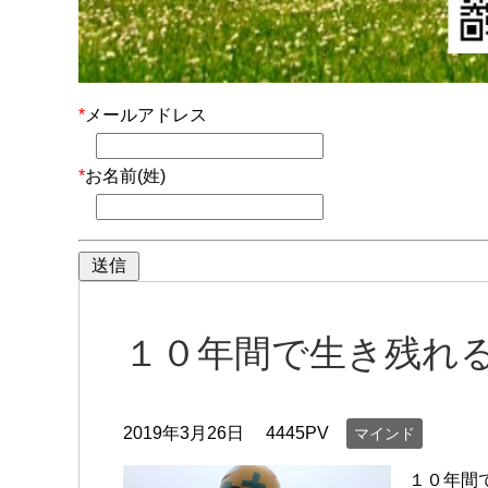
*
メールアドレス
*
お名前(姓)
１０年間で生き残れ
2019年3月26日
4445PV
マインド
１０年間