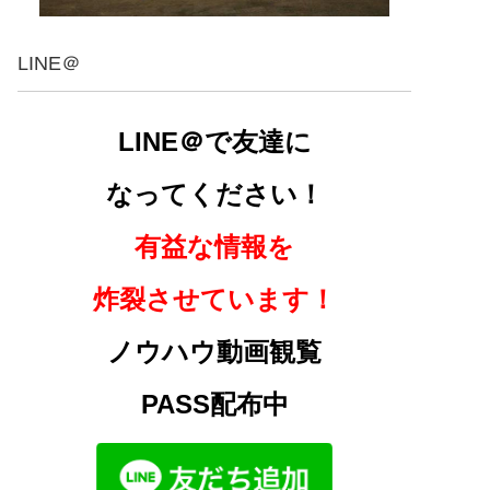
LINE＠
LINE＠で友達に
なってください！
有益な情報を
炸裂させています！
ノウハウ動画観覧
PASS配布中