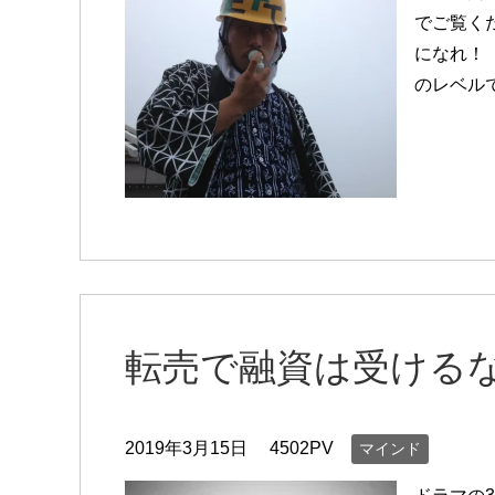
でご覧く
になれ！
のレベル
転売で融資は受ける
2019年3月15日
4502PV
マインド