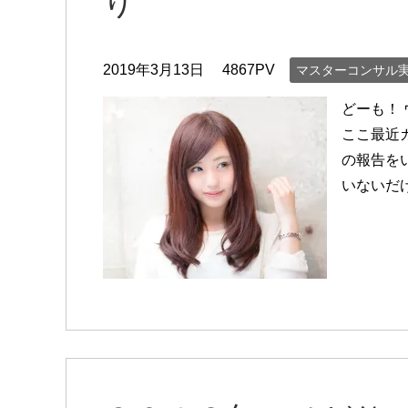
り
2019年3月13日
4867PV
マスターコンサル
どーも！
ここ最近
の報告を
いないだ