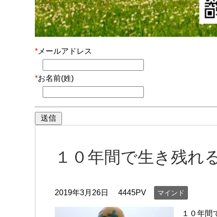
*
メールアドレス
*
お名前(姓)
１０年間で生き残れ
2019年3月26日
4445PV
マインド
１０年間