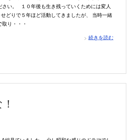
ださい。 １０年後も生き残っていくためには変人
 せどりで５年ほど活動してきましたが、 当時一緒
で取り・・・
続きを読む
な！