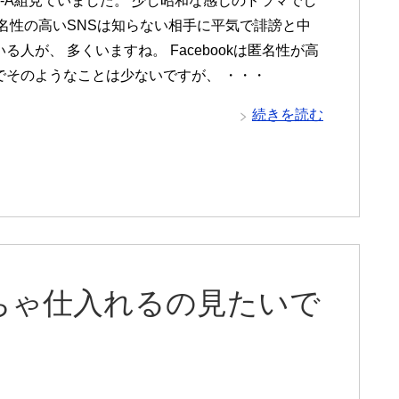
3-A組見ていました。 少し昭和な感じのドラマでし
匿名性の高いSNSは知らない相手に平気で誹謗と中
る人が、 多くいますね。 Facebookは匿名性が高
でそのようなことは少ないですが、 ・・・
続きを読む
ちゃ仕入れるの見たいで