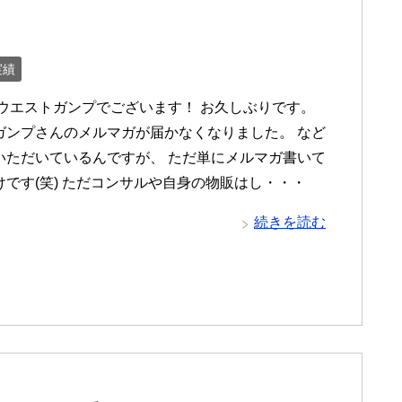
実績
 ウエストガンプでございます！ お久しぶりです。
ガンプさんのメルマガが届かなくなりました。 など
いただいているんですが、 ただ単にメルマガ書いて
けです(笑) ただコンサルや自身の物販はし・・・
続きを読む