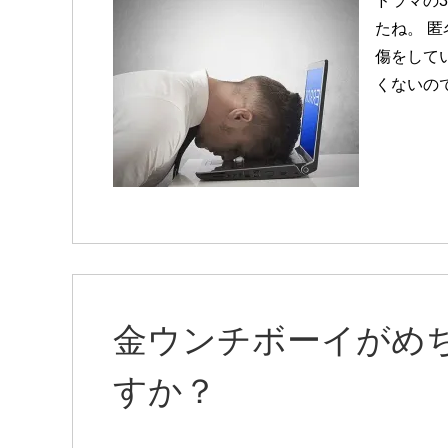
ドラマの
たね。 
傷をしてい
くないの
金ウンチボーイがめ
すか？