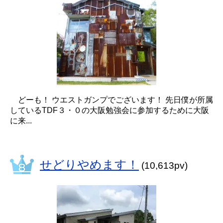
どーも！ ウエストガンプでございます！ 先日僕が所属
しているTDF３・０の大阪勉強会に参加するために大阪
に来...
せどりやめます！
(10,613pv)