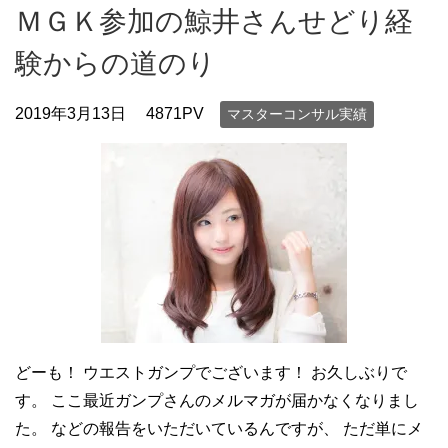
ＭＧＫ参加の鯨井さんせどり経
験からの道のり
2019年3月13日
4871PV
マスターコンサル実績
どーも！ ウエストガンプでございます！ お久しぶりで
す。 ここ最近ガンプさんのメルマガが届かなくなりまし
た。 などの報告をいただいているんですが、 ただ単にメ