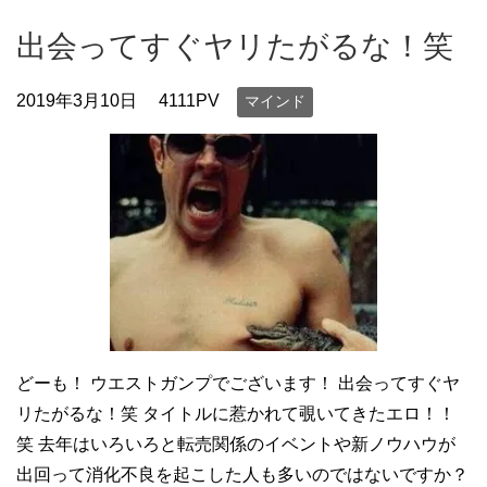
出会ってすぐヤリたがるな！笑
2019年3月10日
4111PV
マインド
どーも！ ウエストガンプでございます！ 出会ってすぐヤ
リたがるな！笑 タイトルに惹かれて覗いてきたエロ！！
笑 去年はいろいろと転売関係のイベントや新ノウハウが
出回って消化不良を起こした人も多いのではないですか？