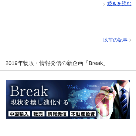
続きを読む
以前の記事
2019年物販・情報発信の新企画「Break」