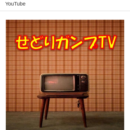
YouTube