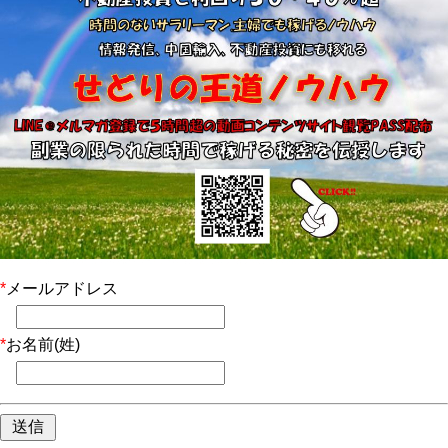
*
メールアドレス
*
お名前(姓)