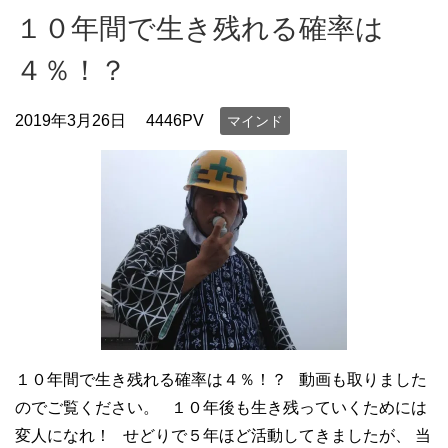
１０年間で生き残れる確率は
４％！？
2019年3月26日
4446PV
マインド
１０年間で生き残れる確率は４％！？ 動画も取りました
のでご覧ください。 １０年後も生き残っていくためには
変人になれ！ せどりで５年ほど活動してきましたが、 当