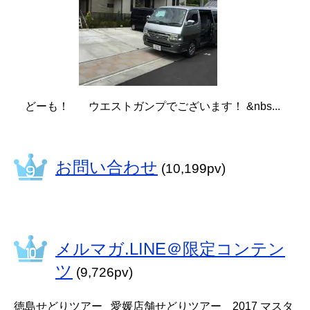
どーも！ ウエストガンプでございます！ &nbs...
お問い合わせ
(10,199pv)
メルマガ.LINE＠限定コンテン
ツ
(9,726pv)
徳島せどりツアー 愛媛店舗せどりツアー 2017 マスタ