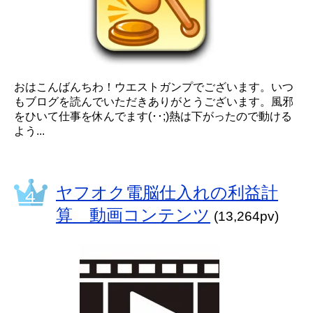
おはこんばんちわ！ウエストガンプでございます。いつ
もブログを読んでいただきありがとうございます。風邪
をひいて仕事を休んでます(･･;)熱は下がったので動ける
よう...
ヤフオク電脳仕入れの利益計
算 動画コンテンツ
(13,264pv)