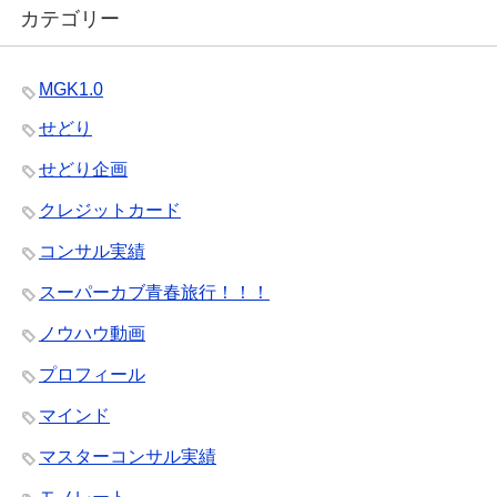
カテゴリー
MGK1.0
せどり
せどり企画
クレジットカード
コンサル実績
スーパーカブ青春旅行！！！
ノウハウ動画
プロフィール
マインド
マスターコンサル実績