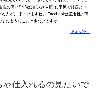
3-A組見ていました。 少し昭和な感じのドラマでし
匿名性の高いSNSは知らない相手に平気で誹謗と中
る人が、 多くいますね。 Facebookは匿名性が高
でそのようなことは少ないですが、 ・・・
続きを読む
ちゃ仕入れるの見たいで