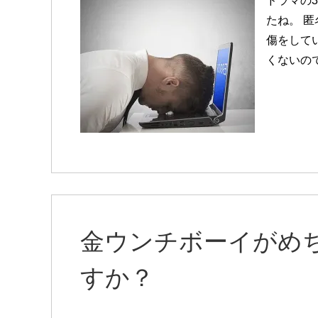
ドラマの
たね。 
傷をしてい
くないの
金ウンチボーイがめ
すか？