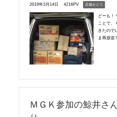
2019年3月14日
4216PV
店舗せどり
どーも！
ことで、
きたので
ま再放送
ＭＧＫ参加の鯨井さ