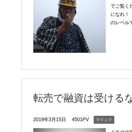
でご覧く
になれ！
のレベル
転売で融資は受ける
2019年3月15日
4501PV
マインド