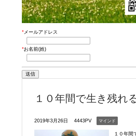
*
メールアドレス
*
お名前(姓)
１０年間で生き残れ
2019年3月26日
4443PV
マインド
１０年間