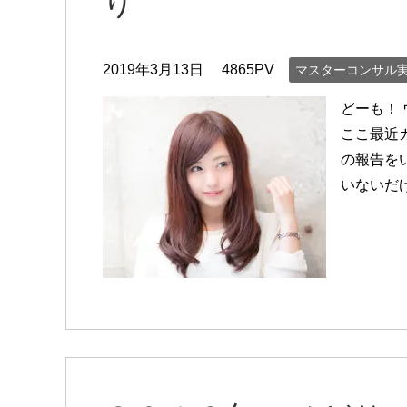
り
2019年3月13日
4865PV
マスターコンサル
どーも！
ここ最近
の報告を
いないだ