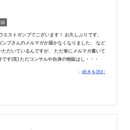
実績
 ウエストガンプでございます！ お久しぶりです。
ガンプさんのメルマガが届かなくなりました。 など
いただいているんですが、 ただ単にメルマガ書いて
けです(笑) ただコンサルや自身の物販はし・・・
続きを読む