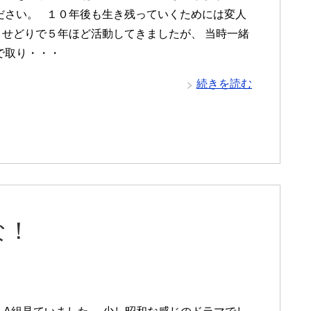
ださい。 １０年後も生き残っていくためには変人
 せどりで５年ほど活動してきましたが、 当時一緒
で取り・・・
続きを読む
な！