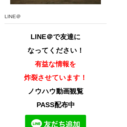
LINE＠
LINE＠で友達に
なってください！
有益な情報を
炸裂させています！
ノウハウ動画観覧
PASS配布中