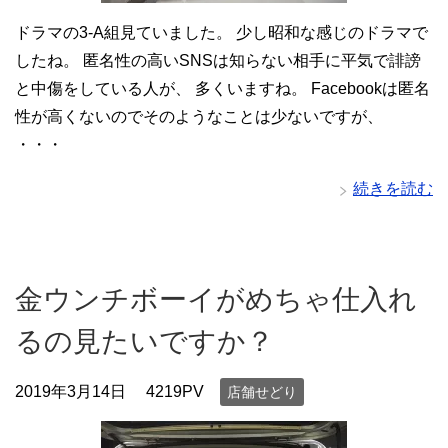
ドラマの3-A組見ていました。 少し昭和な感じのドラマで
したね。 匿名性の高いSNSは知らない相手に平気で誹謗
と中傷をしている人が、 多くいますね。 Facebookは匿名
性が高くないのでそのようなことは少ないですが、
・・・
続きを読む
金ウンチボーイがめちゃ仕入れ
るの見たいですか？
2019年3月14日
4219PV
店舗せどり