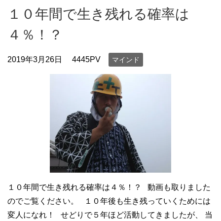
１０年間で生き残れる確率は
４％！？
2019年3月26日
4445PV
マインド
１０年間で生き残れる確率は４％！？ 動画も取りました
のでご覧ください。 １０年後も生き残っていくためには
変人になれ！ せどりで５年ほど活動してきましたが、 当