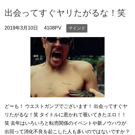
出会ってすぐヤリたがるな！笑
2019年3月10日
4108PV
マインド
どーも！ ウエストガンプでございます！ 出会ってすぐヤ
リたがるな！笑 タイトルに惹かれて覗いてきたエロ！！
笑 去年はいろいろと転売関係のイベントや新ノウハウが
出回って消化不良を起こした人も多いのではないですか？