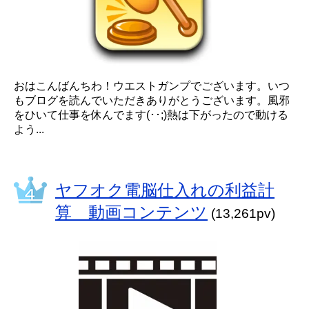
おはこんばんちわ！ウエストガンプでございます。いつ
もブログを読んでいただきありがとうございます。風邪
をひいて仕事を休んでます(･･;)熱は下がったので動ける
よう...
ヤフオク電脳仕入れの利益計
算 動画コンテンツ
(13,261pv)