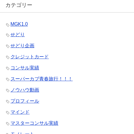
カテゴリー
MGK1.0
せどり
せどり企画
クレジットカード
コンサル実績
スーパーカブ青春旅行！！！
ノウハウ動画
プロフィール
マインド
マスターコンサル実績