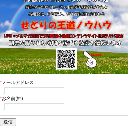
*
メールアドレス
*
お名前(姓)