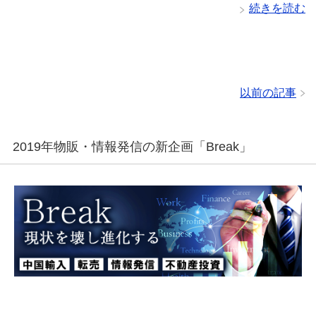
続きを読む
以前の記事
2019年物販・情報発信の新企画「Break」