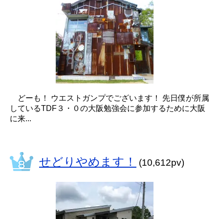
どーも！ ウエストガンプでございます！ 先日僕が所属
しているTDF３・０の大阪勉強会に参加するために大阪
に来...
せどりやめます！
(10,612pv)