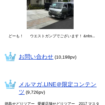
どーも！ ウエストガンプでございます！ &nbs...
お問い合わせ
(10,198pv)
メルマガ.LINE＠限定コンテン
ツ
(9,726pv)
徳島せどりツアー 愛媛店舗せどりツアー 2017 マスタ