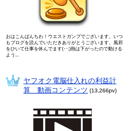
おはこんばんちわ！ウエストガンプでございます。いつ
もブログを読んでいただきありがとうございます。風邪
をひいて仕事を休んでます(･･;)熱は下がったので動ける
よう...
ヤフオク電脳仕入れの利益計
算 動画コンテンツ
(13,266pv)