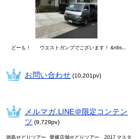
どーも！ ウエストガンプでございます！ &nbs...
お問い合わせ
(10,201pv)
メルマガ.LINE＠限定コンテン
ツ
(9,729pv)
徳島せどりツアー 愛媛店舗せどりツアー 2017 マスタ