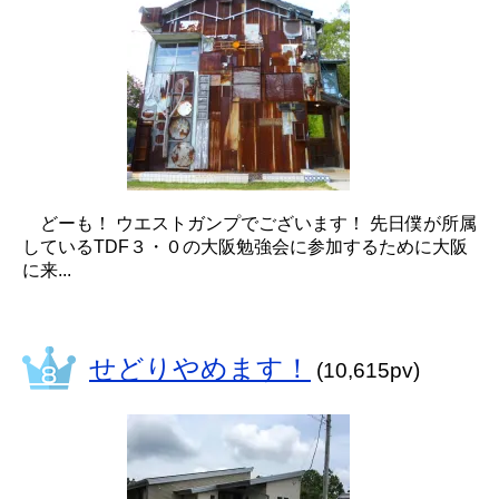
どーも！ ウエストガンプでございます！ 先日僕が所属
しているTDF３・０の大阪勉強会に参加するために大阪
に来...
せどりやめます！
(10,615pv)