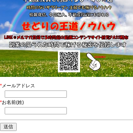
*
メールアドレス
*
お名前(姓)