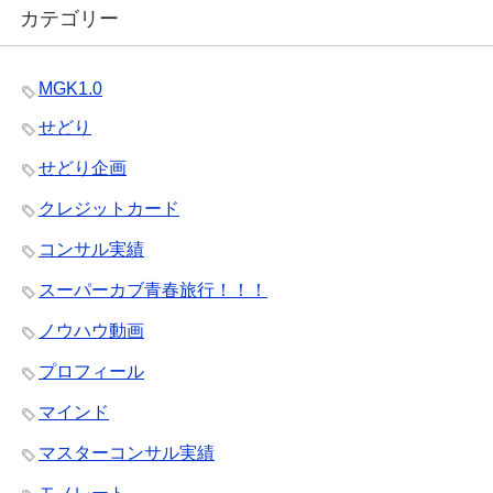
カテゴリー
MGK1.0
せどり
せどり企画
クレジットカード
コンサル実績
スーパーカブ青春旅行！！！
ノウハウ動画
プロフィール
マインド
マスターコンサル実績