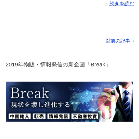
続きを読む
以前の記事
2019年物販・情報発信の新企画「Break」