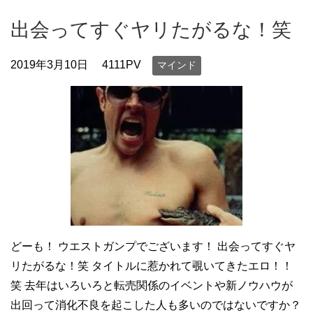
出会ってすぐヤリたがるな！笑
2019年3月10日
4111PV
マインド
どーも！ ウエストガンプでございます！ 出会ってすぐヤ
リたがるな！笑 タイトルに惹かれて覗いてきたエロ！！
笑 去年はいろいろと転売関係のイベントや新ノウハウが
出回って消化不良を起こした人も多いのではないですか？