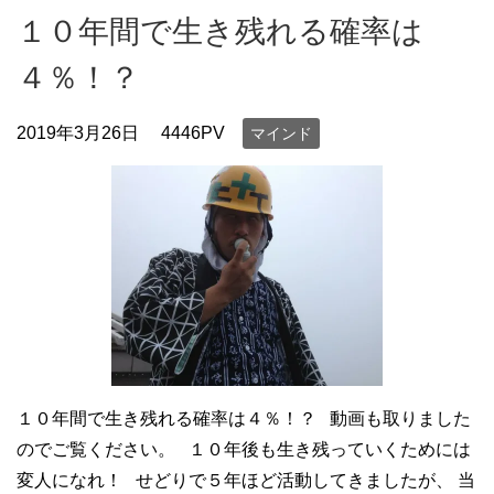
１０年間で生き残れる確率は
４％！？
2019年3月26日
4446PV
マインド
１０年間で生き残れる確率は４％！？ 動画も取りました
のでご覧ください。 １０年後も生き残っていくためには
変人になれ！ せどりで５年ほど活動してきましたが、 当