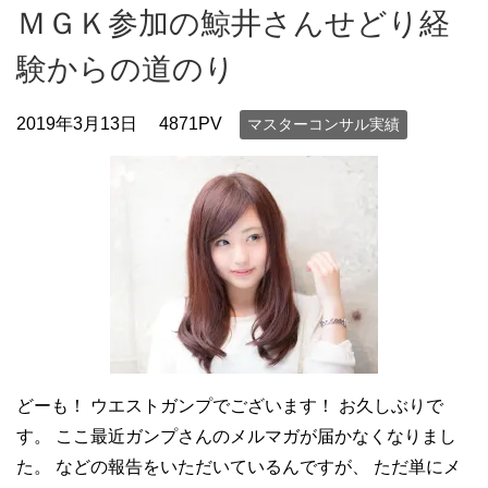
ＭＧＫ参加の鯨井さんせどり経
験からの道のり
2019年3月13日
4871PV
マスターコンサル実績
どーも！ ウエストガンプでございます！ お久しぶりで
す。 ここ最近ガンプさんのメルマガが届かなくなりまし
た。 などの報告をいただいているんですが、 ただ単にメ