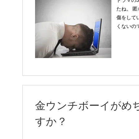
ドラマの
たね。 
傷をしてい
くないの
金ウンチボーイがめ
すか？