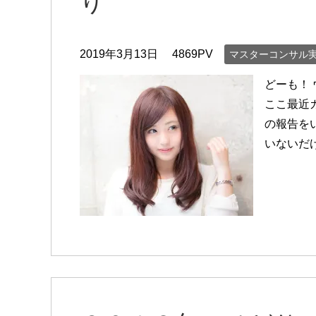
り
2019年3月13日
4869PV
マスターコンサル
どーも！
ここ最近
の報告を
いないだ