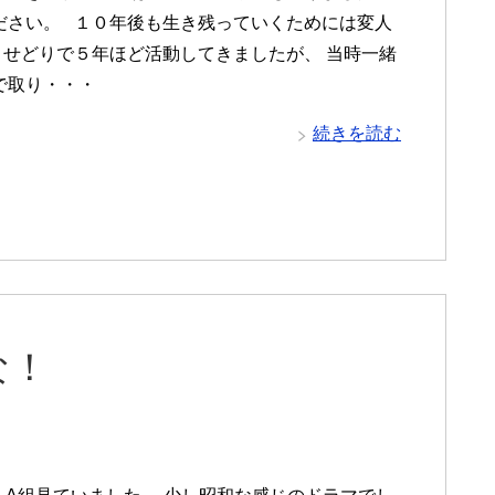
ださい。 １０年後も生き残っていくためには変人
 せどりで５年ほど活動してきましたが、 当時一緒
で取り・・・
続きを読む
な！