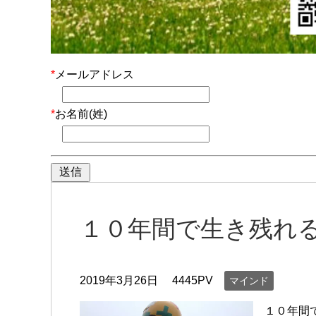
*
メールアドレス
*
お名前(姓)
１０年間で生き残れ
2019年3月26日
4445PV
マインド
１０年間