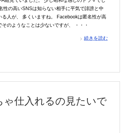
3-A組見ていました。 少し昭和な感じのドラマでし
匿名性の高いSNSは知らない相手に平気で誹謗と中
る人が、 多くいますね。 Facebookは匿名性が高
でそのようなことは少ないですが、 ・・・
続きを読む
ちゃ仕入れるの見たいで