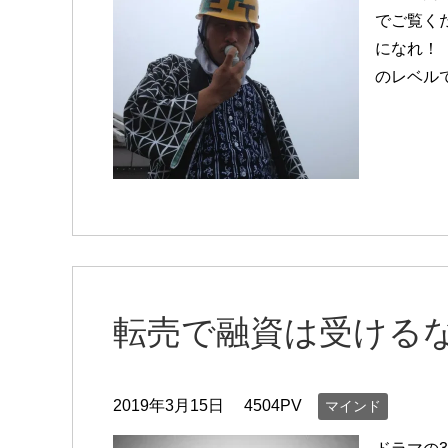
でご覧く
になれ！
のレベル
転売で融資は受ける
2019年3月15日
4504PV
マインド