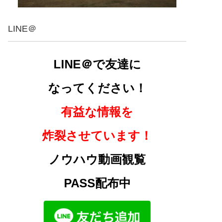
LINE＠
LINE＠で友達に
なってください！
有益な情報を
炸裂させています！
ノウハウ動画観覧
PASS配布中