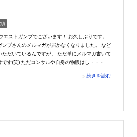
実績
 ウエストガンプでございます！ お久しぶりです。
ガンプさんのメルマガが届かなくなりました。 など
いただいているんですが、 ただ単にメルマガ書いて
けです(笑) ただコンサルや自身の物販はし・・・
続きを読む