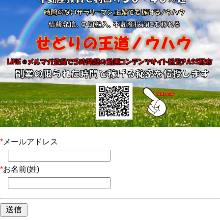
*
メールアドレス
*
お名前(姓)