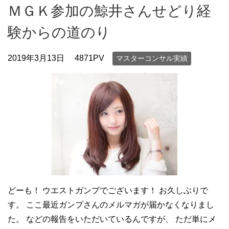
ＭＧＫ参加の鯨井さんせどり経
験からの道のり
2019年3月13日
4871PV
マスターコンサル実績
どーも！ ウエストガンプでございます！ お久しぶりで
す。 ここ最近ガンプさんのメルマガが届かなくなりまし
た。 などの報告をいただいているんですが、 ただ単にメ