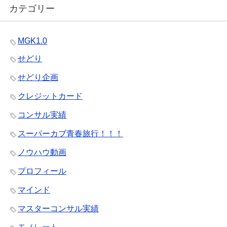
カテゴリー
MGK1.0
せどり
せどり企画
クレジットカード
コンサル実績
スーパーカブ青春旅行！！！
ノウハウ動画
プロフィール
マインド
マスターコンサル実績