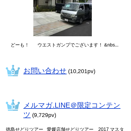
どーも！ ウエストガンプでございます！ &nbs...
お問い合わせ
(10,201pv)
メルマガ.LINE＠限定コンテン
ツ
(9,729pv)
徳島せどりツアー 愛媛店舗せどりツアー 2017 マスタ