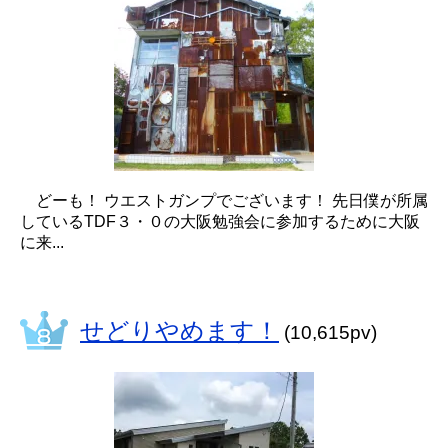
どーも！ ウエストガンプでございます！ 先日僕が所属
しているTDF３・０の大阪勉強会に参加するために大阪
に来...
せどりやめます！
(10,615pv)