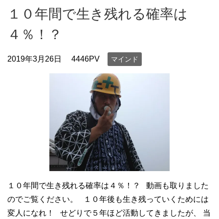
１０年間で生き残れる確率は
４％！？
2019年3月26日
4446PV
マインド
１０年間で生き残れる確率は４％！？ 動画も取りました
のでご覧ください。 １０年後も生き残っていくためには
変人になれ！ せどりで５年ほど活動してきましたが、 当