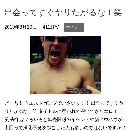
出会ってすぐヤリたがるな！笑
2019年3月10日
4111PV
マインド
どーも！ ウエストガンプでございます！ 出会ってすぐヤ
リたがるな！笑 タイトルに惹かれて覗いてきたエロ！！
笑 去年はいろいろと転売関係のイベントや新ノウハウが
出回って消化不良を起こした人も多いのではないですか？