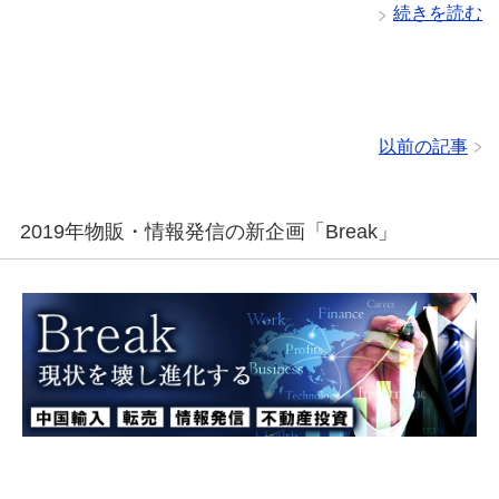
続きを読む
以前の記事
2019年物販・情報発信の新企画「Break」