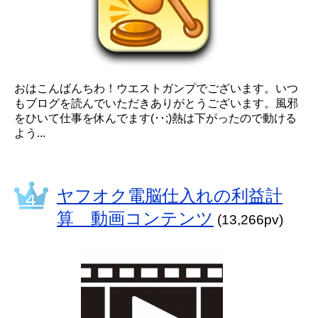
おはこんばんちわ！ウエストガンプでございます。いつ
もブログを読んでいただきありがとうございます。風邪
をひいて仕事を休んでます(･･;)熱は下がったので動ける
よう...
ヤフオク電脳仕入れの利益計
算 動画コンテンツ
(13,266pv)