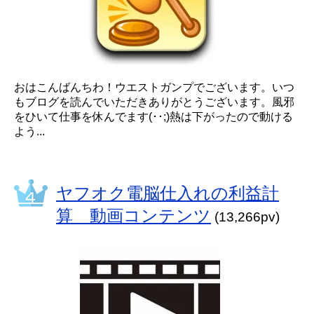
おはこんばんちわ！ウエストガンプでございます。いつ
もブログを読んでいただきありがとうございます。風邪
をひいて仕事を休んでます(･･;)熱は下がったので動ける
よう...
ヤフオク電脳仕入れの利益計
算 動画コンテンツ
(13,266pv)