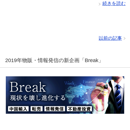
続きを読む
以前の記事
2019年物販・情報発信の新企画「Break」