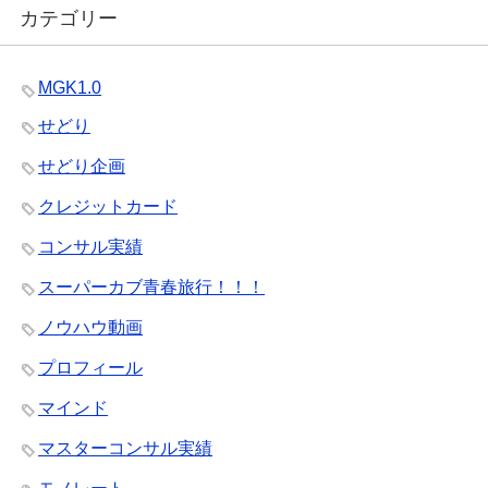
カテゴリー
MGK1.0
せどり
せどり企画
クレジットカード
コンサル実績
スーパーカブ青春旅行！！！
ノウハウ動画
プロフィール
マインド
マスターコンサル実績