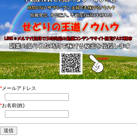
*
メールアドレス
*
お名前(姓)