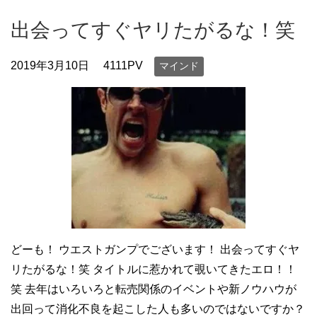
出会ってすぐヤリたがるな！笑
2019年3月10日
4111PV
マインド
どーも！ ウエストガンプでございます！ 出会ってすぐヤ
リたがるな！笑 タイトルに惹かれて覗いてきたエロ！！
笑 去年はいろいろと転売関係のイベントや新ノウハウが
出回って消化不良を起こした人も多いのではないですか？