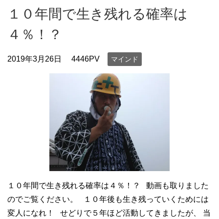
１０年間で生き残れる確率は
４％！？
2019年3月26日
4446PV
マインド
１０年間で生き残れる確率は４％！？ 動画も取りました
のでご覧ください。 １０年後も生き残っていくためには
変人になれ！ せどりで５年ほど活動してきましたが、 当