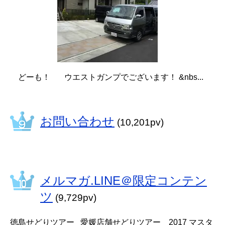
どーも！ ウエストガンプでございます！ &nbs...
お問い合わせ
(10,201pv)
メルマガ.LINE＠限定コンテン
ツ
(9,729pv)
徳島せどりツアー 愛媛店舗せどりツアー 2017 マスタ