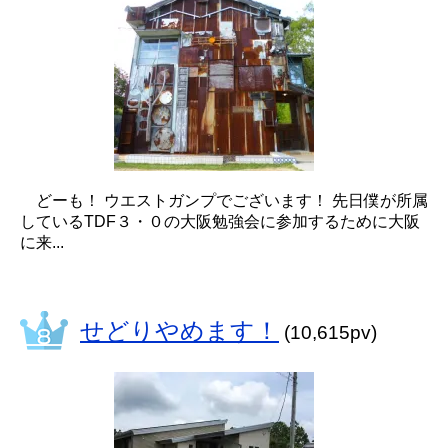
どーも！ ウエストガンプでございます！ 先日僕が所属
しているTDF３・０の大阪勉強会に参加するために大阪
に来...
せどりやめます！
(10,615pv)