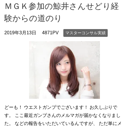
ＭＧＫ参加の鯨井さんせどり経
験からの道のり
2019年3月13日
4871PV
マスターコンサル実績
どーも！ ウエストガンプでございます！ お久しぶりで
す。 ここ最近ガンプさんのメルマガが届かなくなりまし
た。 などの報告をいただいているんですが、 ただ単にメ