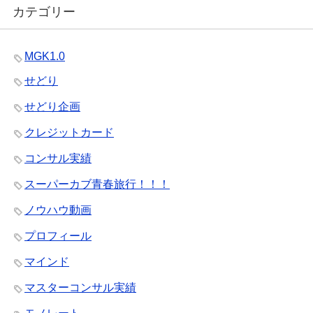
カテゴリー
MGK1.0
せどり
せどり企画
クレジットカード
コンサル実績
スーパーカブ青春旅行！！！
ノウハウ動画
プロフィール
マインド
マスターコンサル実績