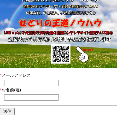
*
メールアドレス
*
お名前(姓)