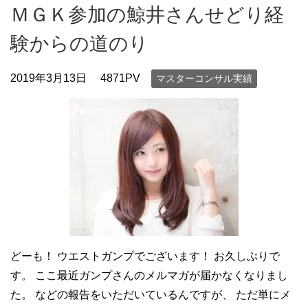
ＭＧＫ参加の鯨井さんせどり経
験からの道のり
2019年3月13日
4871PV
マスターコンサル実績
どーも！ ウエストガンプでございます！ お久しぶりで
す。 ここ最近ガンプさんのメルマガが届かなくなりまし
た。 などの報告をいただいているんですが、 ただ単にメ