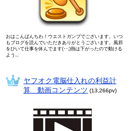
おはこんばんちわ！ウエストガンプでございます。いつ
もブログを読んでいただきありがとうございます。風邪
をひいて仕事を休んでます(･･;)熱は下がったので動ける
よう...
ヤフオク電脳仕入れの利益計
算 動画コンテンツ
(13,266pv)