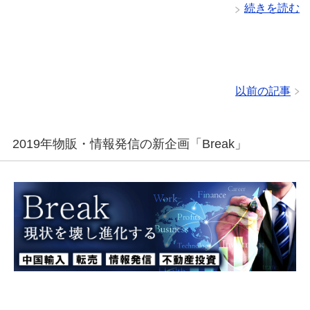
続きを読む
以前の記事
2019年物販・情報発信の新企画「Break」