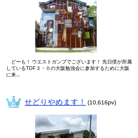
どーも！ ウエストガンプでございます！ 先日僕が所属
しているTDF３・０の大阪勉強会に参加するために大阪
に来...
せどりやめます！
(10,616pv)