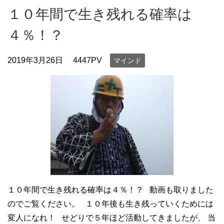
１０年間で生き残れる確率は
４％！？
2019年3月26日
4447PV
マインド
１０年間で生き残れる確率は４％！？ 動画も取りました
のでご覧ください。 １０年後も生き残っていくためには
変人になれ！ せどりで５年ほど活動してきましたが、 当