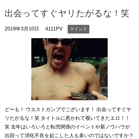
出会ってすぐヤリたがるな！笑
2019年3月10日
4111PV
マインド
どーも！ ウエストガンプでございます！ 出会ってすぐヤ
リたがるな！笑 タイトルに惹かれて覗いてきたエロ！！
笑 去年はいろいろと転売関係のイベントや新ノウハウが
出回って消化不良を起こした人も多いのではないですか？