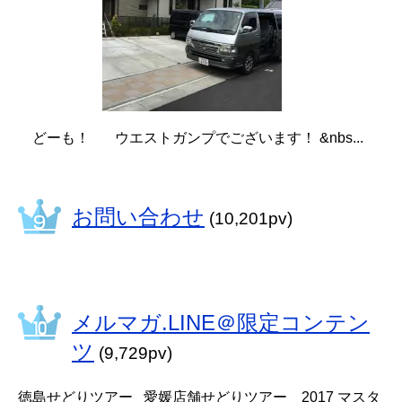
どーも！ ウエストガンプでございます！ &nbs...
お問い合わせ
(10,201pv)
メルマガ.LINE＠限定コンテン
ツ
(9,729pv)
徳島せどりツアー 愛媛店舗せどりツアー 2017 マスタ