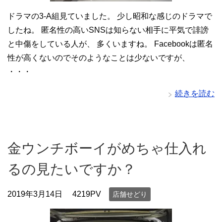
ドラマの3-A組見ていました。 少し昭和な感じのドラマで
したね。 匿名性の高いSNSは知らない相手に平気で誹謗
と中傷をしている人が、 多くいますね。 Facebookは匿名
性が高くないのでそのようなことは少ないですが、
・・・
続きを読む
金ウンチボーイがめちゃ仕入れ
るの見たいですか？
2019年3月14日
4219PV
店舗せどり