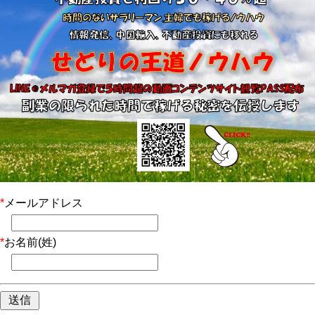
*
メールアドレス
*
お名前(姓)