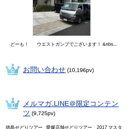
どーも！ ウエストガンプでございます！ &nbs...
お問い合わせ
(10,196pv)
メルマガ.LINE＠限定コンテン
ツ
(9,725pv)
徳島せどりツアー 愛媛店舗せどりツアー 2017 マスタ