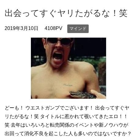
出会ってすぐヤリたがるな！笑
2019年3月10日
4108PV
マインド
どーも！ ウエストガンプでございます！ 出会ってすぐヤ
リたがるな！笑 タイトルに惹かれて覗いてきたエロ！！
笑 去年はいろいろと転売関係のイベントや新ノウハウが
出回って消化不良を起こした人も多いのではないですか？