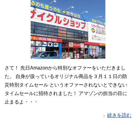
さて！ 先日Amazonから特別なオファーをいただきまし
た。 自身が扱っているオリジナル商品を３月１１日の防
災特別タイムセール というオファーされないとできない
タイムセールに招待されました！ アマゾンの担当の目に
止まるよ・・・
続きを読む