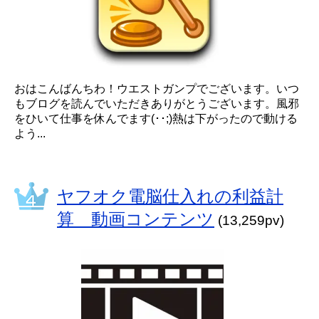
おはこんばんちわ！ウエストガンプでございます。いつ
もブログを読んでいただきありがとうございます。風邪
をひいて仕事を休んでます(･･;)熱は下がったので動ける
よう...
ヤフオク電脳仕入れの利益計
算 動画コンテンツ
(13,259pv)