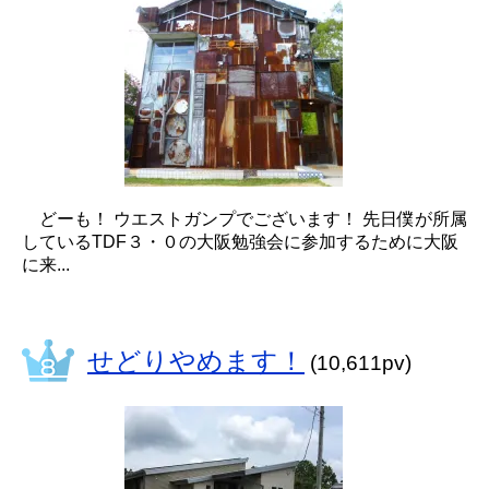
どーも！ ウエストガンプでございます！ 先日僕が所属
しているTDF３・０の大阪勉強会に参加するために大阪
に来...
せどりやめます！
(10,611pv)