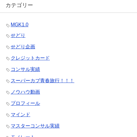
カテゴリー
MGK1.0
せどり
せどり企画
クレジットカード
コンサル実績
スーパーカブ青春旅行！！！
ノウハウ動画
プロフィール
マインド
マスターコンサル実績