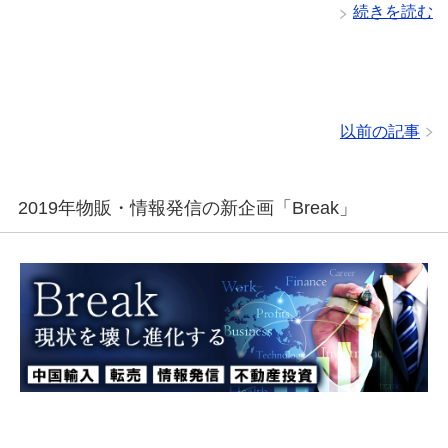
続きを読む
以前の記事
2019年物販・情報発信の新企画「Break」