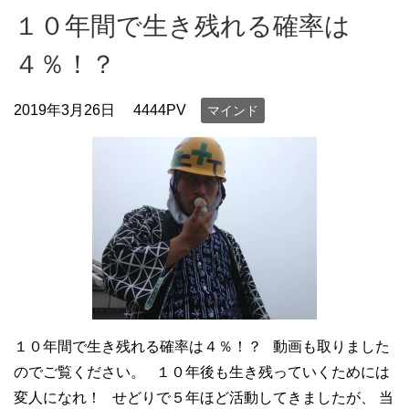
１０年間で生き残れる確率は
４％！？
2019年3月26日
4444PV
マインド
１０年間で生き残れる確率は４％！？ 動画も取りました
のでご覧ください。 １０年後も生き残っていくためには
変人になれ！ せどりで５年ほど活動してきましたが、 当