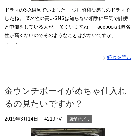
ドラマの3-A組見ていました。 少し昭和な感じのドラマで
したね。 匿名性の高いSNSは知らない相手に平気で誹謗
と中傷をしている人が、 多くいますね。 Facebookは匿名
性が高くないのでそのようなことは少ないですが、
・・・
続きを読む
金ウンチボーイがめちゃ仕入れ
るの見たいですか？
2019年3月14日
4219PV
店舗せどり