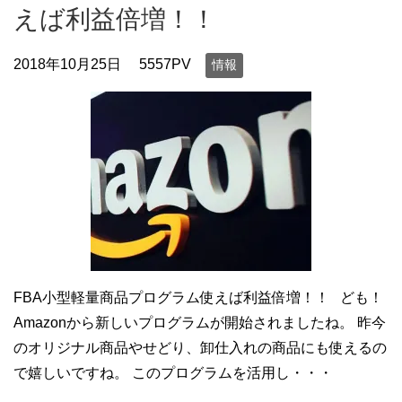
えば利益倍増！！
2018年10月25日
5557PV
情報
FBA小型軽量商品プログラム使えば利益倍増！！ ども！
Amazonから新しいプログラムが開始されましたね。 昨今
のオリジナル商品やせどり、卸仕入れの商品にも使えるの
で嬉しいですね。 このプログラムを活用し・・・