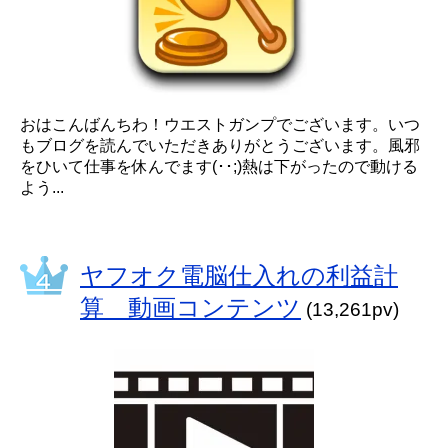
おはこんばんちわ！ウエストガンプでございます。いつ
もブログを読んでいただきありがとうございます。風邪
をひいて仕事を休んでます(･･;)熱は下がったので動ける
よう...
ヤフオク電脳仕入れの利益計
算 動画コンテンツ
(13,261pv)