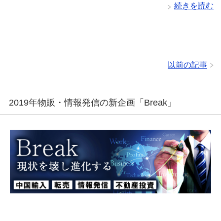
続きを読む
以前の記事
2019年物販・情報発信の新企画「Break」