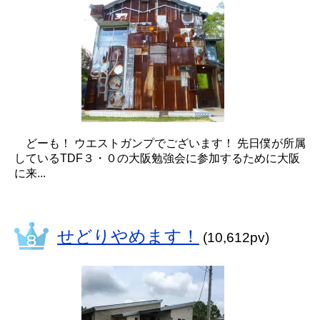
どーも！ ウエストガンプでございます！ 先日僕が所属
しているTDF３・０の大阪勉強会に参加するために大阪
に来...
せどりやめます！
(10,612pv)