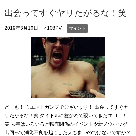
出会ってすぐヤリたがるな！笑
2019年3月10日
4108PV
マインド
どーも！ ウエストガンプでございます！ 出会ってすぐヤ
リたがるな！笑 タイトルに惹かれて覗いてきたエロ！！
笑 去年はいろいろと転売関係のイベントや新ノウハウが
出回って消化不良を起こした人も多いのではないですか？