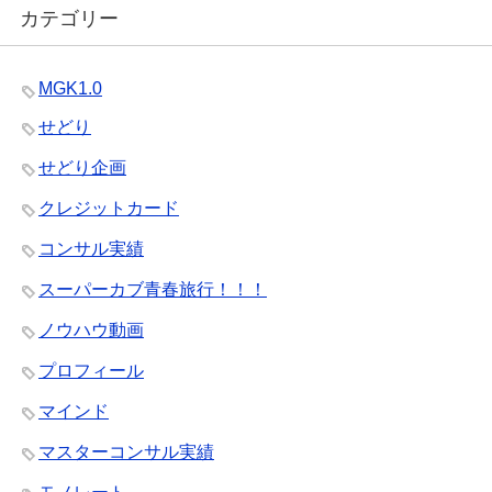
カテゴリー
MGK1.0
せどり
せどり企画
クレジットカード
コンサル実績
スーパーカブ青春旅行！！！
ノウハウ動画
プロフィール
マインド
マスターコンサル実績