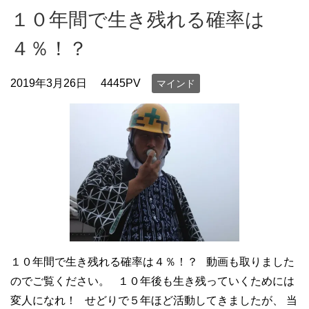
１０年間で生き残れる確率は
４％！？
2019年3月26日
4445PV
マインド
１０年間で生き残れる確率は４％！？ 動画も取りました
のでご覧ください。 １０年後も生き残っていくためには
変人になれ！ せどりで５年ほど活動してきましたが、 当