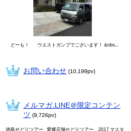
どーも！ ウエストガンプでございます！ &nbs...
お問い合わせ
(10,199pv)
メルマガ.LINE＠限定コンテン
ツ
(9,726pv)
徳島せどりツアー 愛媛店舗せどりツアー 2017 マスタ