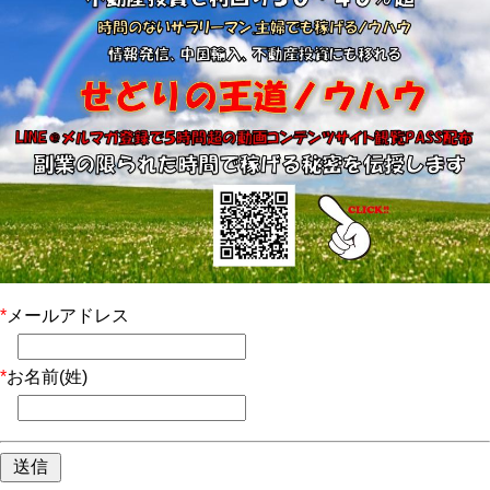
*
メールアドレス
*
お名前(姓)