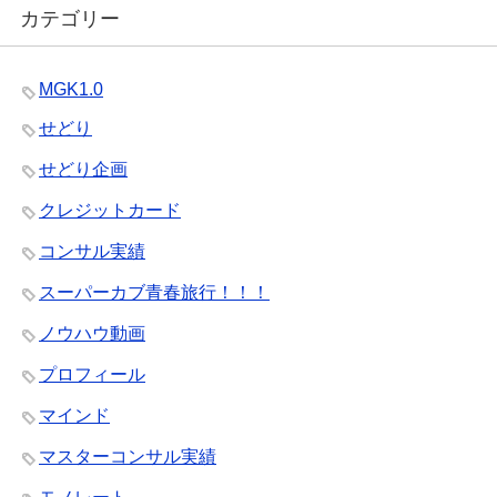
カテゴリー
MGK1.0
せどり
せどり企画
クレジットカード
コンサル実績
スーパーカブ青春旅行！！！
ノウハウ動画
プロフィール
マインド
マスターコンサル実績