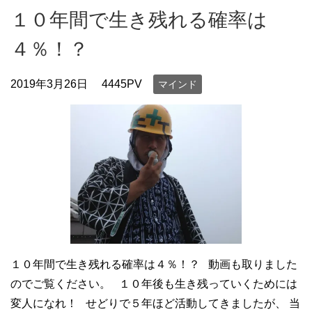
１０年間で生き残れる確率は
４％！？
2019年3月26日
4445PV
マインド
１０年間で生き残れる確率は４％！？ 動画も取りました
のでご覧ください。 １０年後も生き残っていくためには
変人になれ！ せどりで５年ほど活動してきましたが、 当