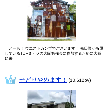
どーも！ ウエストガンプでございます！ 先日僕が所属
しているTDF３・０の大阪勉強会に参加するために大阪
に来...
せどりやめます！
(10,612pv)