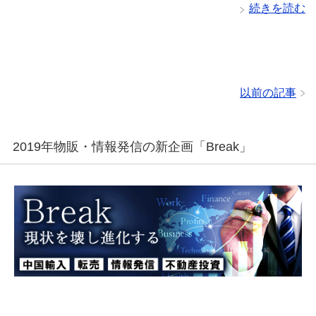
続きを読む
以前の記事
2019年物販・情報発信の新企画「Break」