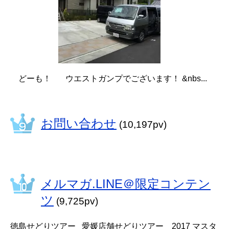
どーも！ ウエストガンプでございます！ &nbs...
お問い合わせ
(10,197pv)
メルマガ.LINE＠限定コンテン
ツ
(9,725pv)
徳島せどりツアー 愛媛店舗せどりツアー 2017 マスタ