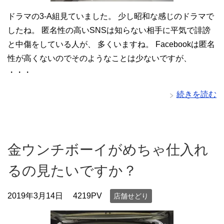
ドラマの3-A組見ていました。 少し昭和な感じのドラマで
したね。 匿名性の高いSNSは知らない相手に平気で誹謗
と中傷をしている人が、 多くいますね。 Facebookは匿名
性が高くないのでそのようなことは少ないですが、
・・・
続きを読む
金ウンチボーイがめちゃ仕入れ
るの見たいですか？
2019年3月14日
4219PV
店舗せどり