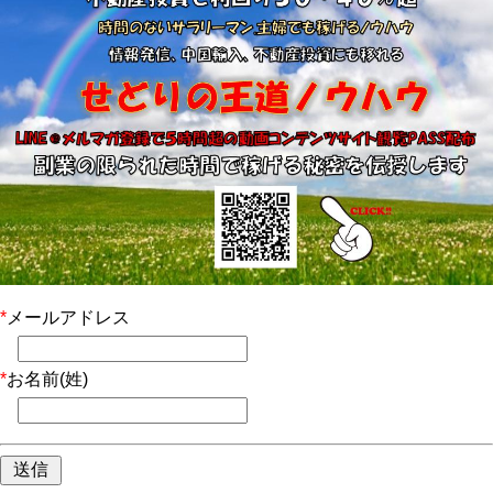
*
メールアドレス
*
お名前(姓)