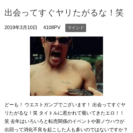
出会ってすぐヤリたがるな！笑
2019年3月10日
4108PV
マインド
どーも！ ウエストガンプでございます！ 出会ってすぐヤ
リたがるな！笑 タイトルに惹かれて覗いてきたエロ！！
笑 去年はいろいろと転売関係のイベントや新ノウハウが
出回って消化不良を起こした人も多いのではないですか？