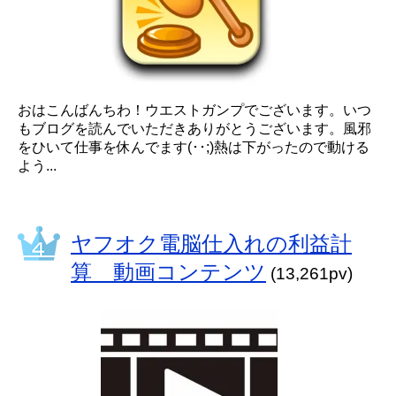
おはこんばんちわ！ウエストガンプでございます。いつ
もブログを読んでいただきありがとうございます。風邪
をひいて仕事を休んでます(･･;)熱は下がったので動ける
よう...
ヤフオク電脳仕入れの利益計
算 動画コンテンツ
(13,261pv)