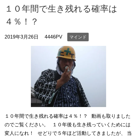
１０年間で生き残れる確率は
４％！？
2019年3月26日
4446PV
マインド
１０年間で生き残れる確率は４％！？ 動画も取りました
のでご覧ください。 １０年後も生き残っていくためには
変人になれ！ せどりで５年ほど活動してきましたが、 当