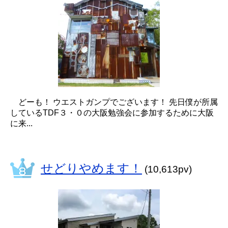
どーも！ ウエストガンプでございます！ 先日僕が所属
しているTDF３・０の大阪勉強会に参加するために大阪
に来...
せどりやめます！
(10,613pv)