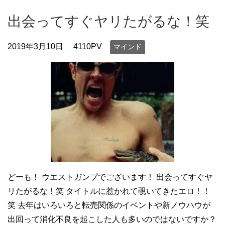
出会ってすぐヤリたがるな！笑
2019年3月10日
4110PV
マインド
どーも！ ウエストガンプでございます！ 出会ってすぐヤ
リたがるな！笑 タイトルに惹かれて覗いてきたエロ！！
笑 去年はいろいろと転売関係のイベントや新ノウハウが
出回って消化不良を起こした人も多いのではないですか？