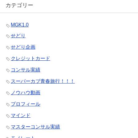
カテゴリー
MGK1.0
せどり
せどり企画
クレジットカード
コンサル実績
スーパーカブ青春旅行！！！
ノウハウ動画
プロフィール
マインド
マスターコンサル実績