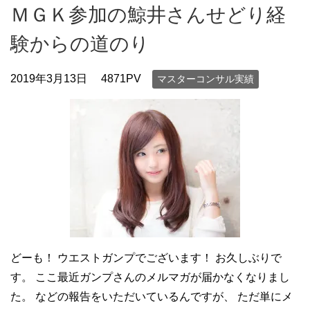
ＭＧＫ参加の鯨井さんせどり経
験からの道のり
2019年3月13日
4871PV
マスターコンサル実績
どーも！ ウエストガンプでございます！ お久しぶりで
す。 ここ最近ガンプさんのメルマガが届かなくなりまし
た。 などの報告をいただいているんですが、 ただ単にメ