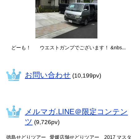
どーも！ ウエストガンプでございます！ &nbs...
お問い合わせ
(10,199pv)
メルマガ.LINE＠限定コンテン
ツ
(9,726pv)
徳島せどりツアー 愛媛店舗せどりツアー 2017 マスタ