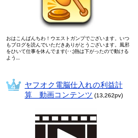
おはこんばんちわ！ウエストガンプでございます。いつ
もブログを読んでいただきありがとうございます。風邪
をひいて仕事を休んでます(･･;)熱は下がったので動ける
よう...
ヤフオク電脳仕入れの利益計
算 動画コンテンツ
(13,262pv)