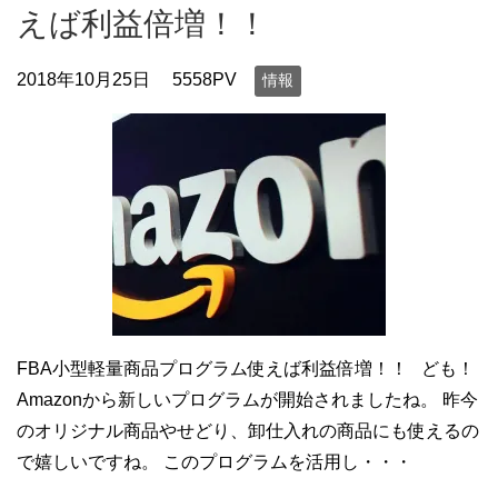
えば利益倍増！！
2018年10月25日
5558PV
情報
FBA小型軽量商品プログラム使えば利益倍増！！ ども！
Amazonから新しいプログラムが開始されましたね。 昨今
のオリジナル商品やせどり、卸仕入れの商品にも使えるの
で嬉しいですね。 このプログラムを活用し・・・