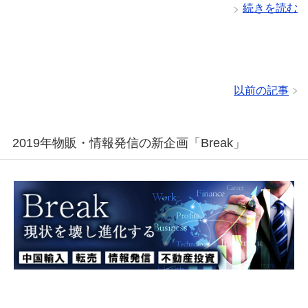
続きを読む
以前の記事
2019年物販・情報発信の新企画「Break」