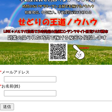
*
メールアドレス
*
お名前(姓)